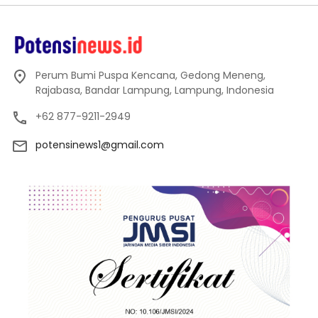
Perum Bumi Puspa Kencana, Gedong Meneng,
Rajabasa, Bandar Lampung, Lampung, Indonesia
+62 877-9211-2949
potensinews1@gmail.com