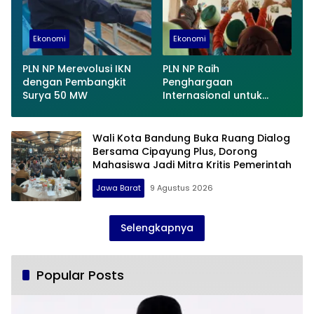
Ekonomi
Ekonomi
PLN NP Merevolusi IKN
PLN NP Raih
dengan Pembangkit
Penghargaan
Surya 50 MW
Internasional untuk
Program CSR Terbaik
Wali Kota Bandung Buka Ruang Dialog
Bersama Cipayung Plus, Dorong
Mahasiswa Jadi Mitra Kritis Pemerintah
Jawa Barat
9 Agustus 2026
Selengkapnya
Popular Posts