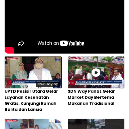
Now Playing
UPTD Pesisir Utara Gelar
SDN Way Panas Gelar
Layanan Kesehatan
Market Day Bertema
Gratis, Kunjungi Rumah
Makanan Tradisional
Balita dan Lansia