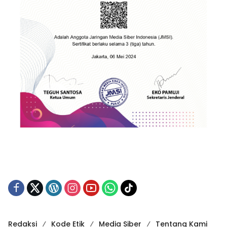
Redaksi
Kode Etik
Media Siber
Tentang Kami