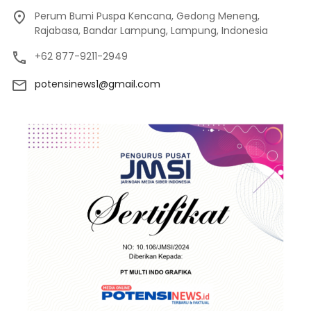
Perum Bumi Puspa Kencana, Gedong Meneng,
Rajabasa, Bandar Lampung, Lampung, Indonesia
+62 877-9211-2949
potensinews1@gmail.com