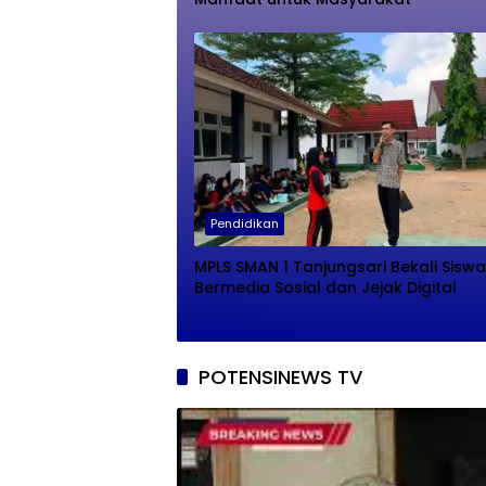
Pendidikan
MPLS SMAN 1 Tanjungsari Bekali Siswa
Bermedia Sosial dan Jejak Digital
POTENSINEWS TV