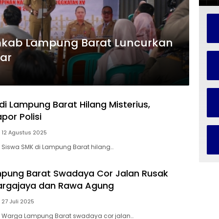
mkab Lampung Barat Luncurkan
sar
di Lampung Barat Hilang Misterius,
por Polisi
12 Agustus 2025
– Siswa SMK di Lampung Barat hilang…
pung Barat Swadaya Cor Jalan Rusak
Margajaya dan Rawa Agung
27 Juli 2025
 – Warga Lampung Barat swadaya cor jalan…