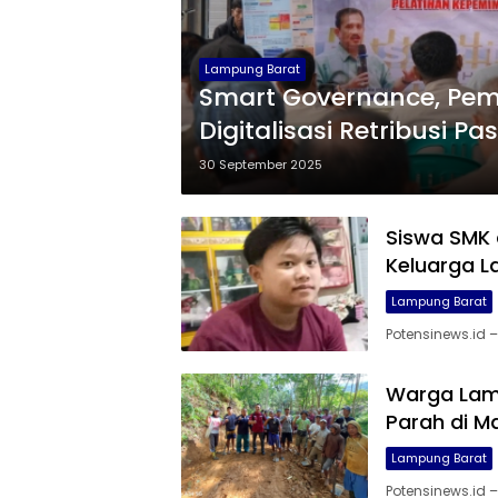
Lampung Barat
Smart Governance, Pe
Digitalisasi Retribusi Pa
30 September 2025
Siswa SMK 
Keluarga La
Lampung Barat
Potensinews.id 
Warga Lam
Parah di 
Lampung Barat
Potensinews.id