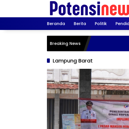
Langsung
ke
konten
Beranda
Berita
Politik
Pendi
Breaking News
Lampung Barat