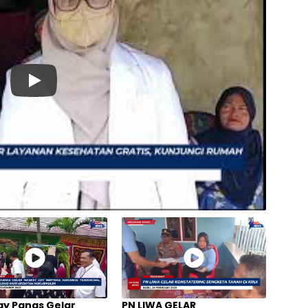
y Panas Gelar
PN LIWA GELAR