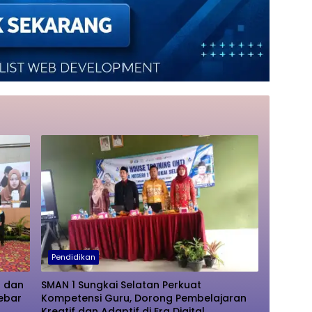
Pendidikan
r dan
SMAN 1 Sungkai Selatan Perkuat
ebar
Kompetensi Guru, Dorong Pembelajaran
Kreatif dan Adaptif di Era Digital