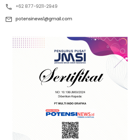
+62 877-9211-2949
potensinews1@gmail.com