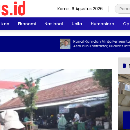
Kamis, 6 Agustus 2026
dikan
Ekonomi
Nasional
Unila
Humaniora
Opi
Ronal Ramdan Minta Pemerintah Tak
Asal Pilih Kontraktor, Kualitas Infrastruk
Jadi Taruhan