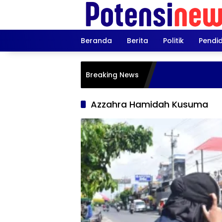
Langsung
ke
konten
Beranda
Berita
Politik
Pendi
Breaking News
Azzahra Hamidah Kusuma