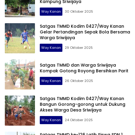
Kampung Sriwijaya
Way Kanan
30 Oktober 2025
Satgas TMMD Kodim 0427/Way Kanan
Gelar Pertandingan Sepak Bola Bersama
Warga Sriwijaya
Way Kanan
29 Oktober 2025
Satgas TMMD dan Warga Sriwijaya
Kompak Gotong Royong Bersihkan Parit
Way Kanan
26 Oktober 2025
Satgas TMMD Kodim 0427/Way Kanan
Bangun Gorong-gorong untuk Dukung
Akses Warga Desa Sriwijaya
Way Kanan
24 Oktober 2025
Satgas TMMD ke-126 Latih Siswa SDN 1