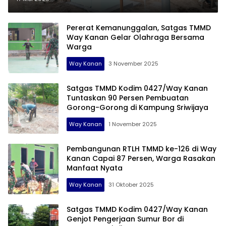
Pekon Kalimiring
Pererat Kemanunggalan, Satgas TMMD
Way Kanan Gelar Olahraga Bersama
Warga
Way Kanan
3 November 2025
Satgas TMMD Kodim 0427/Way Kanan
Tuntaskan 90 Persen Pembuatan
Gorong-Gorong di Kampung Sriwijaya
Way Kanan
1 November 2025
Pembangunan RTLH TMMD ke-126 di Way
Kanan Capai 87 Persen, Warga Rasakan
Manfaat Nyata
Way Kanan
31 Oktober 2025
Satgas TMMD Kodim 0427/Way Kanan
Genjot Pengerjaan Sumur Bor di