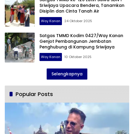
Sriwijaya Upacara Bendera, Tanamkan
Disiplin dan Cinta Tanah Air
Way Kanan
24 Oktober 2025
Satgas TMMD Kodim 0427/Way Kanan
Genjot Pembangunan Jembatan
Penghubung di Kampung Sriwijaya
Way Kanan
10 Oktober 2025
Selengkapnya
Popular Posts