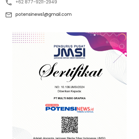
+62 877-9211-2949
potensinews1@gmail.com