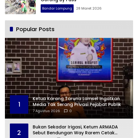
Bandar Lampung
28 Maret 2026
Popular Posts
Ketua Karang Taruna Lamsel Ingatkan
1
Media Tak Serang Privasi Pejabat Publik
7 Agustus 2026
0
Bukan Sekadar Irigasi, Ketum ARMADA
2
Sebut Bendungan Way Rarem Cetak