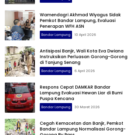
Wamendagri Akhmad Wiyagus Sidak
Pemkot Bandar Lampung, Evaluasi
Penerapan WFH ASN
Bandar Lampung
10 April 2026
Antisipasi Banjir, Wali Kota Eva Dwiana
Instruksikan Perluasan Gorong-Gorong
di Tanjung Senang
Bandar Lampung
6 April 2026
Respons Cepat DAMKAR Bandar
Lampung Evakuasi Hewan Liar di Bumi
Puspa Kencana
Bandar Lampung
30 Maret 2026
Cegah Kemacetan dan Banjir, Pemkot
Bandar Lampung Normalisasi Gorong-
Gorong By Pass