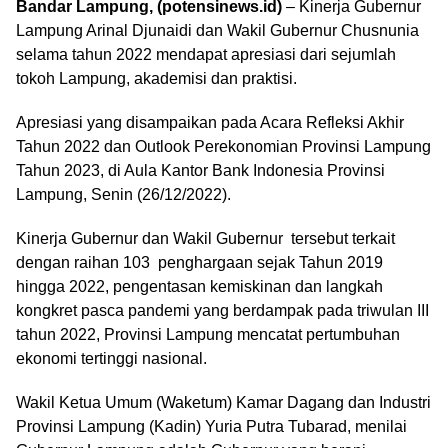
Bandar Lampung, (potensinews.id)
– Kinerja Gubernur
Lampung Arinal Djunaidi dan Wakil Gubernur Chusnunia
selama tahun 2022 mendapat apresiasi dari sejumlah
tokoh Lampung, akademisi dan praktisi.
Apresiasi yang disampaikan pada Acara Refleksi Akhir
Tahun 2022 dan Outlook Perekonomian Provinsi Lampung
Tahun 2023, di Aula Kantor Bank Indonesia Provinsi
Lampung, Senin (26/12/2022).
Kinerja Gubernur dan Wakil Gubernur tersebut terkait
dengan raihan 103 penghargaan sejak Tahun 2019
hingga 2022, pengentasan kemiskinan dan langkah
kongkret pasca pandemi yang berdampak pada triwulan III
tahun 2022, Provinsi Lampung mencatat pertumbuhan
ekonomi tertinggi nasional.
Wakil Ketua Umum (Waketum) Kamar Dagang dan Industri
Provinsi Lampung (Kadin) Yuria Putra Tubarad, menilai