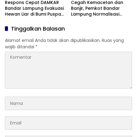
Respons Cepat DAMKAR
Cegah Kemacetan dan
Bandar Lampung Evakuasi
Banjir, Pemkot Bandar
Hewan Liar di Bumi Puspa
Lampung Normalisasi
Kencana
Gorong-Gorong By Pass
Tinggalkan Balasan
Alamat email Anda tidak akan dipublikasikan.
Ruas yang
wajib ditandai
*