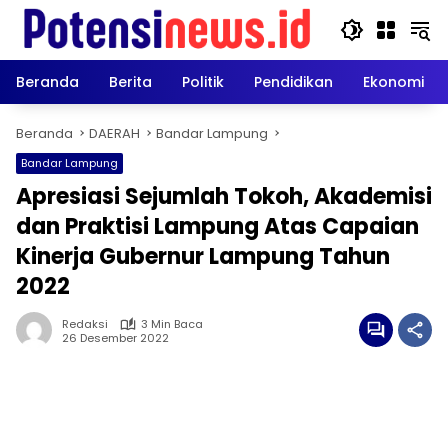
Langsung
ke
konten
Beranda
Berita
Politik
Pendidikan
Ekonomi
Beranda
DAERAH
Bandar Lampung
Bandar Lampung
Apresiasi Sejumlah Tokoh, Akademisi
dan Praktisi Lampung Atas Capaian
Kinerja Gubernur Lampung Tahun
2022
Redaksi
3 Min Baca
26 Desember 2022