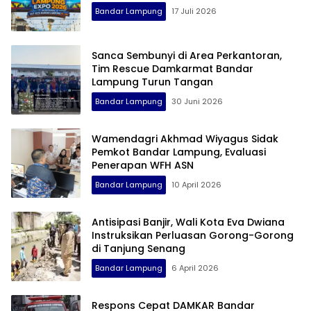
Bandar Lampung
17 Juli 2026
Sanca Sembunyi di Area Perkantoran,
Tim Rescue Damkarmat Bandar
Lampung Turun Tangan
Bandar Lampung
30 Juni 2026
Wamendagri Akhmad Wiyagus Sidak
Pemkot Bandar Lampung, Evaluasi
Penerapan WFH ASN
Bandar Lampung
10 April 2026
Antisipasi Banjir, Wali Kota Eva Dwiana
Instruksikan Perluasan Gorong-Gorong
di Tanjung Senang
Bandar Lampung
6 April 2026
Respons Cepat DAMKAR Bandar