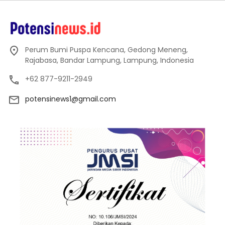
Perum Bumi Puspa Kencana, Gedong Meneng,
Rajabasa, Bandar Lampung, Lampung, Indonesia
+62 877-9211-2949
potensinews1@gmail.com