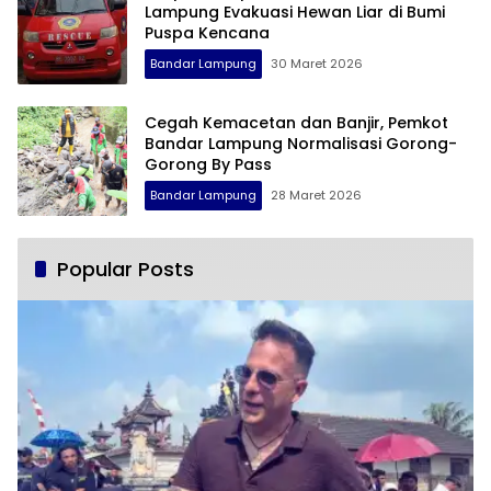
Lampung Evakuasi Hewan Liar di Bumi
Puspa Kencana
Bandar Lampung
30 Maret 2026
Cegah Kemacetan dan Banjir, Pemkot
Bandar Lampung Normalisasi Gorong-
Gorong By Pass
Bandar Lampung
28 Maret 2026
Popular Posts