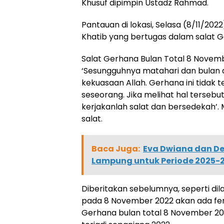
Khusuf dipimpin Ustadz Rahmad.
Pantauan di lokasi, Selasa (8/11/2022
Khatib yang bertugas dalam salat Ge
Salat Gerhana Bulan Total 8 Novem
‘Sesungguhnya matahari dan bulan 
kekuasaan Allah. Gerhana ini tidak 
seseorang. Jika melihat hal tersebu
kerjakanlah salat dan bersedekah’
salat.
Baca Juga:
Eva Dwiana dan D
Lampung untuk Periode 2025-
Diberitakan sebelumnya, seperti dila
pada 8 November 2022 akan ada fen
Gerhana bulan total 8 November 202