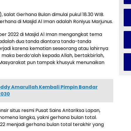
), salat Gerhana Bulan dimulai pukul 18.30 WIB.
rhana di Masjid Al Iman adalah Roniyus Marjunus.
ber 2022 di Masjid Al Iman mengangkat tema
adalah dua tanda diantara tanda-tanda
terjadi karena kematian seseorang atau lahirnya
t maka berdo’alah kepada Allah, bertakbirlah,
. Masyarakat pun tampak khusyuk menunaikan
eddy Amarullah Kembali Pimpin Bandar
2030
nsir situs resmi Pusat Sains Antariksa Lapan,
omena langka, yakni gerhana bulan total.
2 menjadi gerhana bulan total terakhir yang