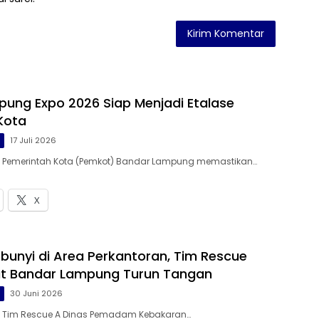
ung Expo 2026 Siap Menjadi Etalase
Kota
g
17 Juli 2026
 – Pemerintah Kota (Pemkot) Bandar Lampung memastikan…
X
unyi di Area Perkantoran, Tim Rescue
 Bandar Lampung Turun Tangan
g
30 Juni 2026
 – Tim Rescue A Dinas Pemadam Kebakaran…