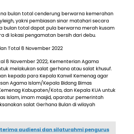
ana bulan total cenderung berwarna kemerahan
leigh, yakni pembiasan sinar matahari secara
na bulan total dapat pula berwarna merah kusam
ra di lokasi pengamatan bersih dari debu.
an Total 8 November 2022
otal 8 November 2022, Kementerian Agama
uk melakukan salat gerhana atau salat khusuf.
ruan kepada para Kepala Kanwil Kemenag agar
usan Agama Islam/Kepala Bidang Bimas
 Kemenag Kabupaten/Kota, dan Kepala KUA untuk
s Islam, imam masjid, aparatur pemerintah
sanakan salat Gerhana Bulan di wilayah
erima audiensi dan silaturahmi pengurus