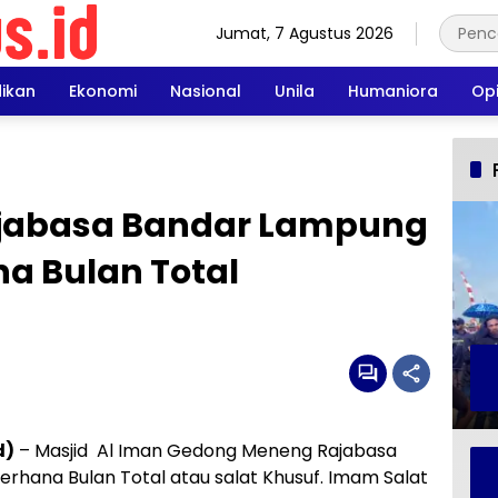
Jumat, 7 Agustus 2026
dikan
Ekonomi
Nasional
Unila
Humaniora
Opi
ajabasa Bandar Lampung
na Bulan Total
d)
– Masjid Al Iman Gedong Meneng Rajabasa
hana Bulan Total atau salat Khusuf. Imam Salat