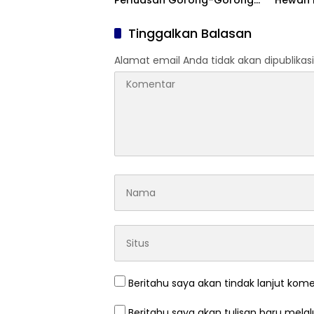
Perluasan Gorong-Gorong
Hewan L
di Tanjung Senang
Kenca
Tinggalkan Balasan
Alamat email Anda tidak akan dipublikasi
Beritahu saya akan tindak lanjut kome
Beritahu saya akan tulisan baru melalu