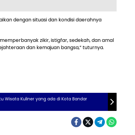
aikan dengan situasi dan kondisi daerahnya
emperbanyak zikir, istigfar, sedekah, dan amal
ejahteraan dan kemajuan bangsa,” tuturnya.
 Wisata Kuliner yang ada di Kota Bandar