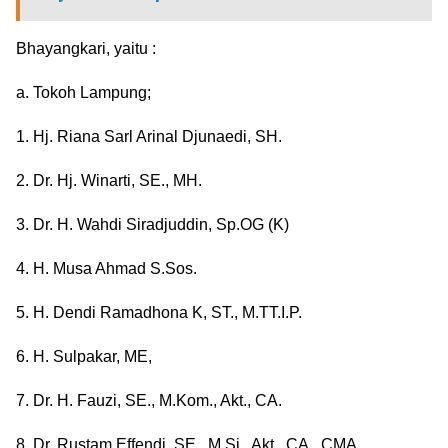
Bhayangkari, yaitu :
a. Tokoh Lampung;
1. Hj. Riana Sarl Arinal Djunaedi, SH.
2. Dr. Hj. Winarti, SE., MH.
3. Dr. H. Wahdi Siradjuddin, Sp.OG (K)
4. H. Musa Ahmad S.Sos.
5. H. Dendi Ramadhona K, ST., M.TT.I.P.
6. H. Sulpakar, ME,
7. Dr. H. Fauzi, SE., M.Kom., Akt., CA.
8. Dr. Rustam Effendi, SE., M.Si., Akt., CA., CMA.