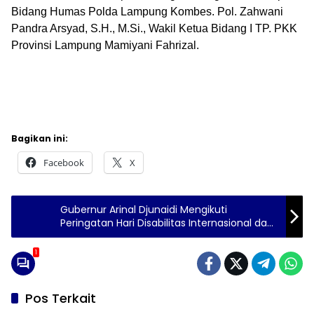
Bidang Humas Polda Lampung Kombes. Pol. Zahwani
Pandra Arsyad, S.H., M.Si., Wakil Ketua Bidang I TP. PKK
Provinsi Lampung Mamiyani Fahrizal.
Bagikan ini:
Facebook
X
Gubernur Arinal Djunaidi Mengikuti
Peringatan Hari Disabilitas Internasional dan
Hari Kesetiakawanan Sosial Nasional Tahun
2022 Tingkat Provinsi Lampung
1
Pos Terkait