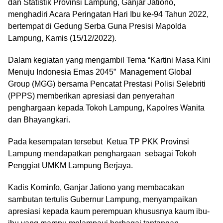
dan Statistik Provinsi Lampung, Ganjar Jationo,
menghadiri Acara Peringatan Hari Ibu ke-94 Tahun 2022,
bertempat di Gedung Serba Guna Presisi Mapolda
Lampung, Kamis (15/12/2022).
Dalam kegiatan yang mengambil Tema “Kartini Masa Kini
Menuju Indonesia Emas 2045” Management Global
Group (MGG) bersama Pencatat Prestasi Polisi Selebriti
(PPPS) memberikan apresiasi dan penyerahan
penghargaan kepada Tokoh Lampung, Kapolres Wanita
dan Bhayangkari.
Pada kesempatan tersebut Ketua TP PKK Provinsi
Lampung mendapatkan penghargaan sebagai Tokoh
Penggiat UMKM Lampung Berjaya.
Kadis Kominfo, Ganjar Jationo yang membacakan
sambutan tertulis Gubernur Lampung, menyampaikan
apresiasi kepada kaum perempuan khususnya kaum ibu-