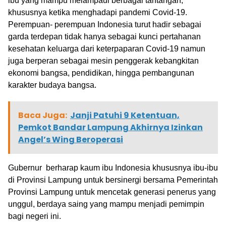
ibu yang mampu melampaui berbagai tantangan,
khususnya ketika menghadapi pandemi Covid-19.
Perempuan- perempuan Indonesia turut hadir sebagai
garda terdepan tidak hanya sebagai kunci pertahanan
kesehatan keluarga dari keterpaparan Covid-19 namun
juga berperan sebagai mesin penggerak kebangkitan
ekonomi bangsa, pendidikan, hingga pembangunan
karakter budaya bangsa.
Baca Juga:
Janji Patuhi 9 Ketentuan,
Pemkot Bandar Lampung Akhirnya Izinkan
Angel’s Wing Beroperasi
Gubernur berharap kaum ibu Indonesia khususnya ibu-ibu
di Provinsi Lampung untuk bersinergi bersama Pemerintah
Provinsi Lampung untuk mencetak generasi penerus yang
unggul, berdaya saing yang mampu menjadi pemimpin
bagi negeri ini.