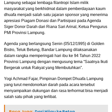
Lampung sebagai lembaga filantropi Islam milik
masyarakat yang berkhidmat dalam pemberdayaan kaum
dhuafa menjadi salah satu jajaran sponsor yang menerima
apresiasi Piagam Donasi dan Partisipasi pada Agenda
Siger Donor Darah dari Riana Sari Arinal, Ketua Pengurus
PMI Provinsi Lampung.
Agenda yang berlangsung Senin (05/12/1995) di Golden
Bistro, Teluk Betung, Bandar Lampung dilaksanakan
dalam rangka memperingati hari ibu ke 94 Tahun 2022
Provinsi Lampung dengan mengusung tema “Saatnya Ikuti
Bergerak untuk Rakyat yang Membutuhkan”.
Yogi Achmad Fajar, Pimpinan Dompet Dhuafa Lampung
yang turut mendonorkan darah pada acara tersebut
menyampaikan dukungan dan rasa terhormat bisa menjadi
salah satu pihak yang terlibat.
Baca Juga:
Dari Hijau ke Beton,