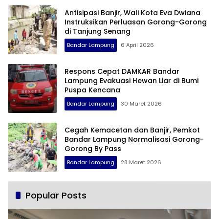
Antisipasi Banjir, Wali Kota Eva Dwiana
Instruksikan Perluasan Gorong-Gorong
di Tanjung Senang
Bandar Lampung
6 April 2026
Respons Cepat DAMKAR Bandar
Lampung Evakuasi Hewan Liar di Bumi
Puspa Kencana
Bandar Lampung
30 Maret 2026
Cegah Kemacetan dan Banjir, Pemkot
Bandar Lampung Normalisasi Gorong-
Gorong By Pass
Bandar Lampung
28 Maret 2026
Popular Posts