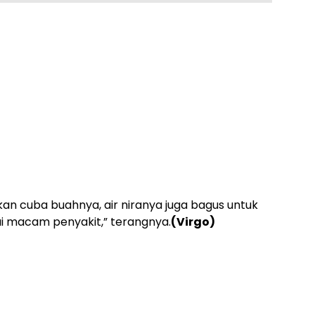
kan cuba buahnya, air niranya juga bagus untuk
i macam penyakit,” terangnya.
(Virgo)