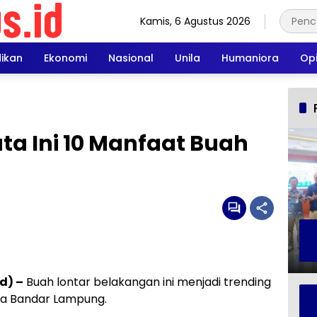
Kamis, 6 Agustus 2026
dikan
Ekonomi
Nasional
Unila
Humaniora
Opi
ata Ini 10 Manfaat Buah
d) –
Buah lontar belakangan ini menjadi trending
Kota Bandar Lampung.