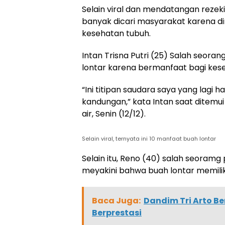
Selain viral dan mendatangan rezeki
banyak dicari masyarakat karena di
kesehatan tubuh.
Intan Trisna Putri (25) Salah seor
lontar karena bermanfaat bagi kese
“Ini titipan saudara saya yang lagi
kandungan,” kata Intan saat ditemui 
air, Senin (12/12).
Selain viral, ternyata ini 10 manfaat buah lontar
Selain itu, Reno (40) salah seoramg 
meyakini bahwa buah lontar memiliki
Baca Juga:
Dandim Tri Arto B
Berprestasi