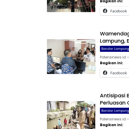
Bagikan ini:
Facebook
Wamendagr
Lampung, E
Bandar Lampun
Potensinews.id 
Bagikan ini:
Facebook
Antisipasi 
Perluasan 
Bandar Lampun
Potensinews.id 
Bagikan ini: