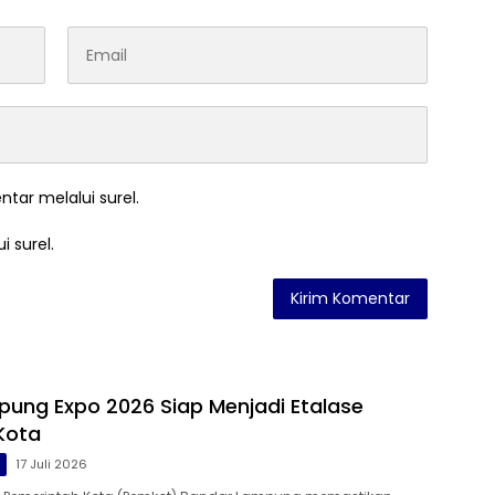
ntar melalui surel.
i surel.
ung Expo 2026 Siap Menjadi Etalase
Kota
g
17 Juli 2026