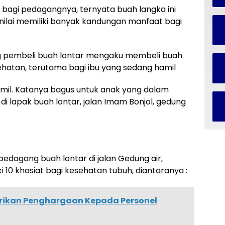
 bagi pedagangnya, ternyata buah langka ini
nilai memiliki banyak kandungan manfaat bagi
ang pembeli buah lontar mengaku membeli buah
hatan, terutama bagi ibu yang sedang hamil
 hamil. Katanya bagus untuk anak yang dalam
di lapak buah lontar, jalan Imam Bonjol, gedung
pedagang buah lontar di jalan Gedung air,
 10 khasiat bagi kesehatan tubuh, diantaranya :
erikan Penghargaan Kepada Personel