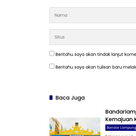
Beritahu saya akan tindak lanjut kome
Beritahu saya akan tulisan baru melalu
Baca Juga
Bandarlamp
Kemajuan 
Bandar Lampun