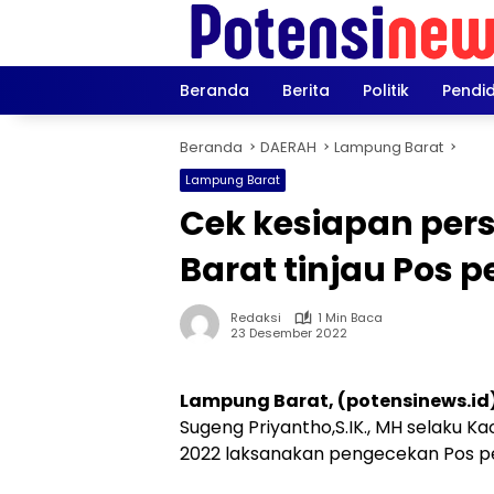
Langsung
ke
konten
Beranda
Berita
Politik
Pendi
Beranda
DAERAH
Lampung Barat
Lampung Barat
Cek kesiapan per
Barat tinjau Pos 
Redaksi
1 Min Baca
23 Desember 2022
Lampung Barat, (potensinews.id
Sugeng Priyantho,S.IK., MH selaku Ka
2022 laksanakan pengecekan Pos pe