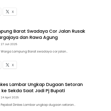
X
pung Barat Swadaya Cor Jalan Rusak
Margajaya dan Rawa Agung
27 Juli 2025
 – Warga Lampung Barat swadaya cor jalan…
X
inkes Lambar Ungkap Dugaan Setoran
 ke Sekda Saat Jadi Pj Bupati
24 April 2025
– Pejabat Dinkes Lambar ungkap dugaan setoran…