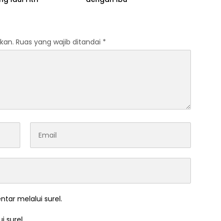
kan.
Ruas yang wajib ditandai
*
ntar melalui surel.
i surel.