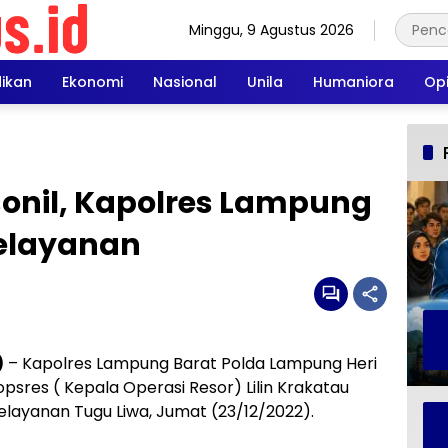
Minggu, 9 Agustus 2026
dikan
Ekonomi
Nasional
Unila
Humaniora
Opi
sonil, Kapolres Lampung
pelayanan
)
– Kapolres Lampung Barat Polda Lampung Heri
opsres ( Kepala Operasi Resor) Lilin Krakatau
layanan Tugu Liwa, Jumat (23/12/2022).