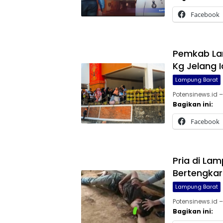
Facebook
Pemkab Lam
Kg Jelang Id
Lampung Barat
Potensinews.id 
Bagikan ini:
Facebook
Pria di La
Bertengkar
Lampung Barat
Potensinews.id 
Bagikan ini: