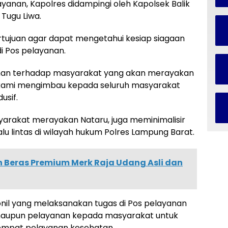
anan, Kapolres didampingi oleh Kapolsek Balik
 Tugu Liwa.
rtujuan agar dapat mengetahui kesiap siagaan
i Pos pelayanan.
an terhadap masyarakat yang akan merayakan
) kami mengimbau kepada seluruh masyarakat
usif.
arakat merayakan Nataru, juga meminimalisir
lu lintas di wilayah hukum Polres Lampung Barat.
Beras Premium Merk Raja Udang Asli dan
il yang melaksanakan tugas di Pos pelayanan
aupun pelayanan kepada masyarakat untuk
tempat pelayanan kesehatan.