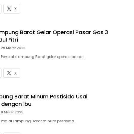
X
pung Barat Gelar Operasi Pasar Gas 3
ul Fitri
29 Maret 2025
– Pemkab Lampung Barat gelar operasi pasar…
X
mpung Barat Minum Pestisida Usai
 dengan Ibu
8 Maret 2025
– Pria di Lampung Barat minum pestisida…