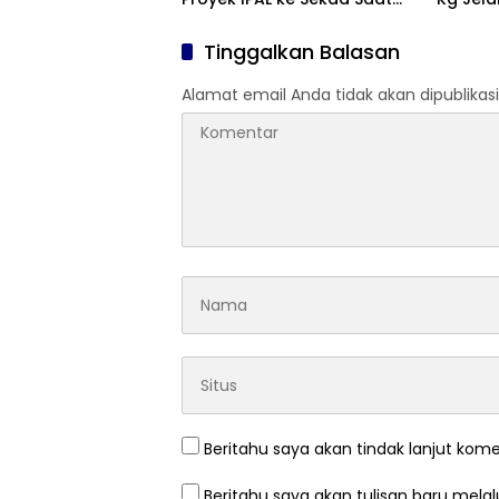
Jadi Pj Bupati
Tinggalkan Balasan
Alamat email Anda tidak akan dipublikasi
Beritahu saya akan tindak lanjut kome
Beritahu saya akan tulisan baru melalu