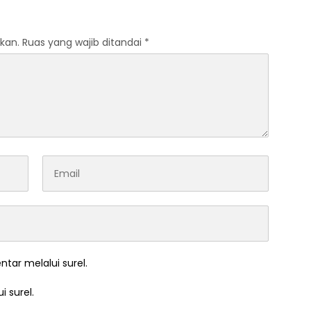
kan.
Ruas yang wajib ditandai
*
ntar melalui surel.
i surel.