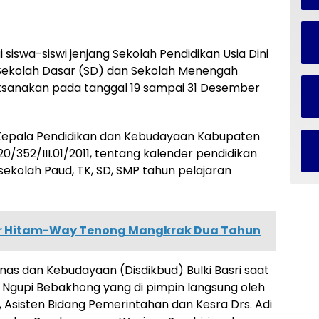
 siswa-siswi jenjang Sekolah Pendidikan Usia Dini
Sekolah Dasar (SD) dan Sekolah Menengah
ksanakan pada tanggal 19 sampai 31 Desember
 Kepala Pendidikan dan Kebudayaan Kabupaten
/352/III.01/2011, tentang kalender pendidikan
 sekolah Paud, TK, SD, SMP tahun pelajaran
Air Hitam-Way Tenong Mangkrak Dua Tahun
nas dan Kebudayaan (Disdikbud) Bulki Basri saat
 Ngupi Bebakhong yang di pimpin langsung oleh
 Asisten Bidang Pemerintahan dan Kesra Drs. Adi