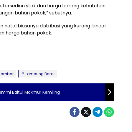
 ketersedian stok dan harga barang kebutuhan
angan bahan pokok,” sebutnya.
 natal biasanya distribusi yang kurang lancar
n harga bahan pokok.
Lambar
Lampung Barat
 Jammi Baitul Makmur Kemiling