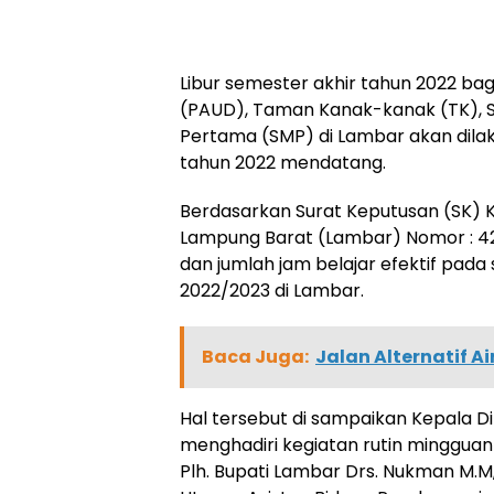
Libur semester akhir tahun 2022 bagi
(PAUD), Taman Kanak-kanak (TK), 
Pertama (SMP) di Lambar akan dila
tahun 2022 mendatang.
Berdasarkan Surat Keputusan (SK)
Lampung Barat (Lambar) Nomor : 420
dan jumlah jam belajar efektif pada
2022/2023 di Lambar.
Baca Juga:
Jalan Alternatif 
Hal tersebut di sampaikan Kepala Di
menghadiri kegiatan rutin mingguan
Plh. Bupati Lambar Drs. Nukman M.M,