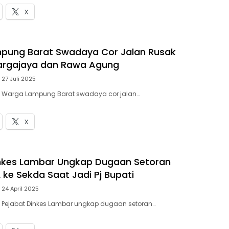
X
pung Barat Swadaya Cor Jalan Rusak
Margajaya dan Rawa Agung
27 Juli 2025
 – Warga Lampung Barat swadaya cor jalan…
X
inkes Lambar Ungkap Dugaan Setoran
 ke Sekda Saat Jadi Pj Bupati
24 April 2025
– Pejabat Dinkes Lambar ungkap dugaan setoran…