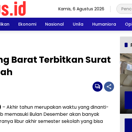
Kamis, 6 Agustus 2026
dikan
Ekonomi
Nasional
Unila
Humaniora
Opi
g Barat Terbitkan Surat
lah
)
– Akhir tahun merupakan waktu yang dinanti-
ebab memasuki Bulan Desember akan banyak
ranya libur akhir semester sekolah yang bisa