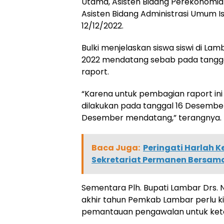
Utama, Asisten Bidang Perekonomi
Asisten Bidang Administrasi Umum Is
12/12/2022.
Bulki menjelaskan siswa siswi di La
2022 mendatang sebab pada tangga
raport.
“Karena untuk pembagian raport ini
dilakukan pada tanggal 16 Desembe
Desember mendatang,” terangnya.
Baca Juga:
Peringati Harlah 
Sekretariat Permanen Bersam
Sementara Plh. Bupati Lambar Dr
akhir tahun Pemkab Lambar perlu k
pemantauan pengawalan untuk ket