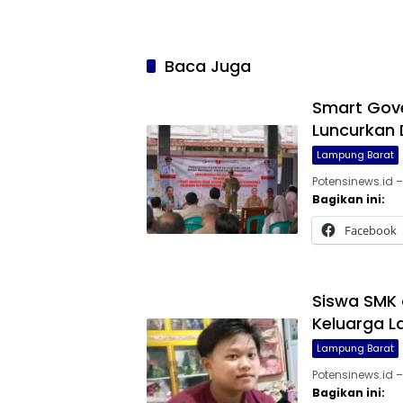
Baca Juga
Smart Gov
Luncurkan D
Lampung Barat
Potensinews.id 
Bagikan ini:
Facebook
Siswa SMK 
Keluarga La
Lampung Barat
Potensinews.id 
Bagikan ini: