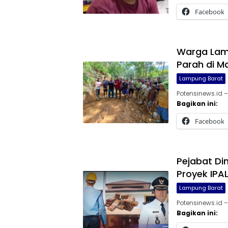
Facebook
Warga Lam
Parah di 
Lampung Barat
Potensinews.id
Bagikan ini:
Facebook
Pejabat D
Proyek IPAL
Lampung Barat
Potensinews.id 
Bagikan ini: