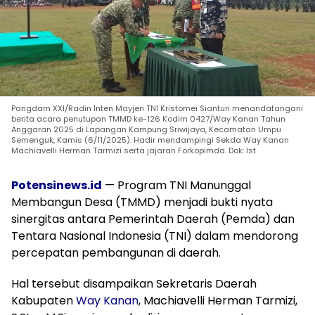
Pangdam XXI/Radin Inten Mayjen TNI Kristomei Sianturi menandatangani
berita acara penutupan TMMD ke-126 Kodim 0427/Way Kanan Tahun
Anggaran 2025 di Lapangan Kampung Sriwijaya, Kecamatan Umpu
Semenguk, Kamis (6/11/2025). Hadir mendampingi Sekda Way Kanan
Machiavelli Herman Tarmizi serta jajaran Forkopimda. Dok: Ist
Potensinews.id
— Program TNI Manunggal
Membangun Desa (TMMD) menjadi bukti nyata
sinergitas antara Pemerintah Daerah (Pemda) dan
Tentara Nasional Indonesia (TNI) dalam mendorong
percepatan pembangunan di daerah.
Hal tersebut disampaikan Sekretaris Daerah
Kabupaten
Way Kanan
, Machiavelli Herman Tarmizi,