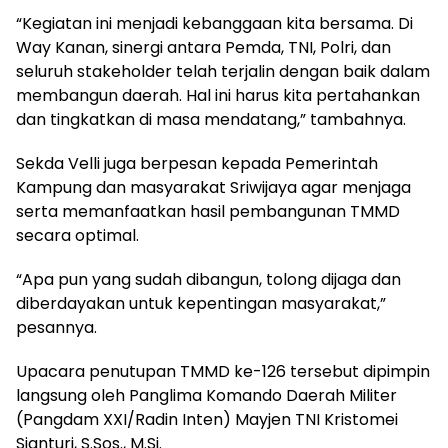
“Kegiatan ini menjadi kebanggaan kita bersama. Di
Way Kanan, sinergi antara Pemda, TNI, Polri, dan
seluruh stakeholder telah terjalin dengan baik dalam
membangun daerah. Hal ini harus kita pertahankan
dan tingkatkan di masa mendatang,” tambahnya.
Sekda Velli juga berpesan kepada Pemerintah
Kampung dan masyarakat Sriwijaya agar menjaga
serta memanfaatkan hasil pembangunan TMMD
secara optimal.
“Apa pun yang sudah dibangun, tolong dijaga dan
diberdayakan untuk kepentingan masyarakat,”
pesannya.
Upacara penutupan TMMD ke-126 tersebut dipimpin
langsung oleh Panglima Komando Daerah Militer
(Pangdam XXI/Radin Inten) Mayjen TNI Kristomei
Sianturi, S.Sos., M.Si.