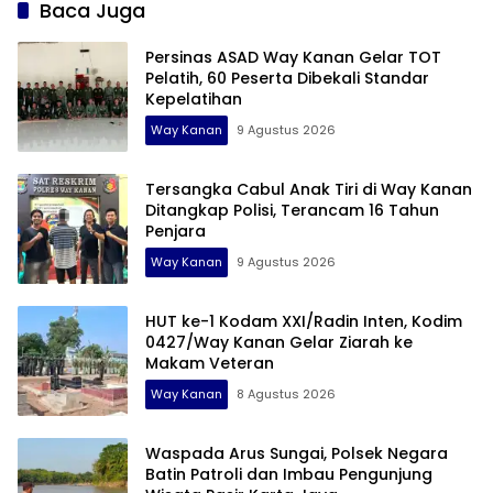
Baca Juga
Persinas ASAD Way Kanan Gelar TOT
Pelatih, 60 Peserta Dibekali Standar
Kepelatihan
Way Kanan
9 Agustus 2026
Tersangka Cabul Anak Tiri di Way Kanan
Ditangkap Polisi, Terancam 16 Tahun
Penjara
Way Kanan
9 Agustus 2026
HUT ke-1 Kodam XXI/Radin Inten, Kodim
0427/Way Kanan Gelar Ziarah ke
Makam Veteran
Way Kanan
8 Agustus 2026
Waspada Arus Sungai, Polsek Negara
Batin Patroli dan Imbau Pengunjung