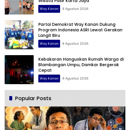
Wisata Pasir Karta Jaya
Way Kanan
8 Agustus 2026
Partai Demokrat Way Kanan Dukung
Program Indonesia ASRI Lewat Gerakan
Langit Biru
Way Kanan
8 Agustus 2026
Kebakaran Hanguskan Rumah Warga di
Blambangan Umpu, Damkar Bergerak
Cepat
Way Kanan
8 Agustus 2026
Popular Posts