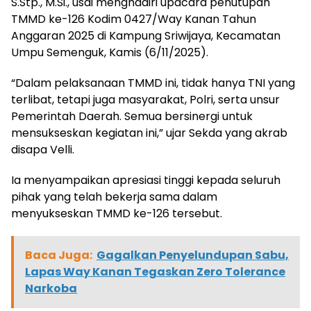
S.Stp., M.Si., usai menghadiri upacara penutupan
TMMD ke-126 Kodim 0427/Way Kanan Tahun
Anggaran 2025 di Kampung Sriwijaya, Kecamatan
Umpu Semenguk, Kamis (6/11/2025).
“Dalam pelaksanaan TMMD ini, tidak hanya TNI yang
terlibat, tetapi juga masyarakat, Polri, serta unsur
Pemerintah Daerah. Semua bersinergi untuk
mensukseskan kegiatan ini,” ujar Sekda yang akrab
disapa Velli.
Ia menyampaikan apresiasi tinggi kepada seluruh
pihak yang telah bekerja sama dalam
menyukseskan TMMD ke-126 tersebut.
Baca Juga:
Gagalkan Penyelundupan Sabu,
Lapas Way Kanan Tegaskan Zero Tolerance
Narkoba