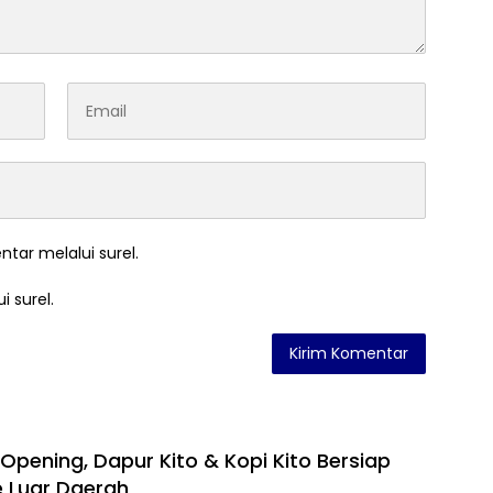
ntar melalui surel.
i surel.
Opening, Dapur Kito & Kopi Kito Bersiap
e Luar Daerah