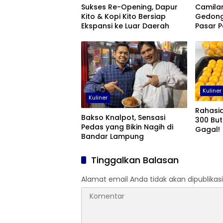
Sukses Re-Opening, Dapur
Camilan
Kito & Kopi Kito Bersiap
Gedong
Ekspansi ke Luar Daerah
Pasar 
Motor K
Kuliner
Kuliner
Rahasia
Bakso Knalpot, Sensasi
300 But
Pedas yang Bikin Nagih di
Gagal!
Bandar Lampung
Tinggalkan Balasan
Alamat email Anda tidak akan dipublikasi