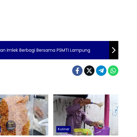
an Imlek Berbagi Bersama PSMTI Lampung
Kuliner