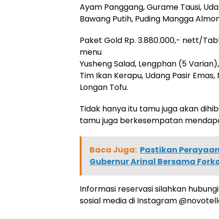
Ayam Panggang, Gurame Tausi, Udan
Bawang Putih, Puding Mangga Almon
Paket Gold Rp. 3.880.000,- nett/Tab
menu
Yusheng Salad, Lengphan (5 Varian),
Tim Ikan Kerapu, Udang Pasir Emas, 
Longan Tofu.
Tidak hanya itu tamu juga akan dihi
tamu juga berkesempatan mendapa
Baca Juga:
Pastikan Perayaan
Gubernur Arinal Bersama Fork
Informasi reservasi silahkan hubung
sosial media di Instagram @novote