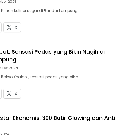
mber 2025
 Pilihan kuliner segar di Bandar Lampung…
X
pot, Sensasi Pedas yang Bikin Nagih di
mpung
ember 2024
– Bakso Knalpot, sensasi pedas yang bikin…
X
star Ekonomis: 300 Butir Glowing dan Anti
 2024