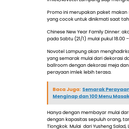
Promo ini merupakan paket makan 
yang cocok untuk dinikmati saat tah
Chinese New Year Family Dinner: ak
pada Sabtu (21/1) mulai pukul 18.00 –
Novotel Lampung akan menghadirka
yang semarak mulai dari dekorasi da
ballroom dengan dekorasi meja da
perayaan imlek lebih terasa.
Baca Juga:
Semarak Perayaan 
Menginap dan 100 Menu Masa
Hanya dengan membayar mulai dari h
dengan kapasitas sepuluh orang, t
Tiongkok. Mulai dari Yusheng Salad,