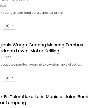
 2026
– Kabar gembira bagi para pencinta kuliner…
X
igienis Warga Gedong Meneng Tembus
kiman Lewat Motor Keliling
ari 2026
– Upaya penguatan ekonomi kerakyatan melalui sektor…
X
k Es Teler Alexa Laris Manis di Jalan Bumi
dar Lampung