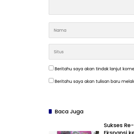
Beritahu saya akan tindak lanjut kome
Beritahu saya akan tulisan baru melalu
Baca Juga
Sukses Re-
Ekspansi k