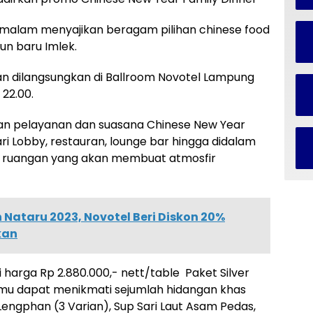
malam menyajikan beragam pilihan chinese food
un baru Imlek.
an dilangsungkan di Ballroom Novotel Lampung
 22.00.
n pelayanan dan suasana Chinese New Year
ri Lobby, restauran, lounge bar hingga didalam
n ruangan yang akan membuat atmosfir
Nataru 2023, Novotel Beri Diskon 20%
kan
arga Rp 2.880.000,- nett/table Paket Silver
amu dapat menikmati sejumlah hidangan khas
 Lengphan (3 Varian), Sup Sari Laut Asam Pedas,