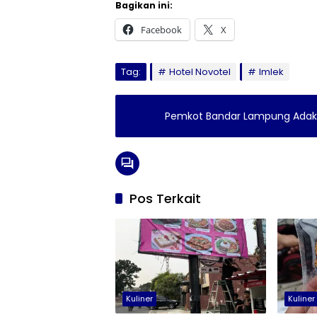
Bagikan ini:
Facebook
X
Tag:
Hotel Novotel
Imlek
Pemkot Bandar Lampung Adak
Pos Terkait
Kuliner
Kuliner