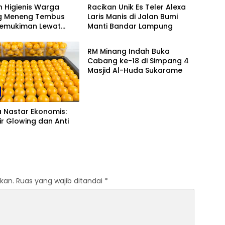
 Higienis Warga
Racikan Unik Es Teler Alexa
 Meneng Tembus
Laris Manis di Jalan Bumi
Pemukiman Lewat
Manti Bandar Lampung
Kuliner
eliling
RM Minang Indah Buka
Cabang ke-18 di Simpang 4
Masjid Al-Huda Sukarame
 Nastar Ekonomis:
ir Glowing dan Anti
kan.
Ruas yang wajib ditandai
*