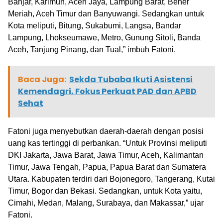
Banjar, Karimun, Aceh Jaya, Lampung Barat, Bener
Meriah, Aceh Timur dan Banyuwangi. Sedangkan untuk
Kota meliputi, Bitung, Sukabumi, Langsa, Bandar
Lampung, Lhokseumawe, Metro, Gunung Sitoli, Banda
Aceh, Tanjung Pinang, dan Tual,” imbuh Fatoni.
Baca Juga:
Sekda Tubaba Ikuti Asistensi
Kemendagri, Fokus Perkuat PAD dan APBD
Sehat
Fatoni juga menyebutkan daerah-daerah dengan posisi
uang kas tertinggi di perbankan. “Untuk Provinsi meliputi
DKI Jakarta, Jawa Barat, Jawa Timur, Aceh, Kalimantan
Timur, Jawa Tengah, Papua, Papua Barat dan Sumatera
Utara. Kabupaten terdiri dari Bojonegoro, Tangerang, Kutai
Timur, Bogor dan Bekasi. Sedangkan, untuk Kota yaitu,
Cimahi, Medan, Malang, Surabaya, dan Makassar,” ujar
Fatoni.