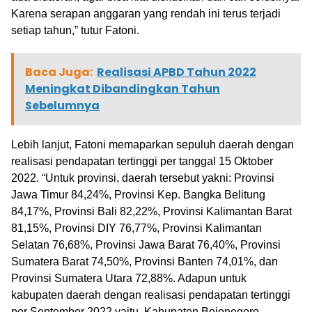
Karena serapan anggaran yang rendah ini terus terjadi
setiap tahun,” tutur Fatoni.
Baca Juga:
Realisasi APBD Tahun 2022
Meningkat Dibandingkan Tahun
Sebelumnya
Lebih lanjut, Fatoni memaparkan sepuluh daerah dengan
realisasi pendapatan tertinggi per tanggal 15 Oktober
2022. “Untuk provinsi, daerah tersebut yakni: Provinsi
Jawa Timur 84,24%, Provinsi Kep. Bangka Belitung
84,17%, Provinsi Bali 82,22%, Provinsi Kalimantan Barat
81,15%, Provinsi DIY 76,77%, Provinsi Kalimantan
Selatan 76,68%, Provinsi Jawa Barat 76,40%, Provinsi
Sumatera Barat 74,50%, Provinsi Banten 74,01%, dan
Provinsi Sumatera Utara 72,88%. Adapun untuk
kabupaten daerah dengan realisasi pendapatan tertinggi
per September 2022 yaitu, Kabupaten Bojonegoro