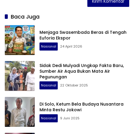
Baca Juga
Menjaga Swasembada Beras di Tengah
Euforia Ekspor
Nasional
24 April 2026
Sidak Dedi Mulyadi Ungkap Fakta Baru,
Sumber Air Aqua Bukan Mata Air
Pegunungan
Nasional
22 Oktober 2025
Di Solo, Ketum Bela Budaya Nusantara
Minta Restu Jokowi
Nasional
9 Juni 2025