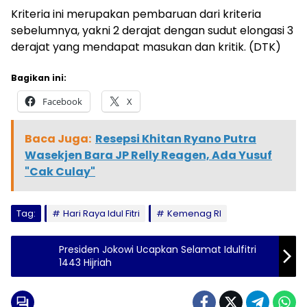
Kriteria ini merupakan pembaruan dari kriteria
sebelumnya, yakni 2 derajat dengan sudut elongasi 3
derajat yang mendapat masukan dan kritik. (DTK)
Bagikan ini:
Facebook
X
Baca Juga:
Resepsi Khitan Ryano Putra
Wasekjen Bara JP Relly Reagen, Ada Yusuf
"Cak Culay"
Tag:
Hari Raya Idul Fitri
Kemenag RI
Presiden Jokowi Ucapkan Selamat Idulfitri
1443 Hijriah