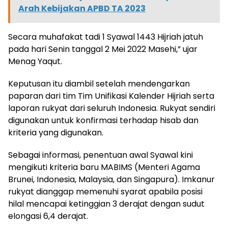
Arah Kebijakan APBD TA 2023
Secara muhafakat tadi 1 Syawal 1443 Hijriah jatuh
pada hari Senin tanggal 2 Mei 2022 Masehi,” ujar
Menag Yaqut.
Keputusan itu diambil setelah mendengarkan
paparan dari tim Tim Unifikasi Kalender Hijriah serta
laporan rukyat dari seluruh Indonesia. Rukyat sendiri
digunakan untuk konfirmasi terhadap hisab dan
kriteria yang digunakan.
Sebagai informasi, penentuan awal Syawal kini
mengikuti kriteria baru MABIMS (Menteri Agama
Brunei, Indonesia, Malaysia, dan Singapura). Imkanur
rukyat dianggap memenuhi syarat apabila posisi
hilal mencapai ketinggian 3 derajat dengan sudut
elongasi 6,4 derajat.