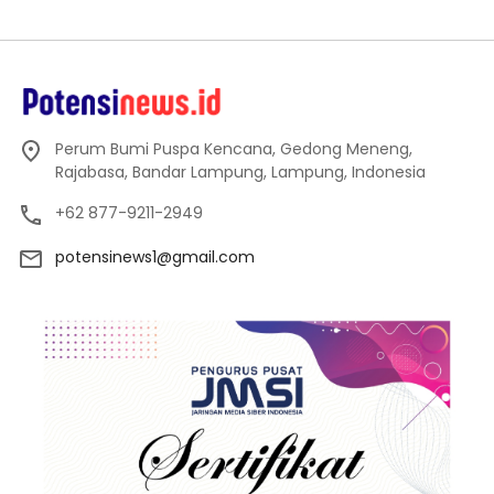
Perum Bumi Puspa Kencana, Gedong Meneng,
Rajabasa, Bandar Lampung, Lampung, Indonesia
+62 877-9211-2949
potensinews1@gmail.com