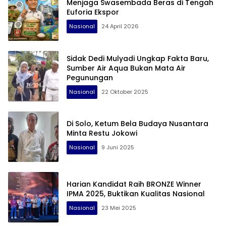
Menjaga Swasembada Beras di Tengah
Euforia Ekspor
Nasional
24 April 2026
Sidak Dedi Mulyadi Ungkap Fakta Baru,
Sumber Air Aqua Bukan Mata Air
Pegunungan
Nasional
22 Oktober 2025
Di Solo, Ketum Bela Budaya Nusantara
Minta Restu Jokowi
Nasional
9 Juni 2025
Harian Kandidat Raih BRONZE Winner
IPMA 2025, Buktikan Kualitas Nasional
Nasional
23 Mei 2025