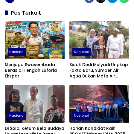
Pos Terkait
Nasional
Nasional
Menjaga Swasembada
Sidak Dedi Mulyadi Ungkap
Beras di Tengah Euforia
Fakta Baru, Sumber Air
Ekspor
Aqua Bukan Mata Air
Pegunungan
Nasional
Nasional
Di Solo, Ketum Bela Budaya
Harian Kandidat Raih