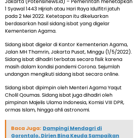
Jakarta (Potensinews.id) – Pemerintah menetapkan
1 Syawal 1443 Hijriah atau Hari Raya Idulfitri jatuh
pada 2 Mei 2022. Ketetapan itu dikeluarkan
berdasarkan hasil sidang isbat yang digelar
Kementerian Agama.
Sidang isbat digelar di Kantor Kementerian Agama,
Jalan MH Thamrin, Jakarta Pusat, Minggu (1/5/2022).
Sidang isbat dihadiri terbatas secara fisik karena
masih dalam kondisi pandemi Corona. Sejumlah
undangan mengikuti sidang isbat secara online.
Sidang isbat dipimpin oleh Menteri Agama Yaqut
Cholil Qoumas. Sidang isbat juga dihadiri oleh
pimpinan Majelis Ulama Indonesia, Komisi VIII DPR,
ormas Islam, hingga ahli astronomi.
Baca Juga:
Dampingi Mendagri di
Gorontalo, Dirjen Bina Keuda Sampaikan