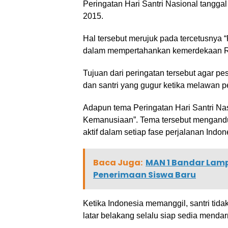
Peringatan Hari Santri Nasional tangg
2015.
Hal tersebut merujuk pada tercetusnya “
dalam mempertahankan kemerdekaan Re
Tujuan dari peringatan tersebut agar pe
dan santri yang gugur ketika melawan
Adapun tema Peringatan Hari Santri Na
Kemanusiaan”. Tema tersebut mengandu
aktif dalam setiap fase perjalanan Indon
Baca Juga:
MAN 1 Bandar Lam
Penerimaan Siswa Baru
Ketika Indonesia memanggil, santri tid
latar belakang selalu siap sedia mend