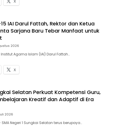
X
15 IAI Darul Fattah, Rektor dan Ketua
nta Sarjana Baru Tebar Manfaat untuk
t
gustus 2026
 Institut Agama Islam (IAI) Darul Fattah…
X
gkai Selatan Perkuat Kompetensi Guru,
belajaran Kreatif dan Adaptif di Era
Juli 2026
— SMA Negeri 1 Sungkai Selatan terus berupaya…