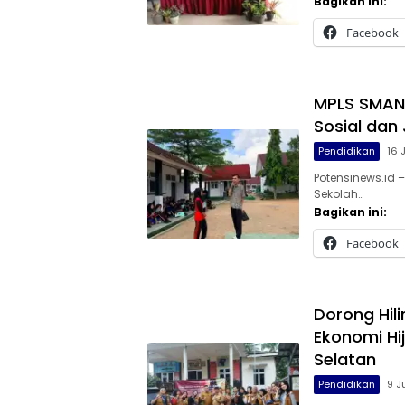
Bagikan ini:
Facebook
MPLS SMAN 
Sosial dan 
Pendidikan
16 
Potensinews.id
Sekolah…
Bagikan ini:
Facebook
Dorong Hili
Ekonomi Hi
Selatan
Pendidikan
9 J