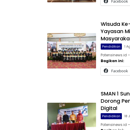
Facebook
Wisuda Ke-
Yayasan Mi
Masyaraka
Pendidikan
1 A
Potensinews.id –
Bagikan ini:
Facebook
SMAN 1 Sun
Dorong Pem
Digital
Pendidikan
18 
Potensinews.id 