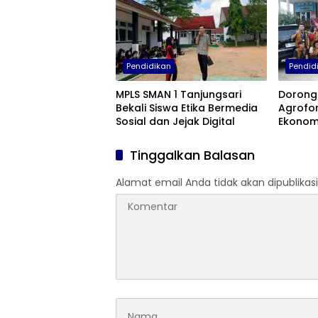
Pendidikan
Pendid
MPLS SMAN 1 Tanjungsari
Dorong 
Bekali Siswa Etika Bermedia
Agrofor
Sosial dan Jejak Digital
Ekonomi
Minyak 
Selata
Tinggalkan Balasan
Alamat email Anda tidak akan dipublikasi