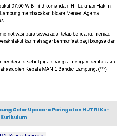
pukul 07.00 WIB ini dikomandani Hi. Lukman Hakim,
r Lampung membacakan bicara Menteri Agama
as.
emotivasi para siswa agar tetap berjuang, menjadi
 berakhlakul karimah agar bermanfaat bagi bangsa dan
bendera tersebut juga dirangkai dengan pembukaan
Bahasa oleh Kepala MAN 1 Bandar Lampung. (***)
ung Gelar Upacara Peringatan HUT RI Ke-
 Kurikulum
AN 1 Bandar Lampung