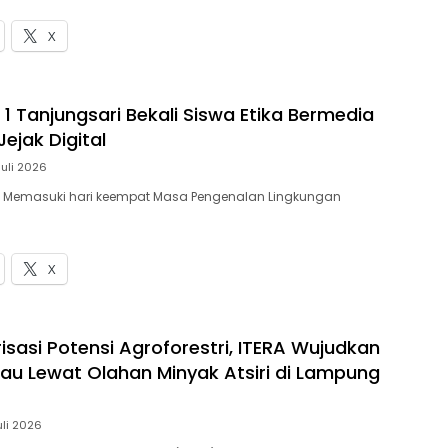
X
1 Tanjungsari Bekali Siswa Etika Bermedia
Jejak Digital
Juli 2026
 – Memasuki hari keempat Masa Pengenalan Lingkungan
X
risasi Potensi Agroforestri, ITERA Wujudkan
jau Lewat Olahan Minyak Atsiri di Lampung
uli 2026