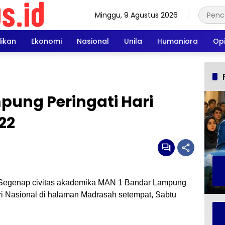
Minggu, 9 Agustus 2026
dikan
Ekonomi
Nasional
Unila
Humaniora
Opi
pung Peringati Hari
22
Segenap civitas akademika MAN 1 Bandar Lampung
ri Nasional di halaman Madrasah setempat, Sabtu