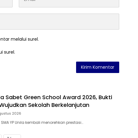
ntar melalui surel.
i surel.
la Sabet Green School Award 2026, Bukti
ujudkan Sekolah Berkelanjutan
gustus 2026
– SMA YP Unila kembali menorehkan prestasi…