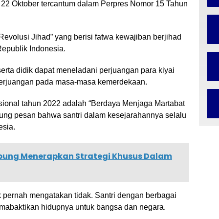
al 22 Oktober tercantum dalam Perpres Nomor 15 Tahun
Revolusi Jihad” yang berisi fatwa kewajiban berjihad
publik Indonesia.
serta didik dapat meneladani perjuangan para kiyai
 perjuangan pada masa-masa kemerdekaan.
sional tahun 2022 adalah “Berdaya Menjaga Martabat
ng pesan bahwa santri dalam kesejarahannya selalu
esia.
pung Menerapkan Strategi Khusus Dalam
ak pernah mengatakan tidak. Santri dengan berbagai
armabaktikan hidupnya untuk bangsa dan negara.