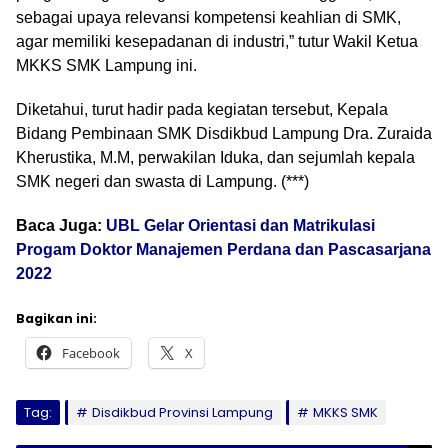
sebagai upaya relevansi kompetensi keahlian di SMK,
agar memiliki kesepadanan di industri,” tutur Wakil Ketua
MKKS SMK Lampung ini.
Diketahui, turut hadir pada kegiatan tersebut, Kepala
Bidang Pembinaan SMK Disdikbud Lampung Dra. Zuraida
Kherustika, M.M, perwakilan Iduka, dan sejumlah kepala
SMK negeri dan swasta di Lampung. (***)
Baca Juga:
UBL Gelar Orientasi dan Matrikulasi
Progam Doktor Manajemen Perdana dan Pascasarjana
2022
Bagikan ini:
Facebook
X
Tag:
Disdikbud Provinsi Lampung
MKKS SMK