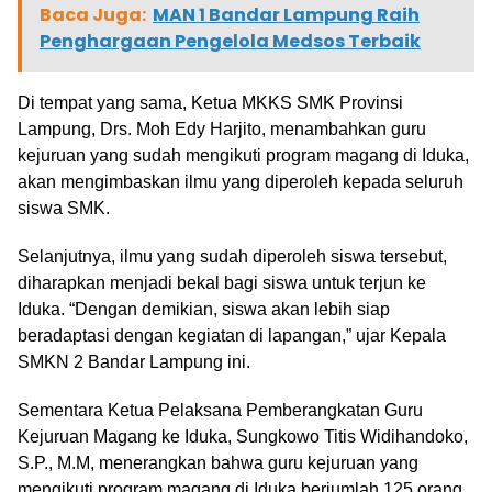
Baca Juga:
MAN 1 Bandar Lampung Raih
Penghargaan Pengelola Medsos Terbaik
Di tempat yang sama, Ketua MKKS SMK Provinsi
Lampung, Drs. Moh Edy Harjito, menambahkan guru
kejuruan yang sudah mengikuti program magang di Iduka,
akan mengimbaskan ilmu yang diperoleh kepada seluruh
siswa SMK.
Selanjutnya, ilmu yang sudah diperoleh siswa tersebut,
diharapkan menjadi bekal bagi siswa untuk terjun ke
Iduka. “Dengan demikian, siswa akan lebih siap
beradaptasi dengan kegiatan di lapangan,” ujar Kepala
SMKN 2 Bandar Lampung ini.
Sementara Ketua Pelaksana Pemberangkatan Guru
Kejuruan Magang ke Iduka, Sungkowo Titis Widihandoko,
S.P., M.M, menerangkan bahwa guru kejuruan yang
mengikuti program magang di Iduka berjumlah 125 orang.