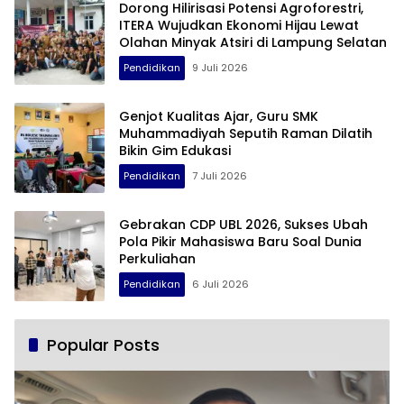
Dorong Hilirisasi Potensi Agroforestri,
ITERA Wujudkan Ekonomi Hijau Lewat
Olahan Minyak Atsiri di Lampung Selatan
Pendidikan
9 Juli 2026
Genjot Kualitas Ajar, Guru SMK
Muhammadiyah Seputih Raman Dilatih
Bikin Gim Edukasi
Pendidikan
7 Juli 2026
Gebrakan CDP UBL 2026, Sukses Ubah
Pola Pikir Mahasiswa Baru Soal Dunia
Perkuliahan
Pendidikan
6 Juli 2026
Popular Posts