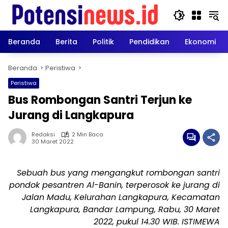
Langsung
ke
konten
Beranda
Berita
Politik
Pendidikan
Ekonomi
Beranda
Peristiwa
Peristiwa
Bus Rombongan Santri Terjun ke
Jurang di Langkapura
Redaksi
2 Min Baca
30 Maret 2022
Sebuah bus yang mengangkut rombongan santri
pondok pesantren Al-Banin, terperosok ke jurang di
Jalan Madu, Kelurahan Langkapura, Kecamatan
Langkapura, Bandar Lampung, Rabu, 30 Maret
2022, pukul 14.30 WIB. ISTIMEWA