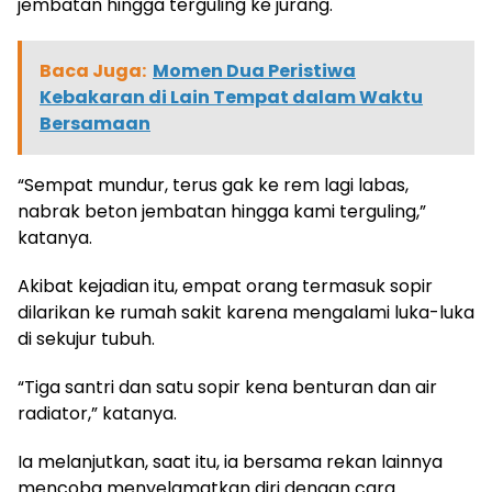
jembatan hingga terguling ke jurang.
Baca Juga:
Momen Dua Peristiwa
Kebakaran di Lain Tempat dalam Waktu
Bersamaan
“Sempat mundur, terus gak ke rem lagi labas,
nabrak beton jembatan hingga kami terguling,”
katanya.
Akibat kejadian itu, empat orang termasuk sopir
dilarikan ke rumah sakit karena mengalami luka-luka
di sekujur tubuh.
“Tiga santri dan satu sopir kena benturan dan air
radiator,” katanya.
Ia melanjutkan, saat itu, ia bersama rekan lainnya
mencoba menyelamatkan diri dengan cara