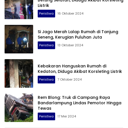
Betung Selatan, Diduga Akibat Korsleting
Listrik
Peristiwa
16 Oktober 2024
Si Jago Merah Lalap Rumah di Tanjung
Seneng, Kerugian Puluhan Juta
Peristiwa
13 Oktober 2024
Kebakaran Hanguskan Rumah di
Kedaton, Diduga Akibat Korsleting Listrik
Peristiwa
7 Oktober 2024
Rem Blong: Truk di Campang Raya
Bandarlampung Lindas Pemotor Hingga
Tewas
Peristiwa
17 Mei 2024