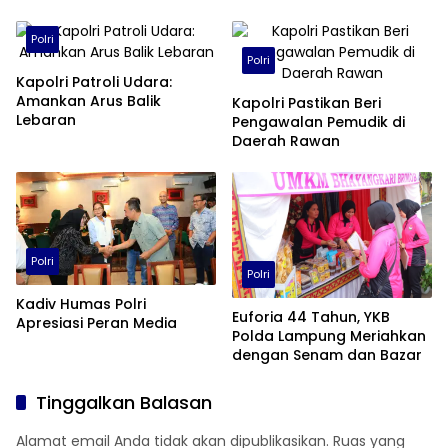
Polri
Polri
Kapolri Patroli Udara:
Amankan Arus Balik
Kapolri Pastikan Beri
Lebaran
Pengawalan Pemudik di
Daerah Rawan
Polri
Polri
Kadiv Humas Polri
Euforia 44 Tahun, YKB
Apresiasi Peran Media
Polda Lampung Meriahkan
dengan Senam dan Bazar
Tinggalkan Balasan
Alamat email Anda tidak akan dipublikasikan.
Ruas yang