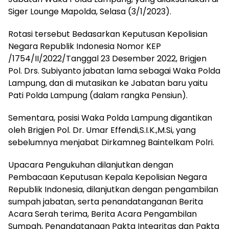
Siger Lounge Mapolda, Selasa (3/1/2023).
Rotasi tersebut Bedasarkan Keputusan Kepolisian
Negara Republik Indonesia Nomor KEP
/1754/II/2022/Tanggal 23 Desember 2022, Brigjen
Pol. Drs. Subiyanto jabatan lama sebagai Waka Polda
Lampung, dan di mutasikan ke Jabatan baru yaitu
Pati Polda Lampung (dalam rangka Pensiun).
Sementara, posisi Waka Polda Lampung digantikan
oleh Brigjen Pol. Dr. Umar Effendi,S.I.K.,M.Si, yang
sebelumnya menjabat Dirkamneg Baintelkam Polri.
Upacara Pengukuhan dilanjutkan dengan
Pembacaan Keputusan Kepala Kepolisian Negara
Republik Indonesia, dilanjutkan dengan pengambilan
sumpah jabatan, serta penandatanganan Berita
Acara Serah terima, Berita Acara Pengambilan
Sumpah, Penandatangan Pakta Integritas dan Pakta