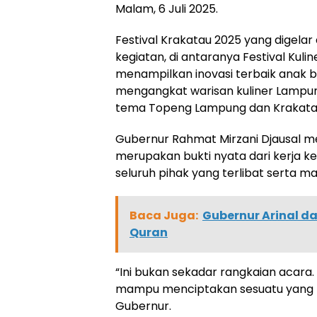
Malam, 6 Juli 2025.
Festival Krakatau 2025 yang digelar d
kegiatan, di antaranya Festival Kul
menampilkan inovasi terbaik anak b
mengangkat warisan kuliner Lampu
tema Topeng Lampung dan Krakata
Gubernur Rahmat Mirzani Djausal 
merupakan bukti nyata dari kerja kera
seluruh pihak yang terlibat serta m
Baca Juga:
Gubernur Arinal da
Quran
“Ini bukan sekadar rangkaian acara. 
mampu menciptakan sesuatu yang lebi
Gubernur.