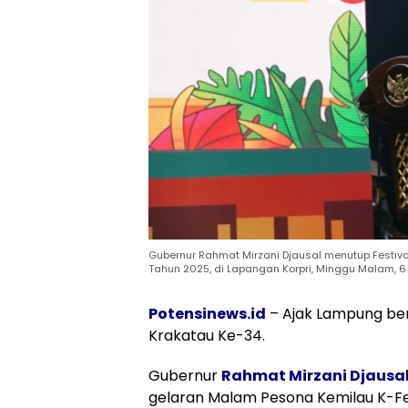
Gubernur Rahmat Mirzani Djausal menutup Festiv
Tahun 2025, di Lapangan Korpri, Minggu Malam, 6
Potensinews.id
– Ajak Lampung ber
Krakatau Ke-34.
Gubernur
Rahmat Mirzani Djausa
gelaran Malam Pesona Kemilau K-Fes