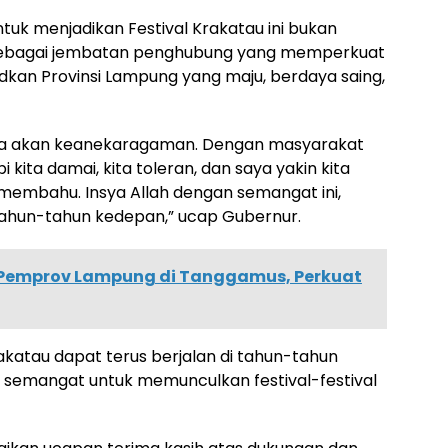
tuk menjadikan Festival Krakatau ini bukan
i sebagai jembatan penghubung yang memperkuat
kan Provinsi Lampung yang maju, berdaya saing,
aya akan keanekaragaman. Dengan masyarakat
 kita damai, kita toleran, dan saya yakin kita
membahu. Insya Allah dengan semangat ini,
ahun-tahun kedepan,” ucap Gubernur.
Pemprov Lampung di Tanggamus, Perkuat
akatau dapat terus berjalan di tahun-tahun
semangat untuk memunculkan festival-festival