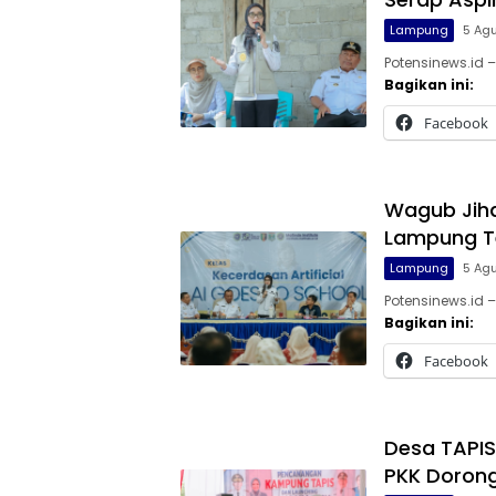
Lampung
5 Ag
Potensinews.id 
Bagikan ini:
Facebook
Wagub Jihan
Lampung T
Lampung
5 Ag
Potensinews.id 
Bagikan ini:
Facebook
Desa TAPIS
PKK Doron