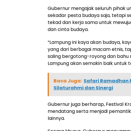
Gubernur mengajak seluruh pihak un
sekadar pesta budaya saja, tetap
tekad dan kerja sama untuk mewujud
dan cinta budaya.
“Lampung ini kaya akan budaya, k
yang dari berbagai macam etnis, tapi
saling bergotong-royong dan bahu 
Lampung akan semakin baik untuk t
Baca Juga:
Safari Ramadhan 
Silaturahmi dan Sinergi
Gubernur juga berharap, Festival Kr
mendatang serta menjadi pemantik 
lainnya.