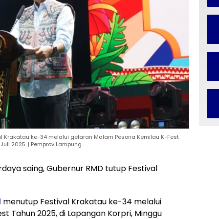
al Krakatau ke-34 melalui gelaran Malam Pesona Kemilau K-Fest
 Juli 2025. | Pemprov Lampung
daya saing, Gubernur RMD tutup Festival
l
menutup Festival Krakatau ke-34 melalui
t Tahun 2025, di Lapangan Korpri, Minggu