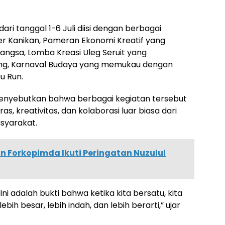
ari tanggal 1-6 Juli diisi dengan berbagai
iner Kanikan, Pameran Ekonomi Kreatif yang
angsa, Lomba Kreasi Uleg Seruit yang
ng, Karnaval Budaya yang memukau dengan
u Run.
menyebutkan bahwa berbagai kegiatan tersebut
s, kreativitas, dan kolaborasi luar biasa dari
asyarakat.
n Forkopimda Ikuti Peringatan Nuzulul
Ini adalah bukti bahwa ketika kita bersatu, kita
h besar, lebih indah, dan lebih berarti,” ujar