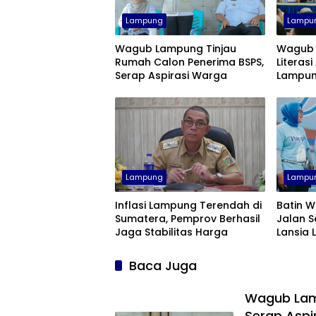
Lampung
Lampu
Wagub Lampung Tinjau
Wagub 
Rumah Calon Penerima BSPS,
Literasi
Serap Aspirasi Warga
Lampun
Lampung
Lampu
Inflasi Lampung Terendah di
Batin W
Sumatera, Pemprov Berhasil
Jalan S
Jaga Stabilitas Harga
Lansia
Bugar 
Baca Juga
Wagub Lam
Serap Aspi