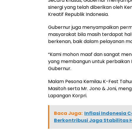
Secara khusus, Gubernur menyampa
sinergi yang telah diberikan oleh 
Kreatif Republik Indonesia.
Gubernur juga menyampaikan permo
masyarakat bila masih terdapat hal
berkenan, baik dalam pelayanan ma
“Kami mohon maaf dan sangat mengha
yang membangun untuk perbaikan Kr
Gubernur.
Malam Pesona Kemilau K-Fest Tahu
Masitoh serta Mr. Jono & Joni, me
Lapangan Korpri.
Baca Juga:
Inflasi Indonesia
Berkontribusi Jaga Stabilitas