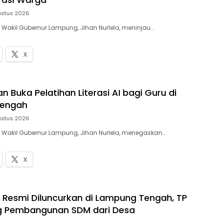
ustus 2026
– Wakil Gubernur Lampung, Jihan Nurlela, meninjau…
X
 Buka Pelatihan Literasi AI bagi Guru di
engah
ustus 2026
– Wakil Gubernur Lampung, Jihan Nurlela, menegaskan…
X
 Resmi Diluncurkan di Lampung Tengah, TP
g Pembangunan SDM dari Desa