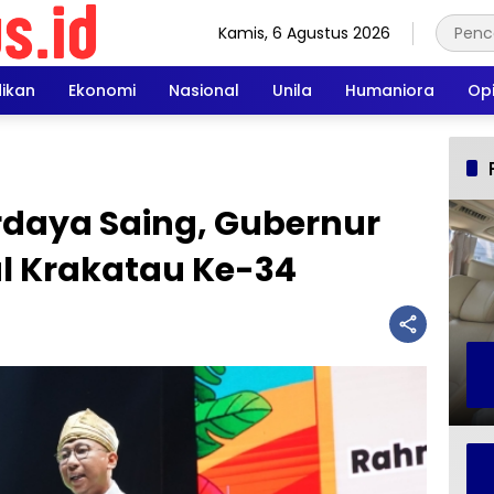
Kamis, 6 Agustus 2026
dikan
Ekonomi
Nasional
Unila
Humaniora
Opi
daya Saing, Gubernur
al Krakatau Ke-34