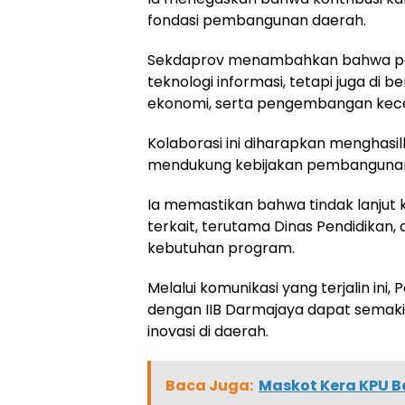
fondasi pembangunan daerah.
Sekdaprov menambahkan bahwa pelu
teknologi informasi, tetapi juga di b
ekonomi, serta pengembangan kece
Kolaborasi ini diharapkan menghasil
mendukung kebijakan pembangunan
Ia memastikan bahwa tindak lanjut 
terkait, terutama Dinas Pendidikan,
kebutuhan program.
Melalui komunikasi yang terjalin ini
dengan IIB Darmajaya dapat semaki
inovasi di daerah.
Baca Juga:
Maskot Kera KPU B