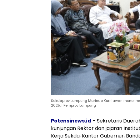
Sekdaprov Lampung Marindo Kurniawan menerima k
2025. | Pemprov Lampung
Potensinews.id
– Sekretaris Daera
kunjungan Rektor dan jajaran Institu
Kerja Sekda, Kantor Gubernur, Band