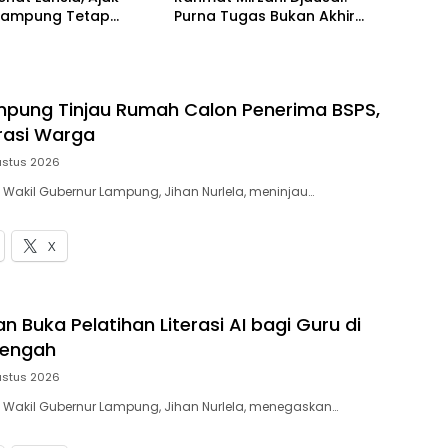
 Lampung Tetap
Purna Tugas Bukan Akhir
dan Bahagia
Pengabdian
pung Tinjau Rumah Calon Penerima BSPS,
rasi Warga
ustus 2026
– Wakil Gubernur Lampung, Jihan Nurlela, meninjau…
X
 Buka Pelatihan Literasi AI bagi Guru di
engah
ustus 2026
– Wakil Gubernur Lampung, Jihan Nurlela, menegaskan…