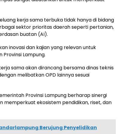
ang kerja sama terbuka tidak hanya di bidang
erbagai sektor prioritas daerah seperti pertanian,
rdasan buatan (AI).
kan inovasi dan kajian yang relevan untuk
 Provinsi Lampung.
kerja sama akan dirancang bersama dinas teknis
 dengan melibatkan OPD lainnya sesuai
, Pemerintah Provinsi Lampung berharap sinergi
n memperkuat ekosistem pendidikan, riset, dan
andarlampung Berujung Penyelidikan