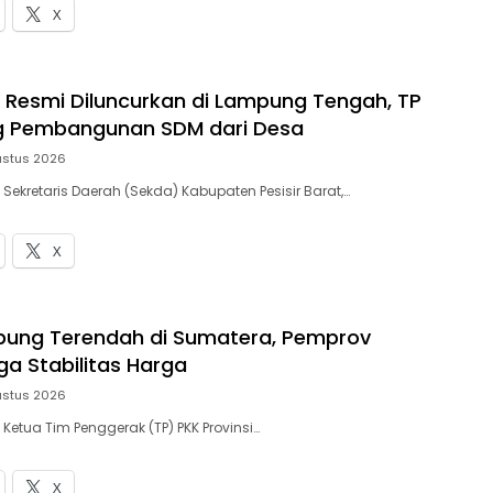
X
 Resmi Diluncurkan di Lampung Tengah, TP
g Pembangunan SDM dari Desa
ustus 2026
 Sekretaris Daerah (Sekda) Kabupaten Pesisir Barat,…
X
mpung Terendah di Sumatera, Pemprov
ga Stabilitas Harga
ustus 2026
 Ketua Tim Penggerak (TP) PKK Provinsi…
X