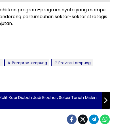
elahirkan program-program nyata yang mampu
endorong pertumbuhan sektor-sektor strategis
jutan.
a
Pemprov Lampung
Provinsi Lampung
ulit Kopi Diubah Jadi Biochar, Solusi Tanah Miskin