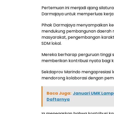
Pertemuan ini menjadi ajang silatu
Darmajaya untuk memperluas kerja
Pihak Darmajaya menyampaikan ke
mendukung pembangunan daerah mela
masyarakat, pengembangan karakte
SDM lokal.
Mereka berharap perguruan tinggi 
memberikan kontribusi nyata bagi
Sekdaprov Marindo mengapresiasi la
mendorong kolaborasi dengan peme
Baca Juga:
Januari UMK Lampu
Daftarnya
Ia menegaskan bahwa kontribusi k