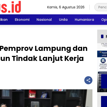
Kamis, 6 Agustus 2026
dikan
Ekonomi
Nasional
Unila
Humaniora
Opi
, Pemprov Lampung dan
un Tindak Lanjut Kerja