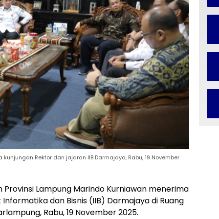
unjungan Rektor dan jajaran IIB Darmajaya, Rabu, 19 November
h Provinsi Lampung Marindo Kurniawan menerima
t Informatika dan Bisnis (IIB) Darmajaya di Ruang
arlampung, Rabu, 19 November 2025.