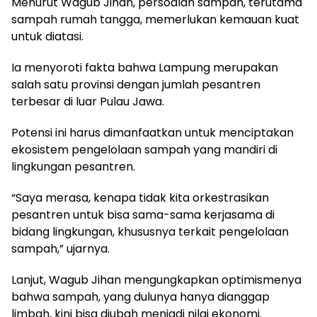
Menurut Wagub Jihan, persoalan sampah, terutama
sampah rumah tangga, memerlukan kemauan kuat
untuk diatasi.
Ia menyoroti fakta bahwa Lampung merupakan
salah satu provinsi dengan jumlah pesantren
terbesar di luar Pulau Jawa.
Potensi ini harus dimanfaatkan untuk menciptakan
ekosistem pengelolaan sampah yang mandiri di
lingkungan pesantren.
“Saya merasa, kenapa tidak kita orkestrasikan
pesantren untuk bisa sama-sama kerjasama di
bidang lingkungan, khususnya terkait pengelolaan
sampah,” ujarnya.
Lanjut, Wagub Jihan mengungkapkan optimismenya
bahwa sampah, yang dulunya hanya dianggap
limbah, kini bisa diubah menjadi nilai ekonomi.