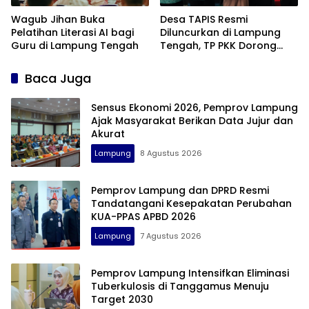
Wagub Jihan Buka
Desa TAPIS Resmi
Pelatihan Literasi AI bagi
Diluncurkan di Lampung
Guru di Lampung Tengah
Tengah, TP PKK Dorong
Pembangunan SDM dari
Desa
Baca Juga
Sensus Ekonomi 2026, Pemprov Lampung
Ajak Masyarakat Berikan Data Jujur dan
Akurat
Lampung
8 Agustus 2026
Pemprov Lampung dan DPRD Resmi
Tandatangani Kesepakatan Perubahan
KUA-PPAS APBD 2026
Lampung
7 Agustus 2026
Pemprov Lampung Intensifkan Eliminasi
Tuberkulosis di Tanggamus Menuju
Target 2030