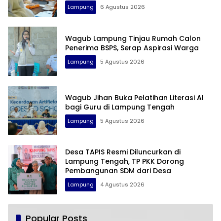
Lampung
6 Agustus 2026
Wagub Lampung Tinjau Rumah Calon
Penerima BSPS, Serap Aspirasi Warga
Lampung
5 Agustus 2026
Wagub Jihan Buka Pelatihan Literasi AI
bagi Guru di Lampung Tengah
Lampung
5 Agustus 2026
Desa TAPIS Resmi Diluncurkan di
Lampung Tengah, TP PKK Dorong
Pembangunan SDM dari Desa
Lampung
4 Agustus 2026
Popular Posts