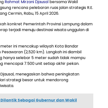
ng
Rahmat Mirzani Djausal
bersama Wakil
gsung rencana pelebaran ruas jalan strategis R.E.
g Cermin, Rabu, 15 April 2026.
angkah konkret Pemerintah Provinsi Lampung dalam
p terjadi menuju destinasi wisata unggulan di
lometer ini mencakup wilayah Kota Bandar
Pesawaran (2,520 km). Langkah ini diambil
ng hanya selebar 5 meter sudah tidak mampu
mencapai 7.500 unit setiap akhir pekan.
 Djausal, menegaskan bahwa peningkatan
dari strategi besar untuk mendorong
wisata.
 Dilantik Sebagai Gubernur dan Wakil