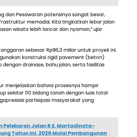
ung dan Pesawaran potensinya sangat besar,
rastruktur memadai. Kita tingkatkan lebar jalan
asan wisata lebih lancar dan nyaman,” ujar
ggaran sebesar Rp96,3 miliar untuk proyek ini.
gunakan konstruksi rigid pavement (beton)
p dengan drainase, bahu jalan, serta fasilitas
ur menjelaskan bahwa prosesnya hampir
sekitar 110 bidang tanah dengan luas total
ngapresiasi partisipasi masyarakat yang
Pelebaran Jalan R.E. Martadinata–
ung Tahun Ini, 2026 Mulai Pembangunan