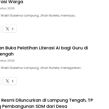
rasi Warga
ustus 2026
– Wakil Gubernur Lampung, Jihan Nurlela, meninjau…
X
 Buka Pelatihan Literasi AI bagi Guru di
engah
ustus 2026
– Wakil Gubernur Lampung, Jihan Nurlela, menegaskan…
X
 Resmi Diluncurkan di Lampung Tengah, TP
g Pembangunan SDM dari Desa