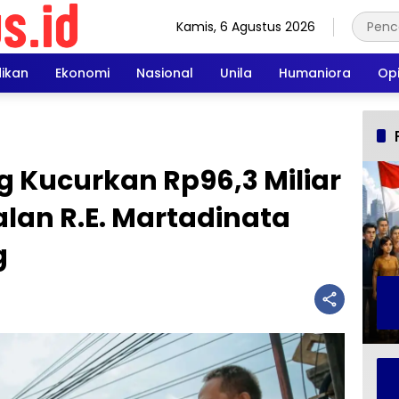
Kamis, 6 Agustus 2026
dikan
Ekonomi
Nasional
Unila
Humaniora
Opi
Kucurkan Rp96,3 Miliar
lan R.E. Martadinata
g