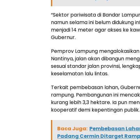
“Sektor pariwisata di Bandar Lamp
namun selama ini belum didukung inf
menjadi 14 meter agar akses ke kaw
Gubernur.
Pemprov Lampung mengalokasikan an
Nantinya, jalan akan dibangun meng
sesuai standar jalan provinsi, lengka
keselamatan lalu lintas.
Terkait pembebasan lahan, Gubern
rampung. Pembangunan ini mencakup 
kurang lebih 3,3 hektare. Ia pun me
kooperatif demi kepentingan publik.
Baca Juga:
Pembebasan Lahan 
Padang Cermin Ditarget Ramp