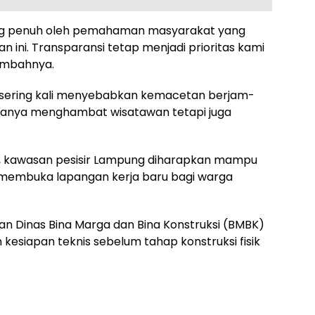
ng penuh oleh pemahaman masyarakat yang
ini. Transparansi tetap menjadi prioritas kami
ambahnya.
it sering kali menyebabkan kemacetan berjam-
k hanya menghambat wisatawan tetapi juga
ik, kawasan pesisir Lampung diharapkan mampu
n membuka lapangan kerja baru bagi warga
jaran Dinas Bina Marga dan Bina Konstruksi (BMBK)
kesiapan teknis sebelum tahap konstruksi fisik