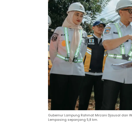
Gubernur Lampung Rahmat Mirzani Djausal dan Wag
Lempasing sepanjang 5,8 km.