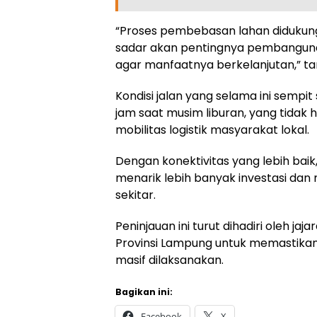
“Proses pembebasan lahan diduku
sadar akan pentingnya pembangunan 
agar manfaatnya berkelanjutan,” t
Kondisi jalan yang selama ini semp
jam saat musim liburan, yang tida
mobilitas logistik masyarakat lokal.
Dengan konektivitas yang lebih ba
menarik lebih banyak investasi da
sekitar.
Peninjauan ini turut dihadiri oleh ja
Provinsi Lampung untuk memastikan 
masif dilaksanakan.
Bagikan ini:
Facebook
X