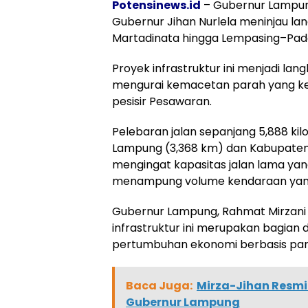
Potensinews.id
– Gubernur Lampu
Gubernur Jihan Nurlela meninjau lan
Martadinata hingga Lempasing–Padan
Proyek infrastruktur ini menjadi l
mengurai kemacetan parah yang kera
pesisir Pesawaran.
Pelebaran jalan sepanjang 5,888 ki
Lampung (3,368 km) dan Kabupaten 
mengingat kapasitas jalan lama ya
menampung volume kendaraan yang 
Gubernur Lampung, Rahmat Mirzani
infrastruktur ini merupakan bagian 
pertumbuhan ekonomi berbasis pari
Baca Juga:
Mirza-Jihan Resmi
Gubernur Lampung