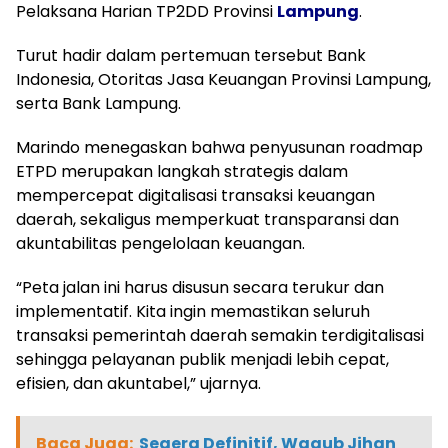
Pelaksana Harian TP2DD Provinsi
Lampung
.
Turut hadir dalam pertemuan tersebut Bank
Indonesia, Otoritas Jasa Keuangan Provinsi Lampung,
serta Bank Lampung.
Marindo menegaskan bahwa penyusunan roadmap
ETPD merupakan langkah strategis dalam
mempercepat digitalisasi transaksi keuangan
daerah, sekaligus memperkuat transparansi dan
akuntabilitas pengelolaan keuangan.
“Peta jalan ini harus disusun secara terukur dan
implementatif. Kita ingin memastikan seluruh
transaksi pemerintah daerah semakin terdigitalisasi
sehingga pelayanan publik menjadi lebih cepat,
efisien, dan akuntabel,” ujarnya.
Baca Juga:
Segera Definitif, Wagub Jihan