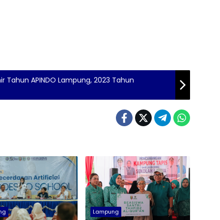
khir Tahun APINDO Lampung, 2023 Tahun
ng
Lampung