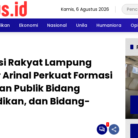
Kamis, 6 Agustus 2026
dikan
Ekonomi
Nasional
Unila
Humaniora
Opi
si Rakyat Lampung
 Arinal Perkuat Formasi
an Publik Bidang
dikan, dan Bidang-
1