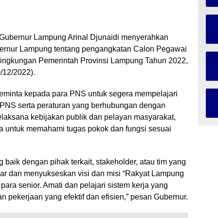
Gubernur Lampung Arinal Djunaidi menyerahkan
bernur Lampung tentang pengangkatan Calon Pegawai
i lingkungan Pemerintah Provinsi Lampung Tahun 2022,
0/12/2022).
eminta kepada para PNS untuk segera mempelajari
it PNS serta peraturan yang berhubungan dengan
laksana kebijakan publik dan pelayan masyarakat,
 untuk memahami tugas pokok dan fungsi sesuai
baik dengan pihak terkait, stakeholder, atau tim yang
car dan menyukseskan visi dan misi “Rakyat Lampung
ara senior. Amati dan pelajari sistem kerja yang
an pekerjaan yang efektif dan efisien,” pesan Gubernur.