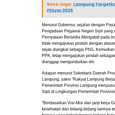
Baca Juga:
Lampung Targetka
FESyar 2025
Menurut Gubernur, sejalan dengan Pasa
Pengadaan Pegawai Negeri Sipil yang
Pernyataan Bersedia Mengabdi pada In
tidak mengajukan pindah dengan alasan 
sejak diangkat sebagai PNS. Kemudian,
PPK, tetap mengajukan pindah sebagai
dianggap mengundurkan diri.
Adapun menurut Sekretaris Daerah Prov
Lampung, yakni “Rakyat Lampung Berja
Pemerintah Provinsi Lampung menyusun
Sipil di Lingkungan Pemerintah Provins
“Berdasarkan Visi-Misi dan janji kerja 
kesehatan dan bidang-bidang lainnya t