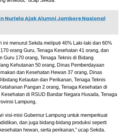
ng tersebut,” ucap Sekda.
n Nurlela Ajak Alumni Jambore Nasional
 ini menurut Sekda meliputi 40% Laki-laki dan 60%
i 170 orang Guru, Tenaga Kesehatan 41 orang, dan
n Guru 170 orang, Tenaga Teknis di Bidang
idang Kehutanan 50 orang, Dinas Pemberdayaan
ernakan dan Kesehatan Hewan 37 orang, Dinas
ibidang Kelautan dan Perikanan, Tenaga Teknis
 Ketahanan Pangan 2 orang, Tenaga Kesehatan di
a Kesehatan di RSUD Bandar Negara Husada, Tenaga
rovinsi Lampung,
ari visi-misi Gubernur Lampung untuk memperkuat
didikan, dan juga bidang-bidang produksi seperti
kesehatan hewan, serta perikanan,” ucap Sekda.