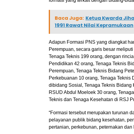
formasi yang terkait dengan bidang-bida
Baca Juga:
Ketua Kwarda Jiha
1991 Rawat Nilai Kepramukaan
Adapun Formasi PNS yang diangkat hari
Perempuan, secara garis besar meliput
Tenaga Teknis 199 orang, dengan rincia
Pendidikan 42 orang, Tenaga Teknis B
Perempuan, Tenaga Teknis Bidang Pet
Perkebuanan 10 orang, Tenaga Teknis D
dibidang Sosial, Tenaga Teknis Bidang
RSUD Abdul Moeloek 30 orang, Tenag
Teknis dan Tenaga Kesehatan di RSJ P
“Formasi tersebut merupakan turunan d
pelayanan publik bidang kesehatan, pen
pertanian, perkebunan, peternakan dan 