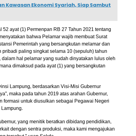
n Kawasan Ekonomi Syariah, Siap Sambut
l 52 ayat (1) Permenpan RB 27 Tahun 2021 tentang
 menyatakan bahwa Pelamar wajib membuat Surat
stansi Pemerintah yang bersangkutan melamar dan
pribadi paling singkat selama 10 (sepuluh) tahun
 dalam hal pelamar yang sudah dinyatakan lulus oleh
mana dimaksud pada ayat (1) yang bersangkutan
insi Lampung, berdasarkan Visi-Misi Gubernur
ya”, maka pada tahun 2019 atas arahan Gubernur,
 formasi untuk diusulkan sebagai Pegawai Negeri
i Lampung.
Gubernur, yang menitik beratkan dibidang pendidikan,
erkait dengan sentra produksi, maka kami mengajukan