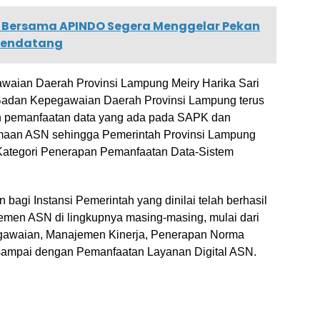
Bersama APINDO Segera Menggelar Pekan
Mendatang
awaian Daerah Provinsi Lampung Meiry Harika Sari
adan Kepegawaian Daerah Provinsi Lampung terus
 pemanfaatan data yang ada pada SAPK dan
maan ASN sehingga Pemerintah Provinsi Lampung
ategori Penerapan Pemanfaatan Data-Sistem
 bagi Instansi Pemerintah yang dinilai telah berhasil
en ASN di lingkupnya masing-masing, mulai dari
gawaian, Manajemen Kinerja, Penerapan Norma
 sampai dengan Pemanfaatan Layanan Digital ASN.