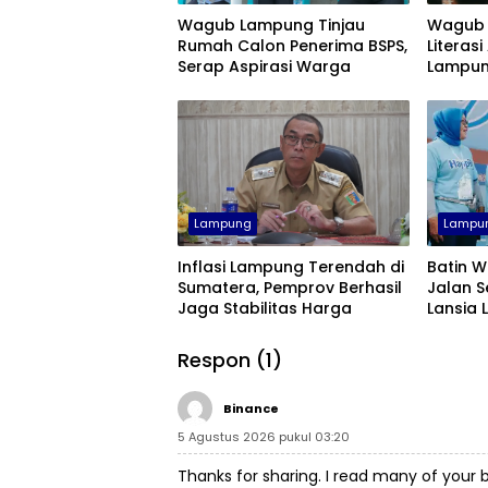
Wagub Lampung Tinjau
Wagub 
Rumah Calon Penerima BSPS,
Literasi
Serap Aspirasi Warga
Lampun
Lampung
Lampu
Inflasi Lampung Terendah di
Batin W
Sumatera, Pemprov Berhasil
Jalan S
Jaga Stabilitas Harga
Lansia
Bugar 
Respon (1)
Binance
5 Agustus 2026 pukul 03:20
Thanks for sharing. I read many of your b