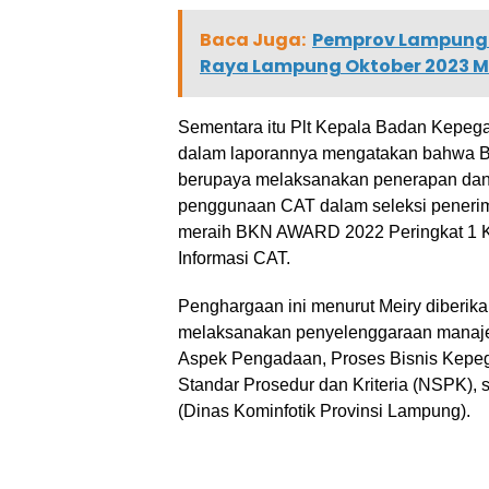
Baca Juga:
Pemprov Lampung 
Raya Lampung Oktober 2023 
Sementara itu Plt Kepala Badan Kepeg
dalam laporannya mengatakan bahwa B
berupaya melaksanakan penerapan dan
penggunaan CAT dalam seleksi peneri
meraih BKN AWARD 2022 Peringkat 1 K
Informasi CAT.
Penghargaan ini menurut Meiry diberikan
melaksanakan penyelenggaraan manajem
Aspek Pengadaan, Proses Bisnis Kepe
Standar Prosedur dan Kriteria (NSPK),
(Dinas Kominfotik Provinsi Lampung).