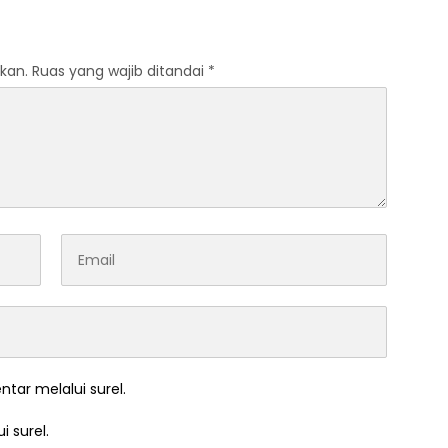
kan.
Ruas yang wajib ditandai
*
ntar melalui surel.
i surel.