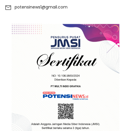
potensinews1@gmail.com