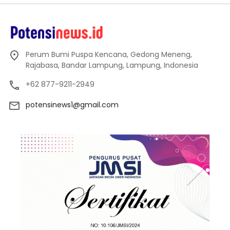
Perum Bumi Puspa Kencana, Gedong Meneng,
Rajabasa, Bandar Lampung, Lampung, Indonesia
+62 877-9211-2949
potensinews1@gmail.com