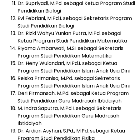
Dr. Supriyadi, M.Pd. sebagai Ketua Program Studi
Pendidikan Biologi
Evi Febriani, M.Pd.I. sebagai Sekretaris Program
Studi Pendidikan Biologi
Dr. Rizki Wahyu Yunian Putra, M.Pd. sebagai
Ketua Program Studi Pendidikan Matematika
Riyama Ambarwati, M.Si. sebagai Sekretaris
Program Studi Pendidikan Matematika
Dr. Heny Wulandari, M.Pd.I. sebagai Ketua
Program Studi Pendidikan Islam Anak Usia Dini
Reiska Primanisa, M.Pd. sebagai Sekretaris
Program Studi Pendidikan Islam Anak Usia Dini
Deri Firmansah, M.Pd. sebagai Ketua Program
Studi Pendidikan Guru Madrasah Ibtidaiyah
M. Indra Saputra, M.Pd.I. sebagai Sekretaris
Program Studi Pendidikan Guru Madrasah
Ibtidaiyah
Dr. Ardian Asyhari, S.Pd., M.Pd. sebagai Ketua
Program Studi Pendidikan Fisika