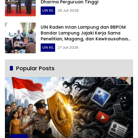
Dharma Perguruan Tinggi
UIN RIL
28 Juli 2026
UIN Raden Intan Lampung dan BBPOM
Bandar Lampung Jajaki Kerja Sama
Penelitian, Magang, dan Kewirausahaan
Mahasiswa
UIN RIL
27 Juli 2026
Popular Posts