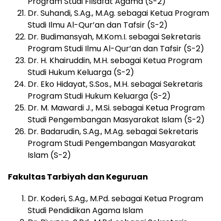
Program Studi Filsafat Agama (S-2)
Dr. Suhandi, S.Ag., M.Ag. sebagai Ketua Program
Studi Ilmu Al-Qur’an dan Tafsir (S-2)
Dr. Budimansyah, M.Kom.I. sebagai Sekretaris
Program Studi Ilmu Al-Qur’an dan Tafsir (S-2)
Dr. H. Khairuddin, M.H. sebagai Ketua Program
Studi Hukum Keluarga (S-2)
Dr. Eko Hidayat, S.Sos., M.H. sebagai Sekretaris
Program Studi Hukum Keluarga (S-2)
Dr. M. Mawardi J., M.Si. sebagai Ketua Program
Studi Pengembangan Masyarakat Islam (S-2)
Dr. Badarudin, S.Ag., M.Ag. sebagai Sekretaris
Program Studi Pengembangan Masyarakat
Islam (S-2)
Fakultas Tarbiyah dan Keguruan
Dr. Koderi, S.Ag., M.Pd. sebagai Ketua Program
Studi Pendidikan Agama Islam