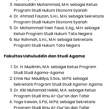
Hasanuddin Muhammad, M.H. sebagai Ketua
Program Studi Hukum Ekonomi Syariah
Dr. Ahmad Fauzan, S.H.I., M.H. sebagai Sekretaris
Program Studi Hukum Ekonomi Syariah
Dr. Mohammad Yasir Fauzi, S.Ag., M.H. sebagai
Ketua Program Studi Hukum Tata Negara
Nur Rahmah, S.H.I., M.H. sebagai Sekretaris
Program Studi Hukum Tata Negara
Fakultas Ushuluddin dan Studi Agama
Dr. H. Muslimin, M.A. sebagai Ketua Program
Studi Studi Agama-Agama
Erine Nur Maulidya, S.Sos., M.Pd. sebagai
Sekretaris Program Studi Studi Agama-Agama
Dr. Kiki Muhamad Hakiki, M.A. sebagai Ketua
Program Studi Ilmu Al-Qur’an dan Tafsir
Yoga Irawan, S.Pd., M.Pd. sebagai Sekretaris
Program Studi Ilmu Al-Qur’an dan Tafsir