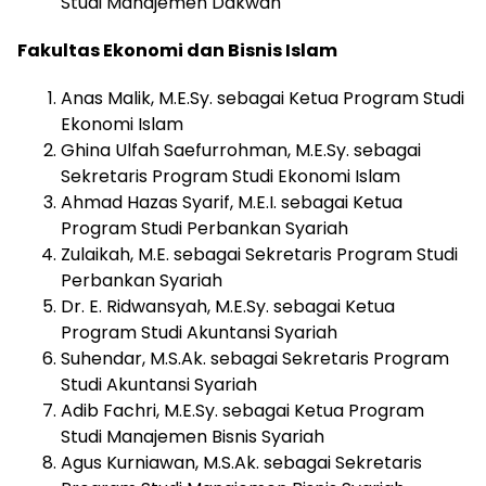
Studi Manajemen Dakwah
Fakultas Ekonomi dan Bisnis Islam
Anas Malik, M.E.Sy. sebagai Ketua Program Studi
Ekonomi Islam
Ghina Ulfah Saefurrohman, M.E.Sy. sebagai
Sekretaris Program Studi Ekonomi Islam
Ahmad Hazas Syarif, M.E.I. sebagai Ketua
Program Studi Perbankan Syariah
Zulaikah, M.E. sebagai Sekretaris Program Studi
Perbankan Syariah
Dr. E. Ridwansyah, M.E.Sy. sebagai Ketua
Program Studi Akuntansi Syariah
Suhendar, M.S.Ak. sebagai Sekretaris Program
Studi Akuntansi Syariah
Adib Fachri, M.E.Sy. sebagai Ketua Program
Studi Manajemen Bisnis Syariah
Agus Kurniawan, M.S.Ak. sebagai Sekretaris