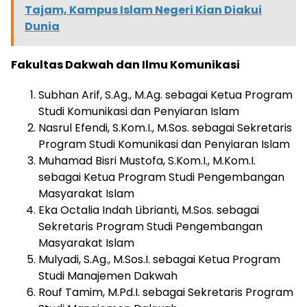
Tajam, Kampus Islam Negeri Kian Diakui
Dunia
Fakultas Dakwah dan Ilmu Komunikasi
Subhan Arif, S.Ag., M.Ag. sebagai Ketua Program
Studi Komunikasi dan Penyiaran Islam
Nasrul Efendi, S.Kom.I., M.Sos. sebagai Sekretaris
Program Studi Komunikasi dan Penyiaran Islam
Muhamad Bisri Mustofa, S.Kom.I., M.Kom.I.
sebagai Ketua Program Studi Pengembangan
Masyarakat Islam
Eka Octalia Indah Librianti, M.Sos. sebagai
Sekretaris Program Studi Pengembangan
Masyarakat Islam
Mulyadi, S.Ag., M.Sos.I. sebagai Ketua Program
Studi Manajemen Dakwah
Rouf Tamim, M.Pd.I. sebagai Sekretaris Program