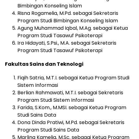
Bimbingan Konseling Islam
Risna Rogamelia, M.Pd. sebagai Sekretaris
Program Studi Bimbingan Konseling Islam
Agung Muhammad Iqbal, M.Ag. sebagai Ketua
Program Studi Tasawuf Psikoterapi
Ira Hidayati, S.Psi., M.A. sebagai Sekretaris
Program Studi Tasawuf Psikoterapi
Fakultas Sains dan Teknologi
Fiqih Satria, M.T.I. sebagai Ketua Program Studi
Sistem Informasi
Berlian Rahmawati, M.T.I. sebagai Sekretaris
Program Studi Sistem Informasi
Farida, S.Kom., M.MSI. sebagai Ketua Program
Studi Sains Data
Dona Dinda Pratiwi, M.Pd. sebagai Sekretaris
Program Studi Sains Data
Marlina Kamelia, M.Sc. sebagai Ketua Program