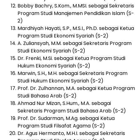
Bobby Bachry, S.Kom., M.MSI. sebagai Sekretaris
Program Studi Manajemen Pendidikan Islam (S-
2)
Mardhiyah Hayati, S.P., M.S.I., Ph.D. sebagai Ketua
Program Studi Ekonomi Syariah (S-2)
A. Zuliansyah, M.M. sebagai Sekretaris Program
Studi Ekonomi Syariah (S-2)
Dr. Frenki, M.Si. sebagai Ketua Program Studi
Hukum Ekonomi Syariah (S-2)
Marwin, S.H., M.H. sebagai Sekretaris Program
Studi Hukum Ekonomi Syariah (S-2)
Prof. Dr. Zulhannan, M.A. sebagai Ketua Program
Studi Bahasa Arab (S-2)
Ahmad Nur Mizan, S.Hum., M.A. sebagai
Sekretaris Program Studi Bahasa Arab (S-2)
Prof. Dr. Sudarman, M.Ag. sebagai Ketua
Program Studi Filsafat Agama (S-2)
Dr. Agus Hermanto, M.H.I. sebagai Sekretaris