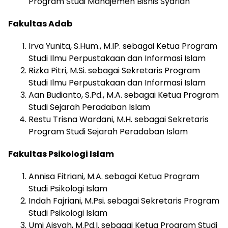
Program Studi Manajemen Bisnis Syariah
Fakultas Adab
Irva Yunita, S.Hum., M.IP. sebagai Ketua Program
Studi Ilmu Perpustakaan dan Informasi Islam
Rizka Pitri, M.Si. sebagai Sekretaris Program
Studi Ilmu Perpustakaan dan Informasi Islam
Aan Budianto, S.Pd., M.A. sebagai Ketua Program
Studi Sejarah Peradaban Islam
Restu Trisna Wardani, M.H. sebagai Sekretaris
Program Studi Sejarah Peradaban Islam
Fakultas Psikologi Islam
Annisa Fitriani, M.A. sebagai Ketua Program
Studi Psikologi Islam
Indah Fajriani, M.Psi. sebagai Sekretaris Program
Studi Psikologi Islam
Umi Aisyah, M.Pd.I. sebagai Ketua Program Studi