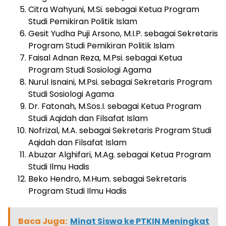
Citra Wahyuni, M.Si. sebagai Ketua Program
Studi Pemikiran Politik Islam
Gesit Yudha Puji Arsono, M.I.P. sebagai Sekretaris
Program Studi Pemikiran Politik Islam
Faisal Adnan Reza, M.Psi. sebagai Ketua
Program Studi Sosiologi Agama
Nurul Isnaini, M.Psi. sebagai Sekretaris Program
Studi Sosiologi Agama
Dr. Fatonah, M.Sos.I. sebagai Ketua Program
Studi Aqidah dan Filsafat Islam
Nofrizal, M.A. sebagai Sekretaris Program Studi
Aqidah dan Filsafat Islam
Abuzar Alghifari, M.Ag. sebagai Ketua Program
Studi Ilmu Hadis
Beko Hendro, M.Hum. sebagai Sekretaris
Program Studi Ilmu Hadis
Baca Juga:
Minat Siswa ke PTKIN Meningkat