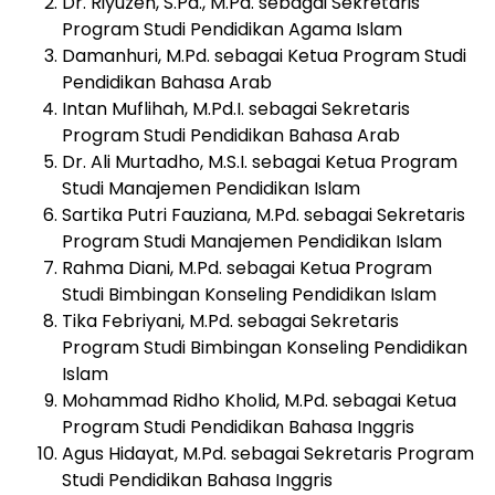
Dr. Riyuzen, S.Pd., M.Pd. sebagai Sekretaris
Program Studi Pendidikan Agama Islam
Damanhuri, M.Pd. sebagai Ketua Program Studi
Pendidikan Bahasa Arab
Intan Muflihah, M.Pd.I. sebagai Sekretaris
Program Studi Pendidikan Bahasa Arab
Dr. Ali Murtadho, M.S.I. sebagai Ketua Program
Studi Manajemen Pendidikan Islam
Sartika Putri Fauziana, M.Pd. sebagai Sekretaris
Program Studi Manajemen Pendidikan Islam
Rahma Diani, M.Pd. sebagai Ketua Program
Studi Bimbingan Konseling Pendidikan Islam
Tika Febriyani, M.Pd. sebagai Sekretaris
Program Studi Bimbingan Konseling Pendidikan
Islam
Mohammad Ridho Kholid, M.Pd. sebagai Ketua
Program Studi Pendidikan Bahasa Inggris
Agus Hidayat, M.Pd. sebagai Sekretaris Program
Studi Pendidikan Bahasa Inggris