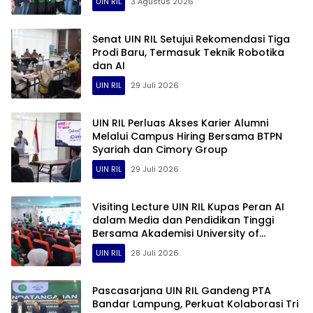
UIN RIL
3 Agustus 2026
Senat UIN RIL Setujui Rekomendasi Tiga
Prodi Baru, Termasuk Teknik Robotika
dan AI
UIN RIL
29 Juli 2026
UIN RIL Perluas Akses Karier Alumni
Melalui Campus Hiring Bersama BTPN
Syariah dan Cimory Group
UIN RIL
29 Juli 2026
Visiting Lecture UIN RIL Kupas Peran AI
dalam Media dan Pendidikan Tinggi
Bersama Akademisi University of
Nottingham Ningbo
UIN RIL
28 Juli 2026
Pascasarjana UIN RIL Gandeng PTA
Bandar Lampung, Perkuat Kolaborasi Tri