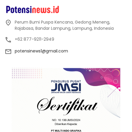
Perum Bumi Puspa Kencana, Gedong Meneng,
Rajabasa, Bandar Lampung, Lampung, Indonesia
+62 877-9211-2949
potensinews1@gmail.com