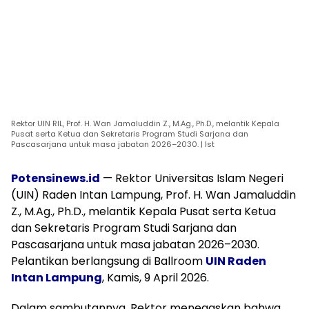
Rektor UIN RIL, Prof. H. Wan Jamaluddin Z., M.Ag., Ph.D., melantik Kepala
Pusat serta Ketua dan Sekretaris Program Studi Sarjana dan
Pascasarjana untuk masa jabatan 2026–2030. | Ist
Potensinews.id
— Rektor Universitas Islam Negeri
(UIN) Raden Intan Lampung, Prof. H. Wan Jamaluddin
Z., M.Ag., Ph.D., melantik Kepala Pusat serta Ketua
dan Sekretaris Program Studi Sarjana dan
Pascasarjana untuk masa jabatan 2026–2030.
Pelantikan berlangsung di Ballroom
UIN Raden
Intan Lampung
, Kamis, 9 April 2026.
Dalam sambutannya, Rektor menegaskan bahwa