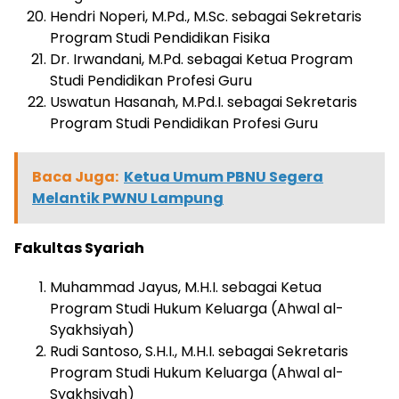
Hendri Noperi, M.Pd., M.Sc. sebagai Sekretaris
Program Studi Pendidikan Fisika
Dr. Irwandani, M.Pd. sebagai Ketua Program
Studi Pendidikan Profesi Guru
Uswatun Hasanah, M.Pd.I. sebagai Sekretaris
Program Studi Pendidikan Profesi Guru
Baca Juga:
Ketua Umum PBNU Segera
Melantik PWNU Lampung
Fakultas Syariah
Muhammad Jayus, M.H.I. sebagai Ketua
Program Studi Hukum Keluarga (Ahwal al-
Syakhsiyah)
Rudi Santoso, S.H.I., M.H.I. sebagai Sekretaris
Program Studi Hukum Keluarga (Ahwal al-
Syakhsiyah)