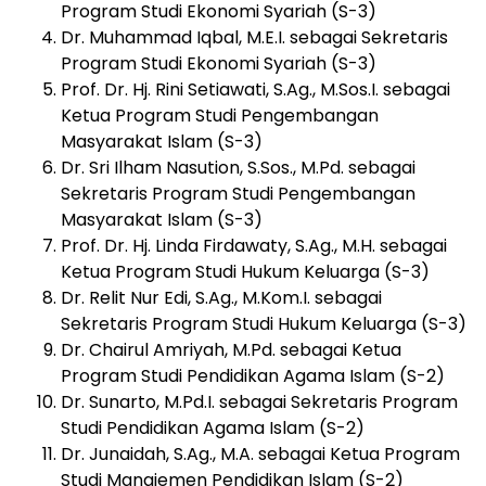
Program Studi Ekonomi Syariah (S-3)
Dr. Muhammad Iqbal, M.E.I. sebagai Sekretaris
Program Studi Ekonomi Syariah (S-3)
Prof. Dr. Hj. Rini Setiawati, S.Ag., M.Sos.I. sebagai
Ketua Program Studi Pengembangan
Masyarakat Islam (S-3)
Dr. Sri Ilham Nasution, S.Sos., M.Pd. sebagai
Sekretaris Program Studi Pengembangan
Masyarakat Islam (S-3)
Prof. Dr. Hj. Linda Firdawaty, S.Ag., M.H. sebagai
Ketua Program Studi Hukum Keluarga (S-3)
Dr. Relit Nur Edi, S.Ag., M.Kom.I. sebagai
Sekretaris Program Studi Hukum Keluarga (S-3)
Dr. Chairul Amriyah, M.Pd. sebagai Ketua
Program Studi Pendidikan Agama Islam (S-2)
Dr. Sunarto, M.Pd.I. sebagai Sekretaris Program
Studi Pendidikan Agama Islam (S-2)
Dr. Junaidah, S.Ag., M.A. sebagai Ketua Program
Studi Manajemen Pendidikan Islam (S-2)