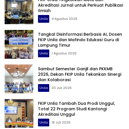
Akreditasi Jurnal untuk Perkuat Publikasi
Ilmiah
Unila
4 Agustus 2026
Tangkal Disinformasi Berbasis AI, Dosen
FKIP Unila dan Mafindo Edukasi Guru di
Lampung Timur
Unila
1 Agustus 2026
Sambut Semester Ganjil dan PKKMB
2026, Dekan FKIP Unila Tekankan Sinergi
dan Kolaborasi
Unila
30 Juli 2026
FKIP Unila Tambah Dua Prodi Unggul,
Total 22 Program Studi Kantongi
Akreditasi Unggul
Unila
18 Juli 2026