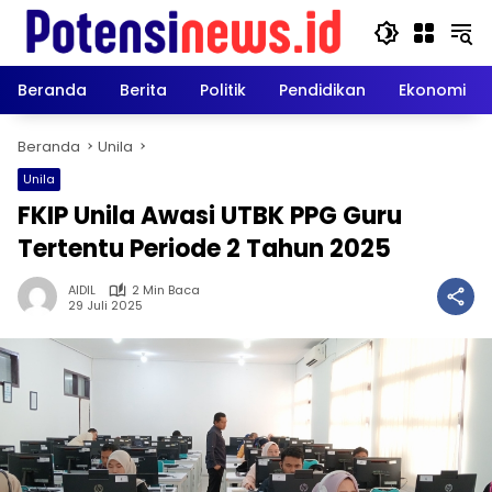
Langsung
ke
konten
Beranda
Berita
Politik
Pendidikan
Ekonomi
Beranda
Unila
Unila
FKIP Unila Awasi UTBK PPG Guru
Tertentu Periode 2 Tahun 2025
AIDIL
2 Min Baca
29 Juli 2025