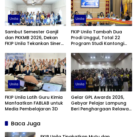
Unila
Unila
Sambut Semester Ganjil
FKIP Unila Tambah Dua
dan PKKMB 2026, Dekan
Prodi Unggul, Total 22
FKIP Unila Tekankan Sinergi
Program Studi Kantongi
dan Kolaborasi
Akreditasi Unggul
Unila
Unila
FKIP Unila Latih Guru Kimia
Gelar GPL Awards 2026,
Manfaatkan FABLAB untuk
Gebyar Pelajar Lampung
Media Pembelajaran 3D
Beri Penghargaan Relawan
Pendidikan Terbaik
Baca Juga
FKIP Unila Tingkatkan Mutu dan