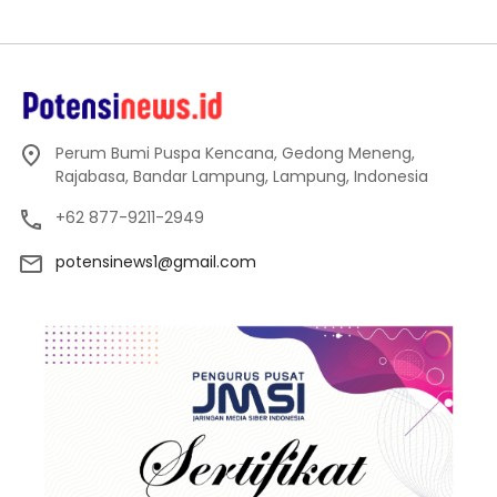
Perum Bumi Puspa Kencana, Gedong Meneng,
Rajabasa, Bandar Lampung, Lampung, Indonesia
+62 877-9211-2949
potensinews1@gmail.com