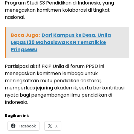
Program Studi S3 Pendidikan di Indonesia, yang
menegaskan komitmen kolaborasi di tingkat
nasional.
Baca Juga:
Dari Kampus ke Desa, Unila
Lepas 130 Mahasiswa KKN Tematik ke
Pringsewu
Partisipasi aktif FKIP Unila di forum PPSD ini
menegaskan komitmen lembaga untuk
meningkatkan mutu pendidikan doktoral,
memperluas jejaring akademik, serta berkontribusi
nyata bagi pengembangan ilmu pendidikan di
Indonesia.
Bagikan ini:
Facebook
X