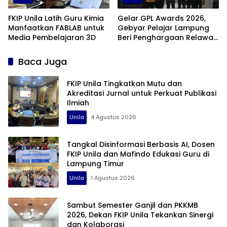
FKIP Unila Latih Guru Kimia
Gelar GPL Awards 2026,
Manfaatkan FABLAB untuk
Gebyar Pelajar Lampung
Media Pembelajaran 3D
Beri Penghargaan Relawan
Pendidikan Terbaik
Baca Juga
FKIP Unila Tingkatkan Mutu dan
Akreditasi Jurnal untuk Perkuat Publikasi
Ilmiah
Unila
4 Agustus 2026
Tangkal Disinformasi Berbasis AI, Dosen
FKIP Unila dan Mafindo Edukasi Guru di
Lampung Timur
Unila
1 Agustus 2026
Sambut Semester Ganjil dan PKKMB
2026, Dekan FKIP Unila Tekankan Sinergi
dan Kolaborasi