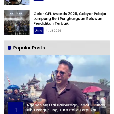
Gelar GPL Awards 2026, Gebyar Pelajar
Lampung Beri Penghargaan Relawan
Pendidikan Terbaik
Unila
4 Juli 2026
Popular Posts
Ngaben Massal Balinuraga Sedot Puluhan
1
Ribu Pengunjung, Turis Italia Terpukau