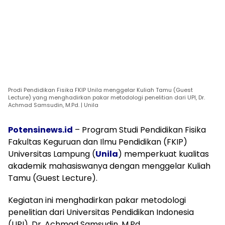
Prodi Pendidikan Fisika FKIP Unila menggelar Kuliah Tamu (Guest
Lecture) yang menghadirkan pakar metodologi penelitian dari UPI, Dr.
Achmad Samsudin, M.Pd. | Unila
Potensinews.id
– Program Studi Pendidikan Fisika
Fakultas Keguruan dan Ilmu Pendidikan (FKIP)
Universitas Lampung (
Unila
) memperkuat kualitas
akademik mahasiswanya dengan menggelar Kuliah
Tamu (Guest Lecture).
Kegiatan ini menghadirkan pakar metodologi
penelitian dari Universitas Pendidikan Indonesia
(UPI), Dr. Achmad Samsudin, M.Pd.