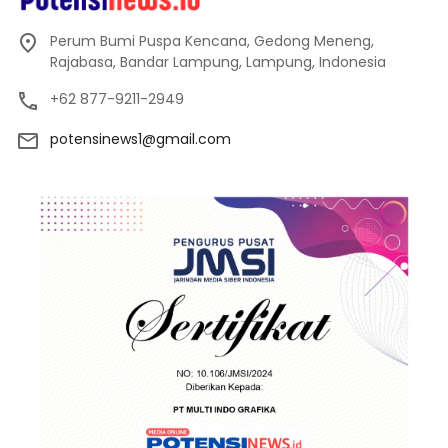
Perum Bumi Puspa Kencana, Gedong Meneng,
Rajabasa, Bandar Lampung, Lampung, Indonesia
+62 877-9211-2949
potensinews1@gmail.com