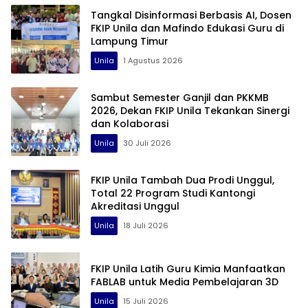
Tangkal Disinformasi Berbasis AI, Dosen
FKIP Unila dan Mafindo Edukasi Guru di
Lampung Timur
Unila
1 Agustus 2026
Sambut Semester Ganjil dan PKKMB
2026, Dekan FKIP Unila Tekankan Sinergi
dan Kolaborasi
Unila
30 Juli 2026
FKIP Unila Tambah Dua Prodi Unggul,
Total 22 Program Studi Kantongi
Akreditasi Unggul
Unila
18 Juli 2026
FKIP Unila Latih Guru Kimia Manfaatkan
FABLAB untuk Media Pembelajaran 3D
Unila
15 Juli 2026