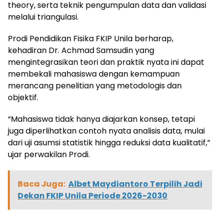
theory, serta teknik pengumpulan data dan validasi
melalui triangulasi.
Prodi Pendidikan Fisika FKIP Unila berharap,
kehadiran Dr. Achmad Samsudin yang
mengintegrasikan teori dan praktik nyata ini dapat
membekali mahasiswa dengan kemampuan
merancang penelitian yang metodologis dan
objektif.
“Mahasiswa tidak hanya diajarkan konsep, tetapi
juga diperlihatkan contoh nyata analisis data, mulai
dari uji asumsi statistik hingga reduksi data kualitatif,”
ujar perwakilan Prodi.
Baca Juga:
Albet Maydiantoro Terpilih Jadi
Dekan FKIP Unila Periode 2026-2030