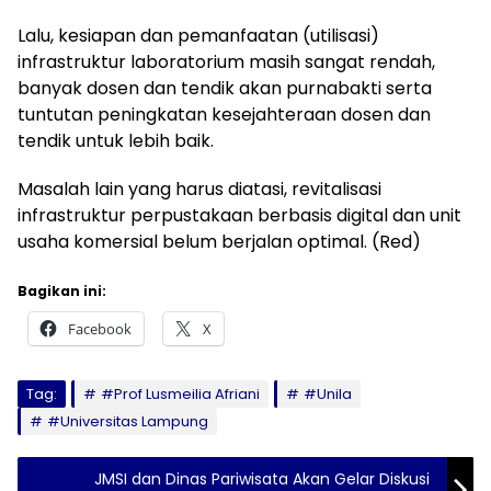
Lalu, kesiapan dan pemanfaatan (utilisasi)
infrastruktur laboratorium masih sangat rendah,
banyak dosen dan tendik akan purnabakti serta
tuntutan peningkatan kesejahteraan dosen dan
tendik untuk lebih baik.
Masalah lain yang harus diatasi, revitalisasi
infrastruktur perpustakaan berbasis digital dan unit
usaha komersial belum berjalan optimal. (Red)
Bagikan ini:
Facebook
X
Tag:
#Prof Lusmeilia Afriani
#Unila
#Universitas Lampung
JMSI dan Dinas Pariwisata Akan Gelar Diskusi