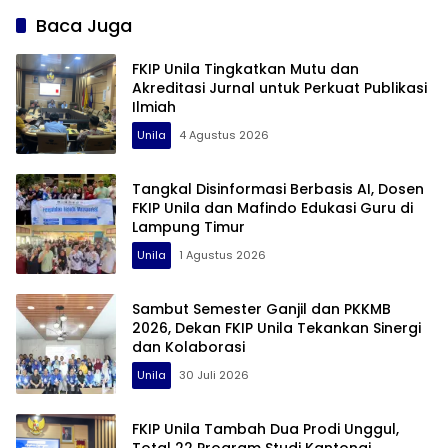
Baca Juga
FKIP Unila Tingkatkan Mutu dan
Akreditasi Jurnal untuk Perkuat Publikasi
Ilmiah
Unila
4 Agustus 2026
Tangkal Disinformasi Berbasis AI, Dosen
FKIP Unila dan Mafindo Edukasi Guru di
Lampung Timur
Unila
1 Agustus 2026
Sambut Semester Ganjil dan PKKMB
2026, Dekan FKIP Unila Tekankan Sinergi
dan Kolaborasi
Unila
30 Juli 2026
FKIP Unila Tambah Dua Prodi Unggul,
Total 22 Program Studi Kantongi