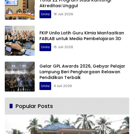
Akreditasi Unggul
Unila
18 Juli 2026
FKIP Unila Latih Guru Kimia Manfaatkan
FABLAB untuk Media Pembelajaran 3D
Unila
15 Juli 2026
Gelar GPL Awards 2026, Gebyar Pelajar
Lampung Beri Penghargaan Relawan
Pendidikan Terbaik
Unila
4 Juli 2026
Popular Posts