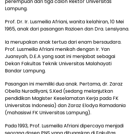
perempuan dari tiga calon Rektor Universitas
Lampung.
Prof. Dr. Ir. Lusmeilia Afriani, wanita kelahiran, 10 Mei
1965, anak dari pasangan Razioen dan Dra. Lensiyana.
Ia merupakan anak tertua dari enam bersaudara.
Prof. Lusmeilia Afriani menikah dengan Ir. Yan
Juansyah, D.E.A yang saat ini menjabat sebagai
Dekan Fakultas Teknik Universitas Malahayati
Bandar Lampung.
Pasangan ini memiliki dua anak. Pertama, dr. Zaraz
Obella Nuradliyani, S.Ked (sedang melanjutkan
pendidikan Magister Keselamatan Kerja pada FK
Universitas Indonesia) dan Zaraz Elodya Ramadania
(mahasiswi FK Universitas Lampung).
Pada 1993, Prof. Lusmeilia Afriani dipercaya menjadi
seorang dosen PNS yang ditugaskan di Fakultas