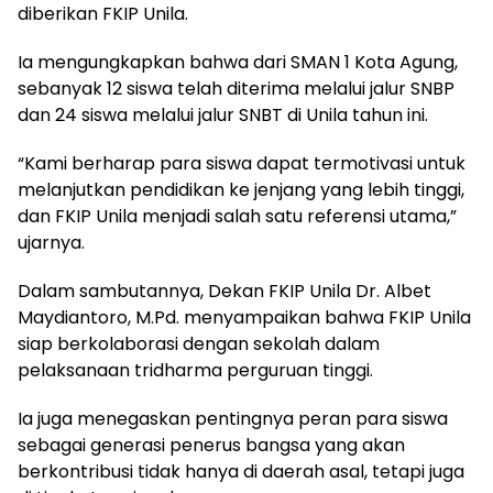
diberikan FKIP Unila.
Ia mengungkapkan bahwa dari SMAN 1 Kota Agung,
sebanyak 12 siswa telah diterima melalui jalur SNBP
dan 24 siswa melalui jalur SNBT di Unila tahun ini.
“Kami berharap para siswa dapat termotivasi untuk
melanjutkan pendidikan ke jenjang yang lebih tinggi,
dan FKIP Unila menjadi salah satu referensi utama,”
ujarnya.
Dalam sambutannya, Dekan FKIP Unila Dr. Albet
Maydiantoro, M.Pd. menyampaikan bahwa FKIP Unila
siap berkolaborasi dengan sekolah dalam
pelaksanaan tridharma perguruan tinggi.
Ia juga menegaskan pentingnya peran para siswa
sebagai generasi penerus bangsa yang akan
berkontribusi tidak hanya di daerah asal, tetapi juga