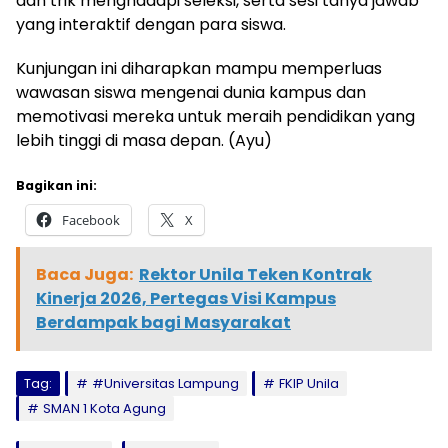
dan trik menghadapi seleksi, serta sesi tanya jawab
yang interaktif dengan para siswa.
Kunjungan ini diharapkan mampu memperluas
wawasan siswa mengenai dunia kampus dan
memotivasi mereka untuk meraih pendidikan yang
lebih tinggi di masa depan. (Ayu)
Bagikan ini:
Facebook
X
Baca Juga:
Rektor Unila Teken Kontrak
Kinerja 2026, Pertegas Visi Kampus
Berdampak bagi Masyarakat
Tag:
#Universitas Lampung
FKIP Unila
SMAN 1 Kota Agung