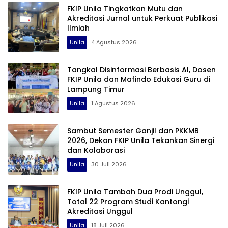
FKIP Unila Tingkatkan Mutu dan
Akreditasi Jurnal untuk Perkuat Publikasi
Ilmiah
Unila
4 Agustus 2026
Tangkal Disinformasi Berbasis AI, Dosen
FKIP Unila dan Mafindo Edukasi Guru di
Lampung Timur
Unila
1 Agustus 2026
Sambut Semester Ganjil dan PKKMB
2026, Dekan FKIP Unila Tekankan Sinergi
dan Kolaborasi
Unila
30 Juli 2026
FKIP Unila Tambah Dua Prodi Unggul,
Total 22 Program Studi Kantongi
Akreditasi Unggul
Unila
18 Juli 2026