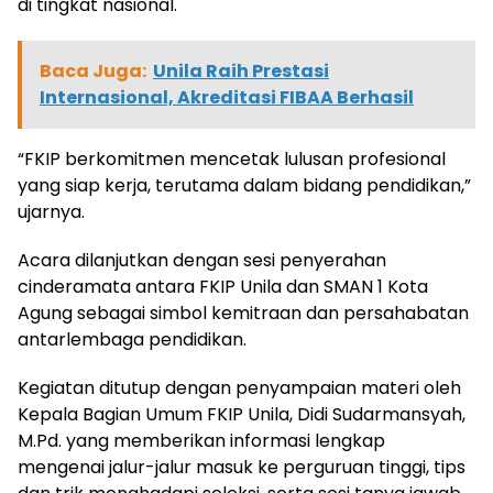
di tingkat nasional.
Baca Juga:
Unila Raih Prestasi
Internasional, Akreditasi FIBAA Berhasil
“FKIP berkomitmen mencetak lulusan profesional
yang siap kerja, terutama dalam bidang pendidikan,”
ujarnya.
Acara dilanjutkan dengan sesi penyerahan
cinderamata antara FKIP Unila dan SMAN 1 Kota
Agung sebagai simbol kemitraan dan persahabatan
antarlembaga pendidikan.
Kegiatan ditutup dengan penyampaian materi oleh
Kepala Bagian Umum FKIP Unila, Didi Sudarmansyah,
M.Pd. yang memberikan informasi lengkap
mengenai jalur-jalur masuk ke perguruan tinggi, tips