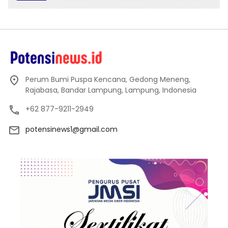
Perum Bumi Puspa Kencana, Gedong Meneng,
Rajabasa, Bandar Lampung, Lampung, Indonesia
+62 877-9211-2949
potensinews1@gmail.com