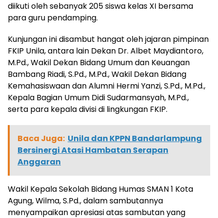
diikuti oleh sebanyak 205 siswa kelas XI bersama
para guru pendamping.
Kunjungan ini disambut hangat oleh jajaran pimpinan
FKIP Unila, antara lain Dekan Dr. Albet Maydiantoro,
M.Pd., Wakil Dekan Bidang Umum dan Keuangan
Bambang Riadi, S.Pd., M.Pd., Wakil Dekan Bidang
Kemahasiswaan dan Alumni Hermi Yanzi, S.Pd., M.Pd.,
Kepala Bagian Umum Didi Sudarmansyah, M.Pd.,
serta para kepala divisi di lingkungan FKIP.
Baca Juga:
Unila dan KPPN Bandarlampung
Bersinergi Atasi Hambatan Serapan
Anggaran
Wakil Kepala Sekolah Bidang Humas SMAN 1 Kota
Agung, Wilma, S.Pd., dalam sambutannya
menyampaikan apresiasi atas sambutan yang