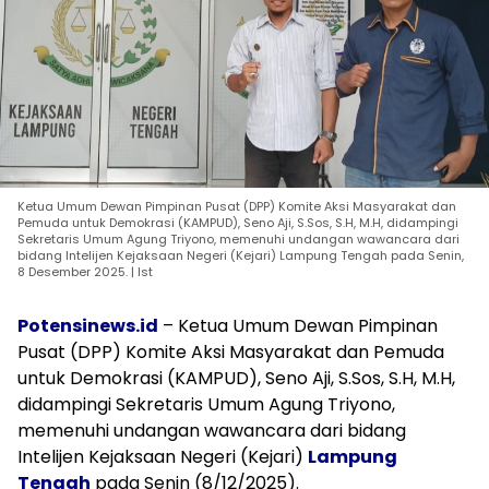
Ketua Umum Dewan Pimpinan Pusat (DPP) Komite Aksi Masyarakat dan
Pemuda untuk Demokrasi (KAMPUD), Seno Aji, S.Sos, S.H, M.H, didampingi
Sekretaris Umum Agung Triyono, memenuhi undangan wawancara dari
bidang Intelijen Kejaksaan Negeri (Kejari) Lampung Tengah pada Senin,
8 Desember 2025. | Ist
Potensinews.id
– Ketua Umum Dewan Pimpinan
Pusat (DPP) Komite Aksi Masyarakat dan Pemuda
untuk Demokrasi (KAMPUD), Seno Aji, S.Sos, S.H, M.H,
didampingi Sekretaris Umum Agung Triyono,
memenuhi undangan wawancara dari bidang
Intelijen Kejaksaan Negeri (Kejari)
Lampung
Tengah
pada Senin (8/12/2025).