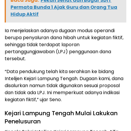
Baca Juga:
Pekan Sehat dan Bugar SDIT
Permata Bunda 1 Ajak Guru dan Orang Tua
Hidup Aktif
Ia menjelaskan adanya dugaan modus operandi
berupa penyaluran dana hibah untuk kegiatan fiktif,
sehingga tidak terdapat laporan
pertanggungjawaban (LPJ) penggunaan dana
tersebut.
“Data pendukung telah kita serahkan ke bidang
Intelijen Kejari Lampung Tengah. Dugaan kami, dana
disalurkan namun tidak digunakan sesuai proposal
dan tidak ada LPJ. Ini memperkuat adanya indikasi
kegiatan fiktif,” ujar Seno.
Kejari Lampung Tengah Mulai Lakukan
Penelusuran