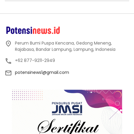
Perum Bumi Puspa Kencana, Gedong Meneng,
Rajabasa, Bandar Lampung, Lampung, Indonesia
+62 877-9211-2949
potensinews1@gmail.com