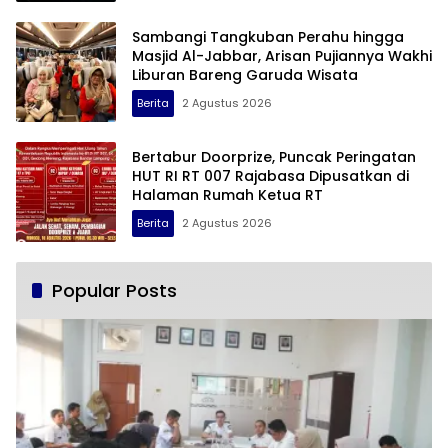
Sambangi Tangkuban Perahu hingga
Masjid Al-Jabbar, Arisan Pujiannya Wakhi
Liburan Bareng Garuda Wisata
Berita
2 Agustus 2026
Bertabur Doorprize, Puncak Peringatan
HUT RI RT 007 Rajabasa Dipusatkan di
Halaman Rumah Ketua RT
Berita
2 Agustus 2026
Popular Posts