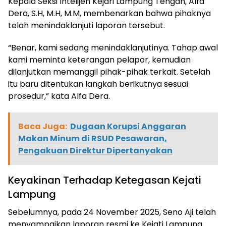
Kepala Seksi Intelijen Kejari Lampung Tengah, Alfa
Dera, S.H, M.H, M.M, membenarkan bahwa pihaknya
telah menindaklanjuti laporan tersebut.
“Benar, kami sedang menindaklanjutinya. Tahap awal
kami meminta keterangan pelapor, kemudian
dilanjutkan memanggil pihak-pihak terkait. Setelah
itu baru ditentukan langkah berikutnya sesuai
prosedur,” kata Alfa Dera.
Baca Juga:
Dugaan Korupsi Anggaran
Makan Minum di RSUD Pesawaran,
Pengakuan Direktur Dipertanyakan
Keyakinan Terhadap Ketegasan Kejati
Lampung
Sebelumnya, pada 24 November 2025, Seno Aji telah
menyampaikan laporan resmi ke Kejati Lampung