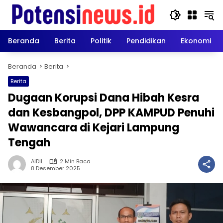
Langsung
ke
konten
Beranda
Berita
Politik
Pendidikan
Ekonomi
Beranda
Berita
Berita
Dugaan Korupsi Dana Hibah Kesra
dan Kesbangpol, DPP KAMPUD Penuhi
Wawancara di Kejari Lampung
Tengah
AIDIL
2 Min Baca
8 Desember 2025