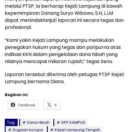
melalui PTSP. Ia berharap Kejati Lampung di bawah
kepemimpinan Danang Suryo Wibowo, S.H, L.LM
dapat menindaklanjuti laporan ini secara tegas dan
profesional.
“Kami yakin Kejati Lampung mampu melakukan
penegakan hukum yang tegas dan paripurna atas
indikasi KKN dalam pengelolaan dana hibah yang
nilainya mencapai miliaran rupiah,” tegas Seno.
Laporan tersebut diterima oleh petugas PTSP Kejati
Lampung bernama Diana.
Bagikan ini:
Facebook
X
Tag:
Dana Hibah
DPP KAMPUD
Dugaan korupsi
Kejari Lampung Tengah