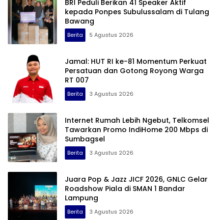
BRI Peduli Berikan 41 Speaker Aktif
kepada Ponpes Subulussalam di Tulang
Bawang
Berita
5 Agustus 2026
Jamal: HUT RI ke-81 Momentum Perkuat
Persatuan dan Gotong Royong Warga
RT 007
Berita
3 Agustus 2026
Internet Rumah Lebih Ngebut, Telkomsel
Tawarkan Promo IndiHome 200 Mbps di
Sumbagsel
Berita
3 Agustus 2026
Juara Pop & Jazz JICF 2026, GNLC Gelar
Roadshow Piala di SMAN 1 Bandar
Lampung
Berita
3 Agustus 2026