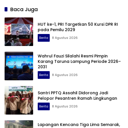
Publik
Kemeriahan HUT RI ke-81
Baca Juga
HUT ke-1, PRI Targetkan 50 Kursi DPR RI
pada Pemilu 2029
Berita
8 Agustus 2026
Wahrul Fauzi Silalahi Resmi Pimpin
Karang Taruna Lampung Periode 2026–
2031
Berita
8 Agustus 2026
Santri PPTQ Assahil Didorong Jadi
Pelopor Pesantren Ramah Lingkungan
Berita
8 Agustus 2026
Lapangan Kencana Tiga Lima Semarak,