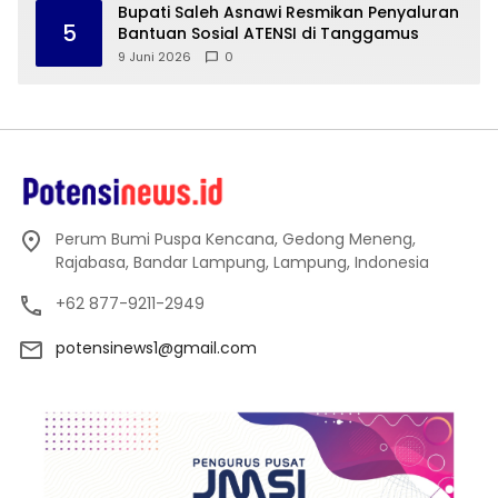
Bupati Saleh Asnawi Resmikan Penyaluran
5
Bantuan Sosial ATENSI di Tanggamus
9 Juni 2026
0
Perum Bumi Puspa Kencana, Gedong Meneng,
Rajabasa, Bandar Lampung, Lampung, Indonesia
+62 877-9211-2949
potensinews1@gmail.com