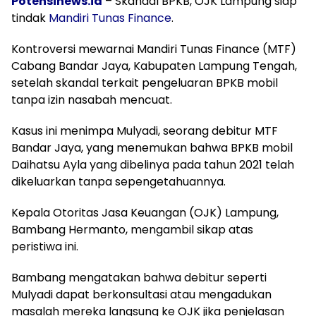
Potensinews.id
– Skandal BPKB, OJK Lampung siap
tindak
Mandiri Tunas Finance
.
Kontroversi mewarnai Mandiri Tunas Finance (MTF)
Cabang Bandar Jaya, Kabupaten Lampung Tengah,
setelah skandal terkait pengeluaran BPKB mobil
tanpa izin nasabah mencuat.
Kasus ini menimpa Mulyadi, seorang debitur MTF
Bandar Jaya, yang menemukan bahwa BPKB mobil
Daihatsu Ayla yang dibelinya pada tahun 2021 telah
dikeluarkan tanpa sepengetahuannya.
Kepala Otoritas Jasa Keuangan (OJK) Lampung,
Bambang Hermanto, mengambil sikap atas
peristiwa ini.
Bambang mengatakan bahwa debitur seperti
Mulyadi dapat berkonsultasi atau mengadukan
masalah mereka langsung ke OJK jika penjelasan