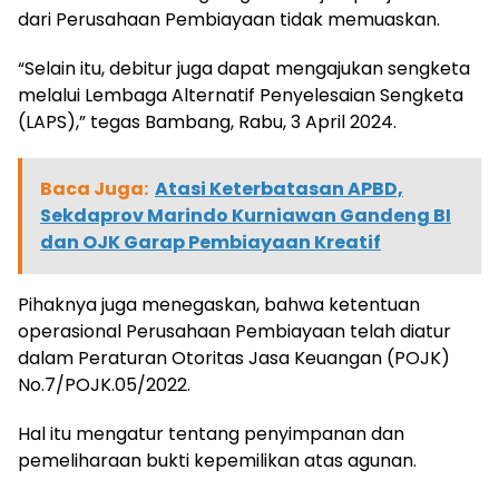
dari Perusahaan Pembiayaan tidak memuaskan.
“Selain itu, debitur juga dapat mengajukan sengketa
melalui Lembaga Alternatif Penyelesaian Sengketa
(LAPS),” tegas Bambang, Rabu, 3 April 2024.
Baca Juga:
Atasi Keterbatasan APBD,
Sekdaprov Marindo Kurniawan Gandeng BI
dan OJK Garap Pembiayaan Kreatif
Pihaknya juga menegaskan, bahwa ketentuan
operasional Perusahaan Pembiayaan telah diatur
dalam Peraturan Otoritas Jasa Keuangan (POJK)
No.7/POJK.05/2022.
Hal itu mengatur tentang penyimpanan dan
pemeliharaan bukti kepemilikan atas agunan.