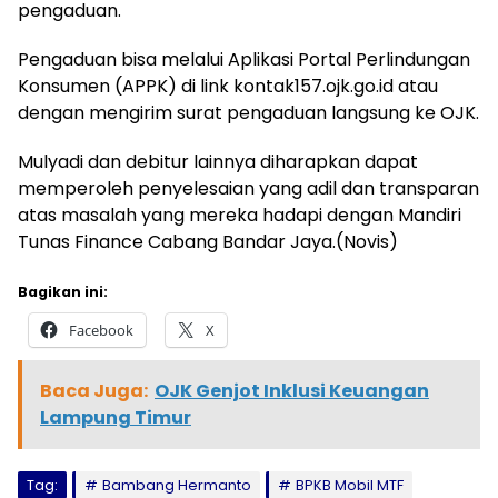
pengaduan.
Pengaduan bisa melalui Aplikasi Portal Perlindungan
Konsumen (APPK) di link kontak157.ojk.go.id atau
dengan mengirim surat pengaduan langsung ke OJK.
Mulyadi dan debitur lainnya diharapkan dapat
memperoleh penyelesaian yang adil dan transparan
atas masalah yang mereka hadapi dengan Mandiri
Tunas Finance Cabang Bandar Jaya.(Novis)
Bagikan ini:
Facebook
X
Baca Juga:
OJK Genjot Inklusi Keuangan
Lampung Timur
Tag:
Bambang Hermanto
BPKB Mobil MTF