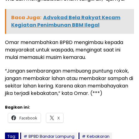
Baca Juga:
Advokad Bela Rakyat Kecam
Kegiatan Penimbunan BBM Ilegal
Omar menambahkan BPBD mengimbau kepada
masyarakat untuk waspada, mengingat saat ini
mulai memasuki musim kemarau.
“Jangan sembarangan membuang puntung rokok,
jangan membakar lahan atau membakar sampah di
sekitar lahan kering. Karena akan membahayakan
jika terjadi kebakatan,” kata Omar. (***)
Bagikan ini:
Facebook
X
Tag:
BPBD Bandar Lampung
Kebakaran