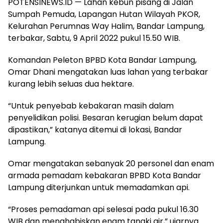
POTENSINEWS.ID — Lahan kebun pisang di Jalan
Sumpah Pemuda, Lapangan Hutan Wilayah PKOR,
Kelurahan Perumnas Way Halim, Bandar Lampung,
terbakar, Sabtu, 9 April 2022 pukul 15.50 WIB.
Komandan Peleton BPBD Kota Bandar Lampung,
Omar Dhani mengatakan luas lahan yang terbakar
kurang lebih seluas dua hektare.
“Untuk penyebab kebakaran masih dalam
penyelidikan polisi. Besaran kerugian belum dapat
dipastikan,” katanya ditemui di lokasi, Bandar
Lampung.
Omar mengatakan sebanyak 20 personel dan enam
armada pemadam kebakaran BPBD Kota Bandar
Lampung diterjunkan untuk memadamkan api.
“Proses pemadaman api selesai pada pukul 16.30
WIB dan menghabiskan enam tangki air,” ujarnya.