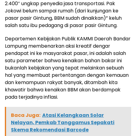
2.400″ ungkap penyedia jasa transportasi. Pak
Jokowi belum sampai rumah (dari kunjungan ke
pasar pasir Gintung, BBM sudah dinaikkan)” keluh
salah satu ibu pedagang di pasar pasir Gintung.
Departemen Kebijakan Publik KAMMI Daerah Bandar
Lampung membenarkan aksi kreatif dengar
pendapat ini ke masyarakat pasar, ini adalah salah
satu parameter bahwa kenaikan bahan bakar ini
bukanlah kebijakan yang tepat melainkan sebuah
hal yang membuat pertentangan dengan kemauan
dan kemampuan rakyat banyak, ditambah kita
khawatir bahwa kenaikan BBM akan berdampak
pada terjadinya inflasi.
Baca Juga:
Atasi Kelangkaan Solar
Nelayan, Pemkab Tanggamus Sepakati
Skema Rekomendasi Barcode