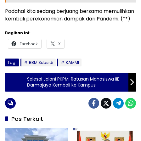
Padahal kita sedang berjuang bersama memulihkan
kembali perekonomian dampak dari Pandemi. (**)
Bagikan ini:
Facebook
X
Tag:
BBM Subsidi
KAMMI
Selesai Jalani PKPM, Ratusan Mahasiswa IIB
Darmajaya Kembali ke Kampus
Pos Terkait