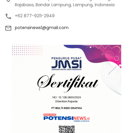
Rajabasa, Bandar Lampung, Lampung, Indonesia
+62 877-9211-2949
potensinews1@gmail.com