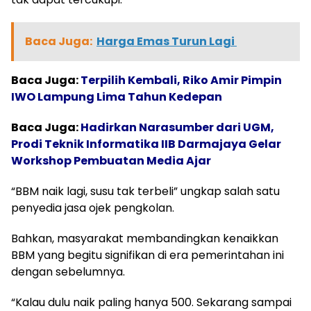
Baca Juga:
Harga Emas Turun Lagi
Baca Juga:
Terpilih Kembali, Riko Amir Pimpin
IWO Lampung Lima Tahun Kedepan
Baca Juga:
Hadirkan Narasumber dari UGM,
Prodi Teknik Informatika IIB Darmajaya Gelar
Workshop Pembuatan Media Ajar
“BBM naik lagi, susu tak terbeli” ungkap salah satu
penyedia jasa ojek pengkolan.
Bahkan, masyarakat membandingkan kenaikkan
BBM yang begitu signifikan di era pemerintahan ini
dengan sebelumnya.
“Kalau dulu naik paling hanya 500. Sekarang sampai