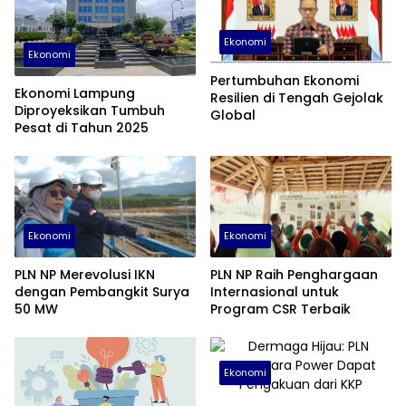
Ekonomi
Ekonomi
Pertumbuhan Ekonomi
Ekonomi Lampung
Resilien di Tengah Gejolak
Diproyeksikan Tumbuh
Global
Pesat di Tahun 2025
Ekonomi
Ekonomi
PLN NP Merevolusi IKN
PLN NP Raih Penghargaan
dengan Pembangkit Surya
Internasional untuk
50 MW
Program CSR Terbaik
Ekonomi