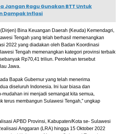
a Jangan Ragu Gunakan BTT Untuk
 Dampak Inflasi
l (Dirjen) Bina Keuangan Daerah (Keuda) Kemendagri,
ulawesi Tengah yang telah berhasil memenangkan
si 2022 yang diadakan oleh Badan Koordinasi
awesi Tengah memenangkan kategori provinsi terbaik
ebanyak Rp70,41 triliun. Perolehan tersebut
ulau Jawa.
pada Bapak Gubernur yang telah menerima
ua diseluruh Indonesia. Ini luar biasa dan
mudahan ini menjadi semangat kita semua,
uk terus membangun Sulawesi Tengah,” ungkap
ealisasi APBD Provinsi, Kabupaten/Kota se- Sulawesi
ealisasi Anggaran (LRA) hingga 15 Oktober 2022