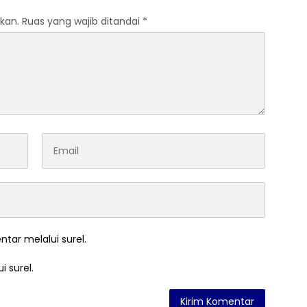
kan.
Ruas yang wajib ditandai
*
ntar melalui surel.
i surel.