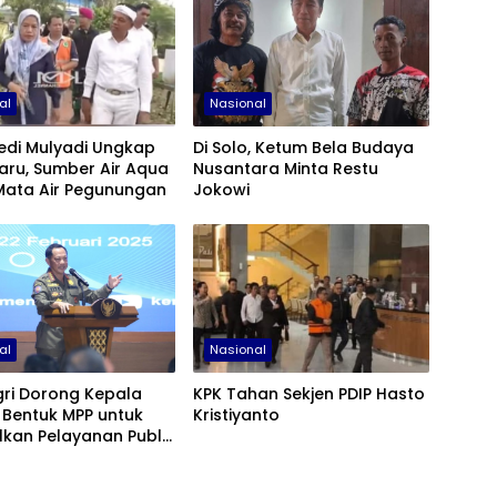
al
Nasional
edi Mulyadi Ungkap
Di Solo, Ketum Bela Budaya
aru, Sumber Air Aqua
Nusantara Minta Restu
Mata Air Pegunungan
Jokowi
al
Nasional
ri Dorong Kepala
KPK Tahan Sekjen PDIP Hasto
 Bentuk MPP untuk
Kristiyanto
kan Pelayanan Publik
ik Investasi