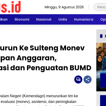
Minggu, 9 Agustus 2026
dikan
Ekonomi
Nasional
Unila
Humaniora
Opi
urun Ke Sulteng Monev
rapan Anggaran,
lasi dan Penguatan BUMD
alam Negeri (Kemendagri) menurunkan tim ke
evaluasi (monev), asistensi, dan peningkatan