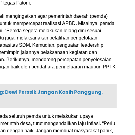
 tegas Fatoni.
bali mengingatkan agar pemerintah daerah (pemda)
 untuk mempercepat realisasi APBD. Misalnya, pemda
i. “Pemda segera melakukan lelang dini sesuai
tu juga, melaksanakan pelatihan pengelolaan
apasitas SDM. Kemudian, penguatan leadership
emimpin jalannya pelaksanaan kegiatan dan
an. Berikutnya, mendorong percepatan penyelesaian
angan baik oleh bendahara pengeluaran maupun PPTK
.
: Dewi Perssik Jangan Kasih Panggung,
epada seluruh pemda untuk melakukan upaya
merintah desa, turut mengendalikan laju inflasi. “Perlu
san dengan baik. Jangan membuat masyarakat panik,