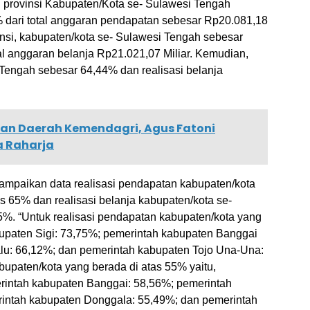
n provinsi Kabupaten/Kota se- Sulawesi Tengah
% dari total anggaran pendapatan sebesar Rp20.081,18
vinsi, kabupaten/kota se- Sulawesi Tengah sebesar
tal anggaran belanja Rp21.021,07 Miliar. Kemudian,
 Tengah sebesar 64,44% dan realisasi belanja
.
gan Daerah Kemendagri, Agus Fatoni
a Raharja
yampaikan data realisasi pendapatan kabupaten/kota
s 65% dan realisasi belanja kabupaten/kota se-
5%. “Untuk realisasi pendapatan kabupaten/kota yang
bupaten Sigi: 73,75%; pemerintah kabupaten Banggai
lu: 66,12%; dan pemerintah kabupaten Tojo Una-Una:
abupaten/kota yang berada di atas 55% yaitu,
erintah kabupaten Banggai: 58,56%; pemerintah
rintah kabupaten Donggala: 55,49%; dan pemerintah