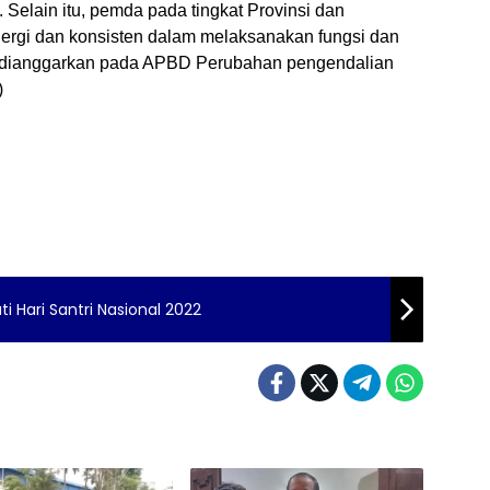
 Selain itu, pemda pada tingkat Provinsi dan
nergi dan konsisten dalam melaksanakan fungsi dan
lu dianggarkan pada APBD Perubahan pengendalian
)
 Hari Santri Nasional 2022