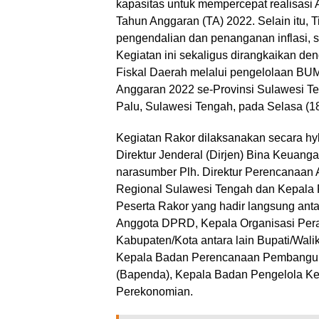
kapasitas untuk mempercepat realisas
Tahun Anggaran (TA) 2022. Selain itu,
pengendalian dan penanganan inflasi, 
Kegiatan ini sekaligus dirangkaikan de
Fiskal Daerah melalui pengelolaan 
Anggaran 2022 se-Provinsi Sulawesi Te
Palu, Sulawesi Tengah, pada Selasa (1
Kegiatan Rakor dilaksanakan secara hyb
Direktur Jenderal (Dirjen) Bina Keuan
narasumber Plh. Direktur Perencanaan
Regional Sulawesi Tengah dan Kepala 
Peserta Rakor yang hadir langsung ant
Anggota DPRD, Kepala Organisasi Peran
Kabupaten/Kota antara lain Bupati/Walik
Kepala Badan Perencanaan Pembangun
(Bapenda), Kepala Badan Pengelola K
Perekonomian.