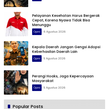
Pelayanan Kesehatan Harus Bergerak
Cepat, Karena Nyawa Tidak Bisa
Menunggu
Opini
6 Agustus 2026
Kepala Daerah Jangan Gengsi Adopsi
Keberhasilan Daerah Lain
Opini
5 Agustus 2026
Perangi Hoaks, Jaga Kepercayaan
Masyarakat
Opini
5 Agustus 2026
Popular Posts