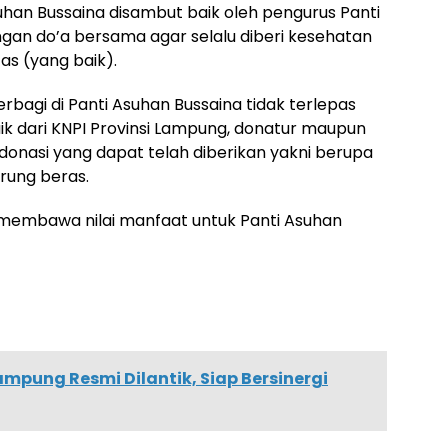
uhan Bussaina disambut baik oleh pengurus Panti
ngan do’a bersama agar selalu diberi kesehatan
as (yang baik).
rbagi di Panti Asuhan Bussaina tidak terlepas
aik dari KNPI Provinsi Lampung, donatur maupun
nasi yang dapat telah diberikan yakni berupa
rung beras.
embawa nilai manfaat untuk Panti Asuhan
mpung Resmi Dilantik, Siap Bersinergi