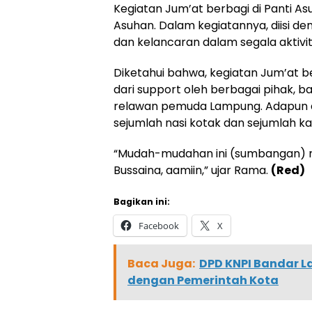
Kegiatan Jum’at berbagi di Panti As
Asuhan. Dalam kegiatannya, diisi de
dan kelancaran dalam segala aktivit
Diketahui bahwa, kegiatan Jum’at be
dari support oleh berbagai pihak, b
relawan pemuda Lampung. Adapun do
sejumlah nasi kotak dan sejumlah ka
“Mudah-mudahan ini (sumbangan) m
Bussaina, aamiin,” ujar Rama.
(Red)
Bagikan ini:
Facebook
X
Baca Juga:
DPD KNPI Bandar La
dengan Pemerintah Kota