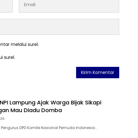
ntar melalui surel.
i surel.
NPI Lampung Ajak Warga Bijak Sikapi
angan Mau Diadu Domba
026
– Pengurus DPD Komite Nasional Pemuda Indonesia…