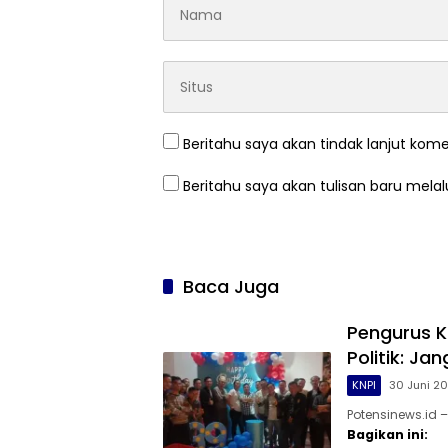
Beritahu saya akan tindak lanjut kome
Beritahu saya akan tulisan baru melalu
Baca Juga
Pengurus K
Politik: J
KNPI
30 Juni 2
Potensinews.id 
Bagikan ini: