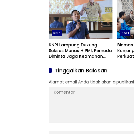
KNPI
KNPI
KNPI Lampung Dukung
Binmas
Sukses Munas HIPMI, Pemuda
Kunjung
Diminta Jaga Keamanan
Perkua
dan Ketertiban
dalam 
Tinggalkan Balasan
Alamat email Anda tidak akan dipublikasi