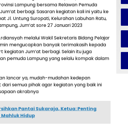
 Provinsi Lampung bersama Relawan Pemuda
m’at berbagi. Sasaran kegiatan kali ini yaitu ke
t Jl. Untung Suropati, Kelurahan Labuhan Ratu,
mpung, Jum’at sore 27 Januari 2023
rdiansyah melalui Wakil Sekretaris Bidang Pelajar
lamin mengucapkan banyak terimakasih kepada
kegiatan Jum’at berbagi. Selain itu juga
wan pemuda Lampung yang selalu kompak dalam
rjalan lancar ya, mudah-mudahan kedepan
 dari semua pihak agar kegiatan yang baik ini
a sapaan akrabnya
ersihkan Pantai Sukaraja, Ketua: Penting
 Mahluk Hidup