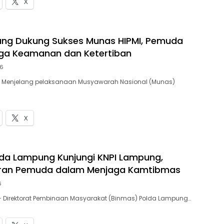
X
ung Dukung Sukses Munas HIPMI, Pemuda
aga Keamanan dan Ketertiban
26
 – Menjelang pelaksanaan Musyawarah Nasional (Munas)
X
da Lampung Kunjungi KNPI Lampung,
eran Pemuda dalam Menjaga Kamtibmas
6
— Direktorat Pembinaan Masyarakat (Binmas) Polda Lampung…