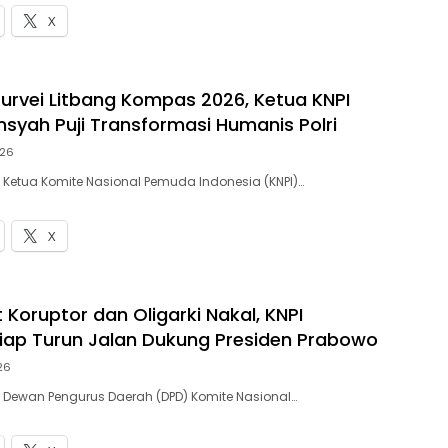
X
urvei Litbang Kompas 2026, Ketua KNPI
nsyah Puji Transformasi Humanis Polri
026
– Ketua Komite Nasional Pemuda Indonesia (KNPI)…
X
 Koruptor dan Oligarki Nakal, KNPI
ap Turun Jalan Dukung Presiden Prabowo
26
– Dewan Pengurus Daerah (DPD) Komite Nasional…