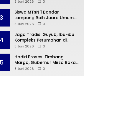
Way Rarem Cetak Sejarah
8 Juni 2026
0
Peradaban Lampung
Siswa MTsN 1 Bandar
3
Lampung Raih Juara Umum,
Terima Apresiasi dari
8 Juni 2026
0
Kemenag Kota Bandar
Lampung
Jaga Tradisi Guyub, Ibu-ibu
4
Kompleks Perumahan di
Rajabasa Jenguk Kelahiran
8 Juni 2026
0
Buah Hati Warga
Hadiri Prosesi Timbang
5
Marga, Gubernur Mirza Bakal
Hidupkan 15 Desa Budaya
8 Juni 2026
0
Lampung