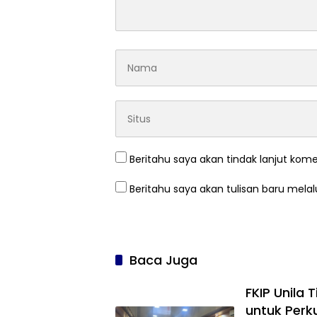
Beritahu saya akan tindak lanjut kome
Beritahu saya akan tulisan baru melalu
Baca Juga
FKIP Unila 
untuk Perku