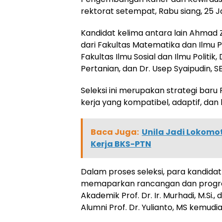
rektorat setempat, Rabu siang, 25 J
Kandidat kelima antara lain Ahmad Zazi
dari Fakultas Matematika dan Ilmu Pe
Fakultas Ilmu Sosial dan Ilmu Politik,
Pertanian, dan Dr. Usep Syaipudin, SE
Seleksi ini merupakan strategi bar
kerja yang kompatibel, adaptif, dan 
Baca Juga:
Unila Jadi Lokomot
Kerja BKS-PTN
Dalam proses seleksi, para kandidat
memaparkan rancangan dan program 
Akademik Prof. Dr. Ir. Murhadi, M.Si
Alumni Prof. Dr. Yulianto, MS kemudia