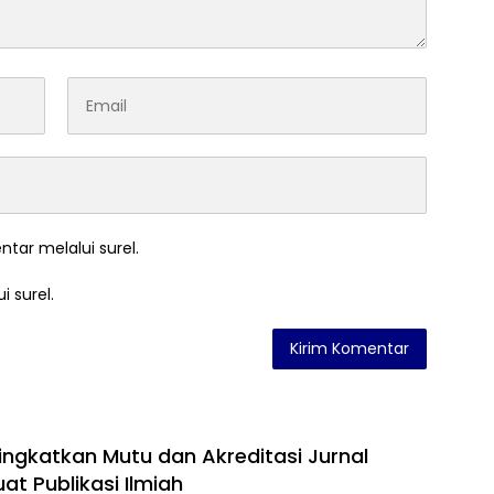
ntar melalui surel.
i surel.
Tingkatkan Mutu dan Akreditasi Jurnal
at Publikasi Ilmiah