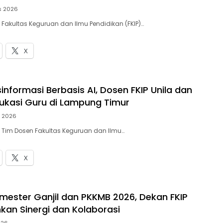
s 2026
 Fakultas Keguruan dan Ilmu Pendidikan (FKIP)…
X
informasi Berbasis AI, Dosen FKIP Unila dan
ukasi Guru di Lampung Timur
s 2026
– Tim Dosen Fakultas Keguruan dan Ilmu…
X
ester Ganjil dan PKKMB 2026, Dekan FKIP
nkan Sinergi dan Kolaborasi