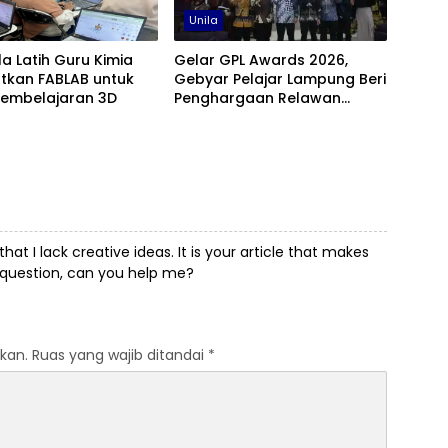
Unila
ila Latih Guru Kimia
Gelar GPL Awards 2026,
tkan FABLAB untuk
Gebyar Pelajar Lampung Beri
Pembelajaran 3D
Penghargaan Relawan
Pendidikan Terbaik
hat I lack creative ideas. It is your article that makes
a question, can you help me?
kan.
Ruas yang wajib ditandai
*