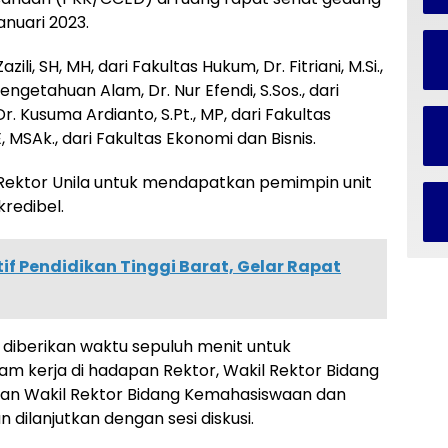
anuari 2023.
li, SH, MH, dari Fakultas Hukum, Dr. Fitriani, M.Si.,
ngetahuan Alam, Dr. Nur Efendi, S.Sos., dari
 Dr. Kusuma Ardianto, S.Pt., MP, dari Fakultas
, MSAk., dari Fakultas Ekonomi dan Bisnis.
u Rektor Unila untuk mendapatkan pemimpin unit
kredibel.
if Pendidikan Tinggi Barat, Gelar Rapat
 diberikan waktu sepuluh menit untuk
kerja di hadapan Rektor, Wakil Rektor Bidang
., dan Wakil Rektor Bidang Kemahasiswaan dan
n dilanjutkan dengan sesi diskusi.