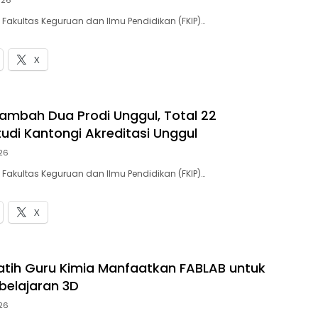
026
 Fakultas Keguruan dan Ilmu Pendidikan (FKIP)…
X
 Tambah Dua Prodi Unggul, Total 22
udi Kantongi Akreditasi Unggul
026
 Fakultas Keguruan dan Ilmu Pendidikan (FKIP)…
X
 Latih Guru Kimia Manfaatkan FABLAB untuk
elajaran 3D
026