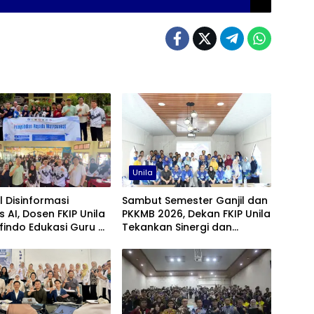
Unila
 Disinformasi
Sambut Semester Ganjil dan
s AI, Dosen FKIP Unila
PKKMB 2026, Dekan FKIP Unila
indo Edukasi Guru di
Tekankan Sinergi dan
g Timur
Kolaborasi