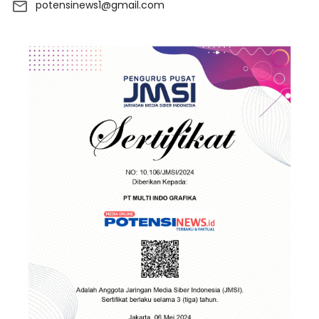
potensinews1@gmail.com