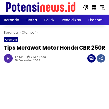
Langsung
ke
konten
Beranda
Berita
Politik
Pendidikan
Ekonomi
Beranda
Otomotif
Otomotif
Tips Merawat Motor Honda CBR 250R
Editor
2 Min Baca
18 Desember 2023