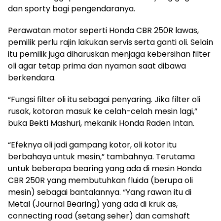
dan sporty bagi pengendaranya.
Perawatan motor seperti Honda CBR 250R lawas,
pemilik perlu rajin lakukan servis serta ganti oli. Selain
itu pemilik juga diharuskan menjaga kebersihan filter
oli agar tetap prima dan nyaman saat dibawa
berkendara.
“Fungsi filter oli itu sebagai penyaring. Jika filter oli
rusak, kotoran masuk ke celah-celah mesin lagi,”
buka Bekti Mashuri, mekanik Honda Raden Intan.
“Efeknya oli jadi gampang kotor, oli kotor itu
berbahaya untuk mesin,” tambahnya. Terutama
untuk beberapa bearing yang ada di mesin Honda
CBR 250R yang membutuhkan fluida (berupa oli
mesin) sebagai bantalannya. “Yang rawan itu di
Metal (Journal Bearing) yang ada di kruk as,
connecting road (setang seher) dan camshaft