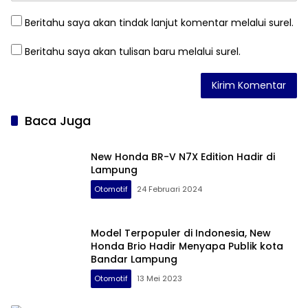
Beritahu saya akan tindak lanjut komentar melalui surel.
Beritahu saya akan tulisan baru melalui surel.
Baca Juga
New Honda BR-V N7X Edition Hadir di
Lampung
Otomotif
24 Februari 2024
Model Terpopuler di Indonesia, New
Honda Brio Hadir Menyapa Publik kota
Bandar Lampung
Otomotif
13 Mei 2023