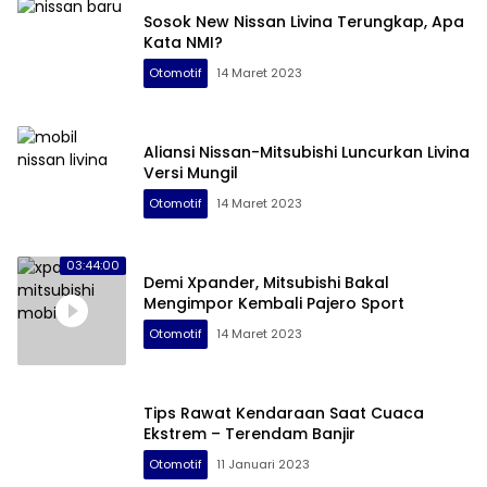
Sosok New Nissan Livina Terungkap, Apa
Kata NMI?
Otomotif
14 Maret 2023
Aliansi Nissan-Mitsubishi Luncurkan Livina
Versi Mungil
Otomotif
14 Maret 2023
03:44:00
Demi Xpander, Mitsubishi Bakal
Mengimpor Kembali Pajero Sport
Otomotif
14 Maret 2023
Tips Rawat Kendaraan Saat Cuaca
Ekstrem – Terendam Banjir
Otomotif
11 Januari 2023