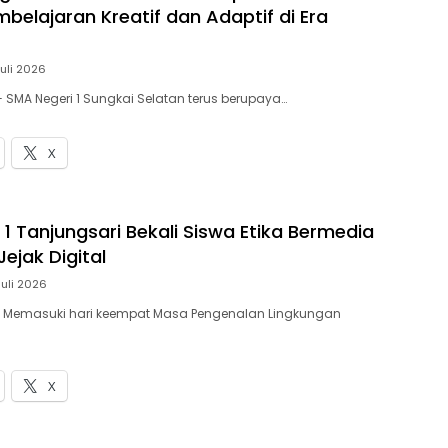
belajaran Kreatif dan Adaptif di Era
Juli 2026
— SMA Negeri 1 Sungkai Selatan terus berupaya…
X
1 Tanjungsari Bekali Siswa Etika Bermedia
Jejak Digital
Juli 2026
 – Memasuki hari keempat Masa Pengenalan Lingkungan
X