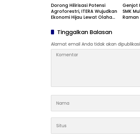
Dorong Hilirisasi Potensi
Genjot 
Agroforestri, ITERA Wujudkan
SMK Mu
Ekonomi Hijau Lewat Olahan
Raman D
Minyak Atsiri di Lampung
Edukasi
Selatan
Tinggalkan Balasan
Alamat email Anda tidak akan dipublikasi