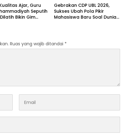
Kualitas Ajar, Guru
Gebrakan CDP UBL 2026,
hammadiyah Seputih
Sukses Ubah Pola Pikir
ilatih Bikin Gim
Mahasiswa Baru Soal Dunia
Perkuliahan
kan.
Ruas yang wajib ditandai
*