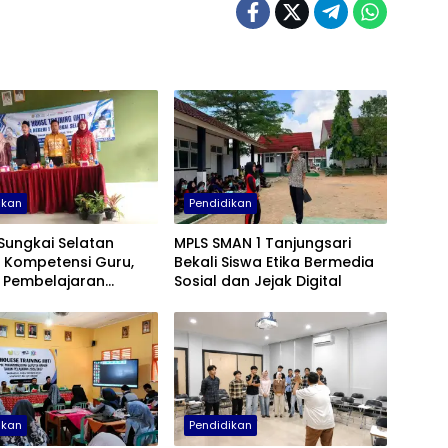
ikan
Pendidikan
Sungkai Selatan
MPLS SMAN 1 Tanjungsari
 Kompetensi Guru,
Bekali Siswa Etika Bermedia
 Pembelajaran
Sosial dan Jejak Digital
 dan Adaptif di Era
ikan
Pendidikan