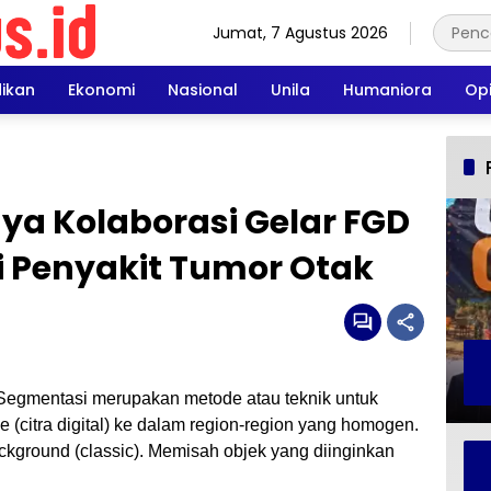
Jumat, 7 Agustus 2026
dikan
Ekonomi
Nasional
Unila
Humaniora
Opi
ya Kolaborasi Gelar FGD
ni Penyakit Tumor Otak
Segmentasi merupakan metode atau teknik untuk
 (citra digital) ke dalam region-region yang homogen.
kground (classic). Memisah objek yang diinginkan