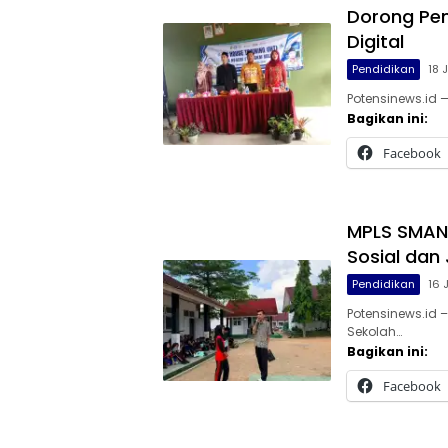
Dorong Pem
Digital
Pendidikan
18 
Potensinews.id 
Bagikan ini:
Facebook
MPLS SMAN 
Sosial dan 
Pendidikan
16 
Potensinews.id
Sekolah…
Bagikan ini:
Facebook