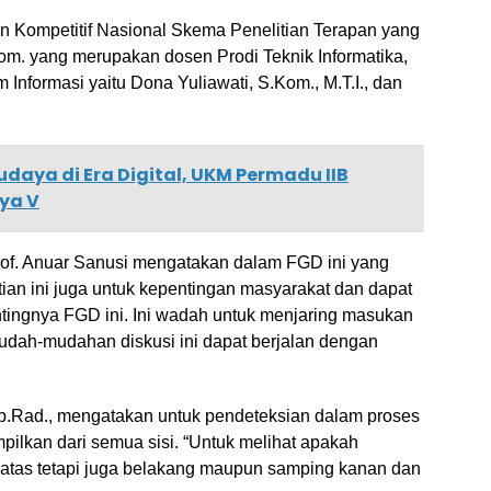
an Kompetitif Nasional Skema Penelitian Terapan yang
Kom. yang merupakan dosen Prodi Teknik Informatika,
Informasi yaitu Dona Yuliawati, S.Kom., M.T.I., dan
udaya di Era Digital, UKM Permadu IIB
ya V
rof. Anuar Sanusi mengatakan dalam FGD ini yang
itian ini juga untuk kepentingan masyarakat dan dapat
ingnya FGD ini. Ini wadah untuk menjaring masukan
udah-mudahan diskusi ini dapat berjalan dengan
p.Rad., mengatakan untuk pendeteksian dalam proses
pilkan dari semua sisi. “Untuk melihat apakah
n atas tetapi juga belakang maupun samping kanan dan