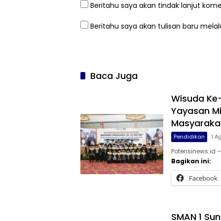
Beritahu saya akan tindak lanjut kome
Beritahu saya akan tulisan baru melalu
Baca Juga
Wisuda Ke-
Yayasan Mi
Masyaraka
Pendidikan
1 A
Potensinews.id –
Bagikan ini:
Facebook
SMAN 1 Sun