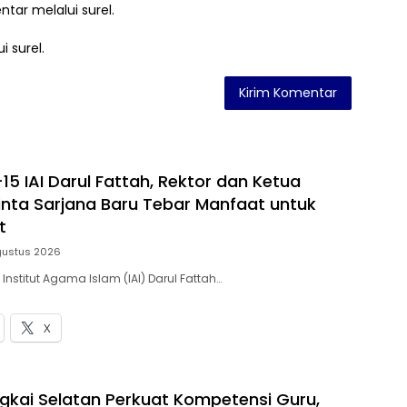
ntar melalui surel.
i surel.
15 IAI Darul Fattah, Rektor dan Ketua
nta Sarjana Baru Tebar Manfaat untuk
t
gustus 2026
 Institut Agama Islam (IAI) Darul Fattah…
X
gkai Selatan Perkuat Kompetensi Guru,