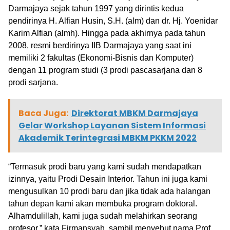
Darmajaya sejak tahun 1997 yang dirintis kedua
pendirinya H. Alfian Husin, S.H. (alm) dan dr. Hj. Yoenidar
Karim Alfian (almh). Hingga pada akhirnya pada tahun
2008, resmi berdirinya IIB Darmajaya yang saat ini
memiliki 2 fakultas (Ekonomi-Bisnis dan Komputer)
dengan 11 program studi (3 prodi pascasarjana dan 8
prodi sarjana.
Baca Juga:
Direktorat MBKM Darmajaya
Gelar Workshop Layanan Sistem Informasi
Akademik Terintegrasi MBKM PKKM 2022
“Termasuk prodi baru yang kami sudah mendapatkan
izinnya, yaitu Prodi Desain Interior. Tahun ini juga kami
mengusulkan 10 prodi baru dan jika tidak ada halangan
tahun depan kami akan membuka program doktoral.
Alhamdulillah, kami juga sudah melahirkan seorang
profesor,” kata Firmansyah, sambil menyebut nama Prof.