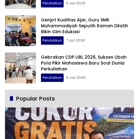
Pendidikan
9 Juli 2026
Genjot Kualitas Ajar, Guru SMK
Muhammadiyah Seputih Raman Dilatih
Bikin Gim Edukasi
Pendidikan
7 Juli 2026
Gebrakan CDP UBL 2026, Sukses Ubah
Pola Pikir Mahasiswa Baru Soal Dunia
Perkuliahan
Pendidikan
6 Juli 2026
Popular Posts