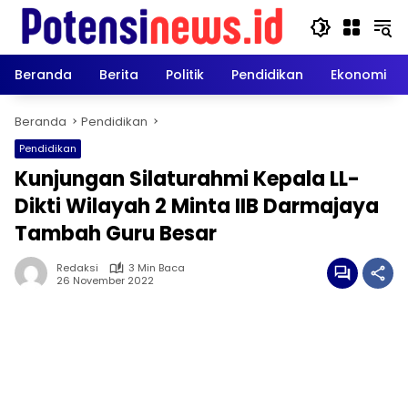
Langsung
ke
konten
Beranda
Berita
Politik
Pendidikan
Ekonomi
Beranda
Pendidikan
Pendidikan
Kunjungan Silaturahmi Kepala LL-
Dikti Wilayah 2 Minta IIB Darmajaya
Tambah Guru Besar
Redaksi
3 Min Baca
26 November 2022