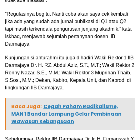
tidak ada masalah.
“Regulasinya begitu. Nanti coba akan saya cek kembali
jika ada yang sudah ada jurnal publikasi di Q1 atau Q2
tapi masih terkendala pengurusan jenjang akadmik,” kata
Iskhaq, menjawab sejumlah pertanyaan dosen IIB
Darmajaya.
Kunjungan silahturahmi itu juga dihadiri Wakil Rektor 1 IIB
Darmajaya Dr. H. RZ. Abdul Aziz, S.T., M.T.; Wakil Rektor 2
Ronny Nazar, S.E., M.M.; Wakil Rektor 3 Muprihan Thaib,
S.Sos., M.M.; Dekan, Kabiro, Kepala Unit, dan Kaprodi di
lingkungan IIB Darmajaya.
Baca Juga:
Cegah Paham Radikalisme,
MAN 1 Bandar Lampung Gelar Pembinaan
Wawasan Kebangsaan
Sebelumnya, Rektor IIB Darmajaya Dr. Ir. H. Firmansyah Y.