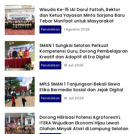
Wisuda Ke-15 IAI Darul Fattah, Rektor
dan Ketua Yayasan Minta Sarjana Baru
Tebar Manfaat untuk Masyarakat
Pendidikan
1 Agustus 2026
SMAN 1 Sungkai Selatan Perkuat
Kompetensi Guru, Dorong Pembelajaran
Kreatif dan Adaptif di Era Digital
Pendidikan
18 Juli 2026
MPLS SMAN 1 Tanjungsari Bekali Siswa
Etika Bermedia Sosial dan Jejak Digital
Pendidikan
16 Juli 2026
Dorong Hilirisasi Potensi Agroforestri,
ITERA Wujudkan Ekonomi Hijau Lewat
Olahan Minyak Atsiri di Lampung Selatan