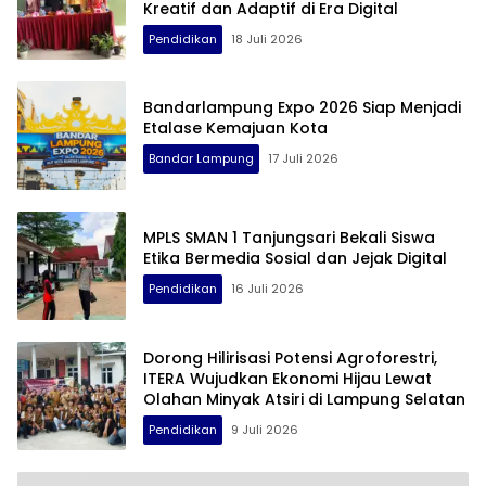
Kreatif dan Adaptif di Era Digital
Pendidikan
18 Juli 2026
Bandarlampung Expo 2026 Siap Menjadi
Etalase Kemajuan Kota
Bandar Lampung
17 Juli 2026
MPLS SMAN 1 Tanjungsari Bekali Siswa
Etika Bermedia Sosial dan Jejak Digital
Pendidikan
16 Juli 2026
Dorong Hilirisasi Potensi Agroforestri,
ITERA Wujudkan Ekonomi Hijau Lewat
Olahan Minyak Atsiri di Lampung Selatan
Pendidikan
9 Juli 2026