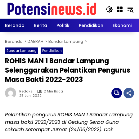
Langsung
ke
konten
Beranda
Berita
Politik
Pendidikan
Ekonomi
Beranda
DAERAH
Bandar Lampung
Bandar Lampung
Pendidikan
ROHIS MAN 1 Bandar Lampung
Selenggarakan Pelantikan Pengurus
Masa Bakti 2022-2023
Redaksi
2 Min Baca
25 Juni 2022
Pelantikan pengurus ROHIS MAN 1 Bandar Lampung
masa bakti 2022/2023 di Gedung Serba Guna
sekolah setempat Jumat (24/06/2022). Dok