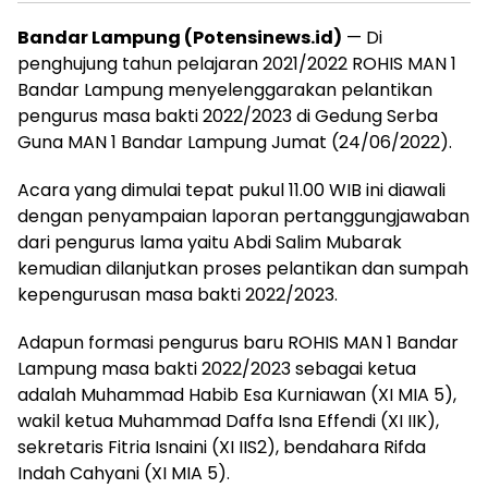
Bandar Lampung (Potensinews.id)
— Di
penghujung tahun pelajaran 2021/2022 ROHIS MAN 1
Bandar Lampung menyelenggarakan pelantikan
pengurus masa bakti 2022/2023 di Gedung Serba
Guna MAN 1 Bandar Lampung Jumat (24/06/2022).
Acara yang dimulai tepat pukul 11.00 WIB ini diawali
dengan penyampaian laporan pertanggungjawaban
dari pengurus lama yaitu Abdi Salim Mubarak
kemudian dilanjutkan proses pelantikan dan sumpah
kepengurusan masa bakti 2022/2023.
Adapun formasi pengurus baru ROHIS MAN 1 Bandar
Lampung masa bakti 2022/2023 sebagai ketua
adalah Muhammad Habib Esa Kurniawan (XI MIA 5),
wakil ketua Muhammad Daffa Isna Effendi (XI IIK),
sekretaris Fitria Isnaini (XI IIS2), bendahara Rifda
Indah Cahyani (XI MIA 5).