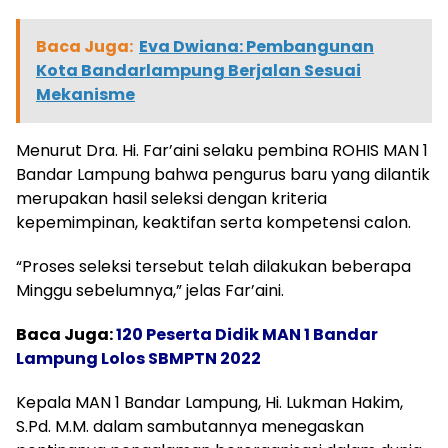
Baca Juga:
Eva Dwiana: Pembangunan
Kota Bandarlampung Berjalan Sesuai
Mekanisme
Menurut Dra. Hi. Far’aini selaku pembina ROHIS MAN 1
Bandar Lampung bahwa pengurus baru yang dilantik
merupakan hasil seleksi dengan kriteria
kepemimpinan, keaktifan serta kompetensi calon.
“Proses seleksi tersebut telah dilakukan beberapa
Minggu sebelumnya,” jelas Far’aini.
Baca Juga:
120 Peserta Didik MAN 1 Bandar
Lampung Lolos SBMPTN 2022
Kepala MAN 1 Bandar Lampung, Hi. Lukman Hakim,
S.Pd. M.M. dalam sambutannya menegaskan