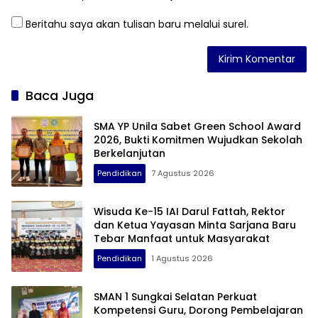
Beritahu saya akan tulisan baru melalui surel.
Baca Juga
SMA YP Unila Sabet Green School Award
2026, Bukti Komitmen Wujudkan Sekolah
Berkelanjutan
Pendidikan
7 Agustus 2026
Wisuda Ke-15 IAI Darul Fattah, Rektor
dan Ketua Yayasan Minta Sarjana Baru
Tebar Manfaat untuk Masyarakat
Pendidikan
1 Agustus 2026
SMAN 1 Sungkai Selatan Perkuat
Kompetensi Guru, Dorong Pembelajaran