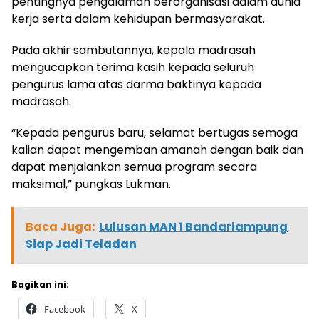
pentingnya pengalaman berorganisasi dalam dunia
kerja serta dalam kehidupan bermasyarakat.
Pada akhir sambutannya, kepala madrasah
mengucapkan terima kasih kepada seluruh
pengurus lama atas darma baktinya kepada
madrasah.
“Kepada pengurus baru, selamat bertugas semoga
kalian dapat mengemban amanah dengan baik dan
dapat menjalankan semua program secara
maksimal,” pungkas Lukman.
Baca Juga:
Lulusan MAN 1 Bandarlampung
Siap Jadi Teladan
Bagikan ini:
Facebook
X