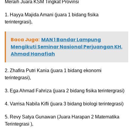
Meraih Juara KSM Tingkat Provinsi
1. Hayya Majida Amani (juara 1 bidang fisika
terintergrasi),
Baca Juga:
MAN 1 Bandar Lampung
Mengikuti Seminar Nasional Perjuangan KH.
Ahmad Hanafiah
2. Zhafira Putri Kania (juara 1 bidang ekonomi
terintegrasi),
3. Ega Ahmad Fahriza (juara 2 bidang fisika terintergrasi)
4. Varrisa Nabila Kifli (juara 3 bidang biologi terintegrasi)
5. Revy Satya Gunawan (Juara Harapan 2 Matematika
Terintegrasi ),