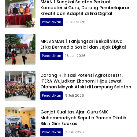
SMAN 1 Sungkai Selatan Perkuat
Kompetensi Guru, Dorong Pembelajaran
Kreatif dan Adaptif di Era Digital
Pendidikan
18 Juli 2026
MPLS SMAN 1 Tanjungsari Bekali Siswa
Etika Bermedia Sosial dan Jejak Digital
Pendidikan
16 Juli 2026
Dorong Hilirisasi Potensi Agroforestri,
ITERA Wujudkan Ekonomi Hijau Lewat
Olahan Minyak Atsiri di Lampung Selatan
Pendidikan
9 Juli 2026
Genjot Kualitas Ajar, Guru SMK
Muhammadiyah Seputih Raman Dilatih
Bikin Gim Edukasi
Pendidikan
7 Juli 2026