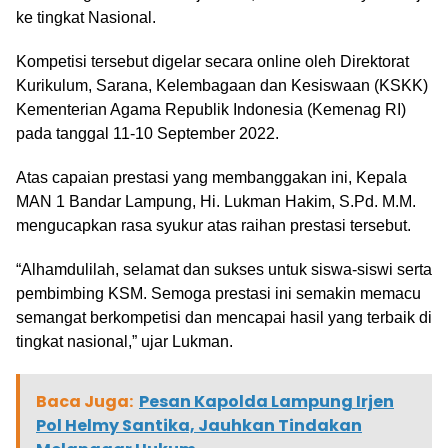
ke tingkat Nasional.
Kompetisi tersebut digelar secara online oleh Direktorat
Kurikulum, Sarana, Kelembagaan dan Kesiswaan (KSKK)
Kementerian Agama Republik Indonesia (Kemenag RI)
pada tanggal 11-10 September 2022.
Atas capaian prestasi yang membanggakan ini, Kepala
MAN 1 Bandar Lampung, Hi. Lukman Hakim, S.Pd. M.M.
mengucapkan rasa syukur atas raihan prestasi tersebut.
“Alhamdulilah, selamat dan sukses untuk siswa-siswi serta
pembimbing KSM. Semoga prestasi ini semakin memacu
semangat berkompetisi dan mencapai hasil yang terbaik di
tingkat nasional,” ujar Lukman.
Baca Juga:
Pesan Kapolda Lampung Irjen
Pol Helmy Santika, Jauhkan Tindakan