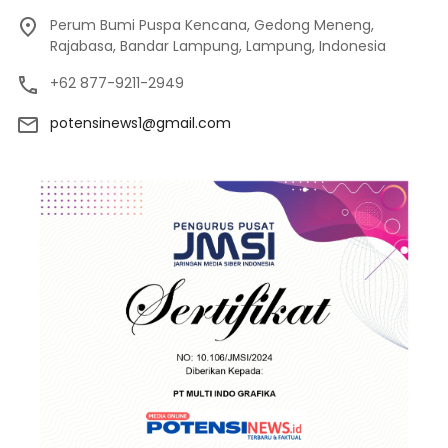
Perum Bumi Puspa Kencana, Gedong Meneng,
Rajabasa, Bandar Lampung, Lampung, Indonesia
+62 877-9211-2949
potensinews1@gmail.com