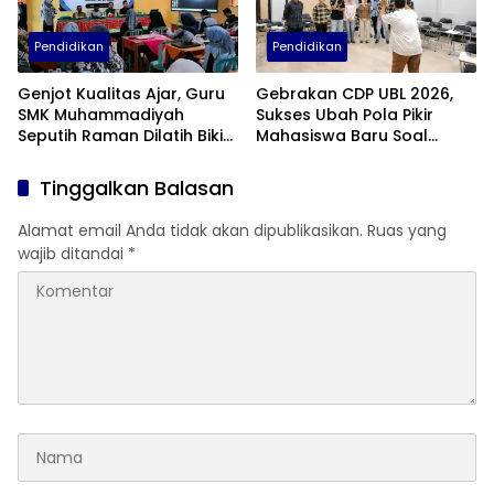
Pendidikan
Pendidikan
Genjot Kualitas Ajar, Guru
Gebrakan CDP UBL 2026,
SMK Muhammadiyah
Sukses Ubah Pola Pikir
Seputih Raman Dilatih Bikin
Mahasiswa Baru Soal
Gim Edukasi
Dunia Perkuliahan
Tinggalkan Balasan
Alamat email Anda tidak akan dipublikasikan.
Ruas yang
wajib ditandai
*